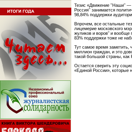
Тезис «Движение ''Наши'' —
Россия'' занимается полит
98,84% поддержки аудитори
Впрочем, все остальные те
лицемерие московского мэр
жуликов и воров" и вообщ
83% поддержки тоже не наб
Тут самое время заметить,
миллион граждан, и это до
такой большой страны, как 
Остается сверить эту соци
«Единой России», которые 