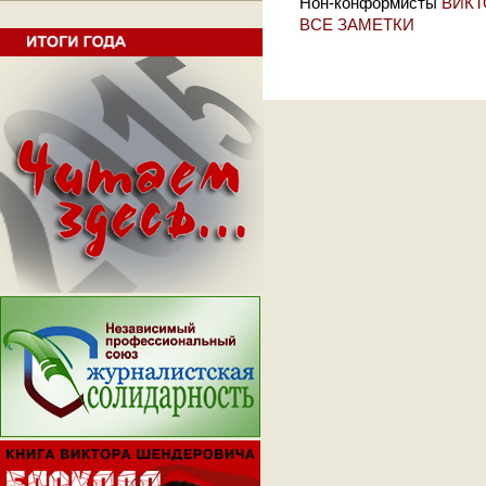
Нон-конформисты
ВИКТ
ВСЕ ЗАМЕТКИ