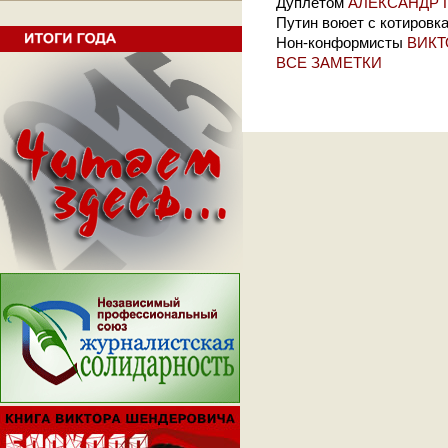
Дуплетом
АЛЕКСАНДР 
Путин воюет с котировк
Нон-конформисты
ВИКТ
ВСЕ ЗАМЕТКИ