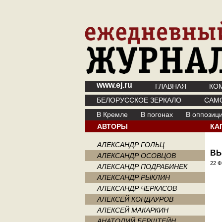
www.ej.ru
ГЛАВНАЯ
КО
БЕЛОРУССКОЕ ЗЕРКАЛО
САМ
В Кремле
В погонах
В оппозиц
АВТОРЫ
КА
АЛЕКСАНДР ГОЛЬЦ
ВЫ
АЛЕКСАНДР ОСОВЦОВ
22 Ф
АЛЕКСАНДР ПОДРАБИНЕК
АЛЕКСАНДР РЫКЛИН
АЛЕКСАНДР ЧЕРКАСОВ
АЛЕКСЕЙ КОНДАУРОВ
АЛЕКСЕЙ МАКАРКИН
АНАТОЛИЙ БЕРШТЕЙН