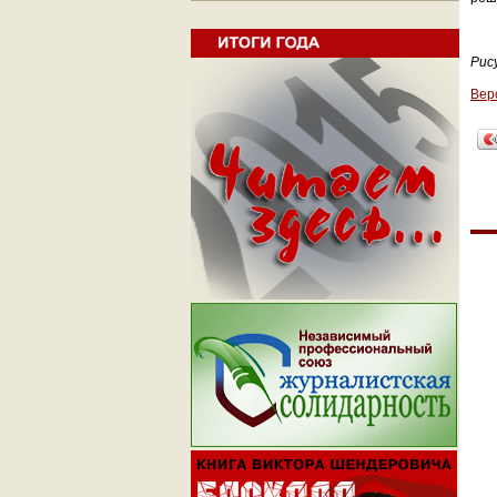
Рис
Вер