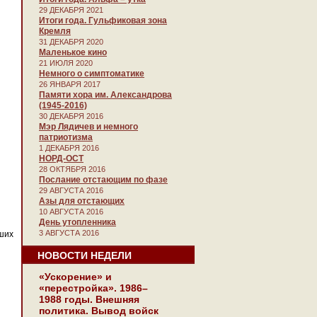
29 ДЕКАБРЯ 2021
Итоги года. Гульфиковая зона
Кремля
31 ДЕКАБРЯ 2020
Маленькое кино
21 ИЮЛЯ 2020
Немного о симптоматике
26 ЯНВАРЯ 2017
Памяти хора им. Александрова
(1945-2016)
30 ДЕКАБРЯ 2016
Мэр Лядичев и немного
патриотизма
1 ДЕКАБРЯ 2016
НОРД-ОСТ
28 ОКТЯБРЯ 2016
Послание отстающим по фазе
29 АВГУСТА 2016
Азы для отстающих
10 АВГУСТА 2016
День утопленника
3 АВГУСТА 2016
ших
НОВОСТИ НЕДЕЛИ
«Ускорение» и
«перестройка». 1986–
1988 годы. Внешняя
политика. Вывод войск