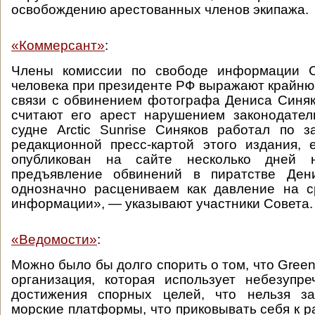
освобождению арестованных членов экипажа.
«Коммерсант»
:
Члены комиссии по свободе информации С
человека при президенте РФ выражают крайню
связи с обвинением фотографа Дениса Синяк
считают его арест нарушением законодат
судне Arctic Sunrise Синяков работал по з
редакционной пресс-картой этого издания,
опубликован на сайте несколько дней 
предъявление обвинений в пиратстве Ден
однозначно расцениваем как давление на с
информации», — указывают участники Совета.
«Ведомости»
:
Можно было бы долго спорить о том, что Gree
организация, которая использует небезупр
достижения спорных целей, что нельзя з
морские платформы, что приковывать себя к 