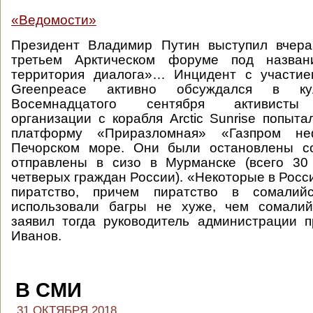
«Ведомости»
Президент Владимир Путин выступил вчер
третьем Арктическом форуме под назва
территория диалога»… Инцидент с участие
Greenpeace активно обсуждался в ку
Восемнадцатого сентября активисты
организации с корабля Arctic Sunrise попыта
платформу «Приразломная» «Газпром н
Печорском море. Они были остановлены с
отправлены в сизо в Мурманске (всего 30 
четверых граждан России). «Некоторые в Росси
пиратство, причем пиратство в сомалий
использовали багры не хуже, чем сомали
заявил тогда руководитель администрации 
Иванов.
В СМИ
31 ОКТЯБРЯ 2018