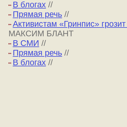
В блогах
//
Прямая речь
//
Активистам «Гринпис» грозит 
МАКСИМ БЛАНТ
В СМИ
//
Прямая речь
//
В блогах
//