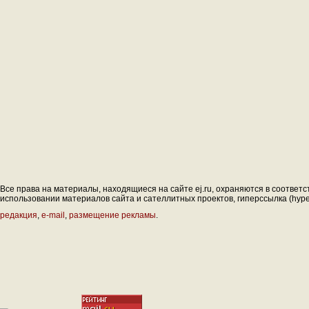
Все права на материалы, находящиеся на сайте ej.ru, охраняются в соответс
использовании материалов сайта и сателлитных проектов, гиперссылка (hyperl
редакция
,
e-mail
,
размещение рекламы
.