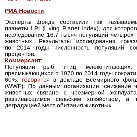
РИА Новости
:
Эксперты фонда составили так называем
планеты LPI (Living Planet Index), для котор
исследование 16,7 тысяч популяций четырех 
животных. Результаты исследования пока
по 2014 годы численность популяций со
процентов.
Коммерсант
:
Популяции рыб, птиц, млекопитающих,
пресмыкающихся с 1970 по 2014 годы сократи
60%,
говорится
в докладе Всемирного фонд
(WWF). По данным организации, снижение ч
животных связано с чрезмерной эксплуат
развивающимся сельским хозяйством, а 
деградацией мест обитания животных.