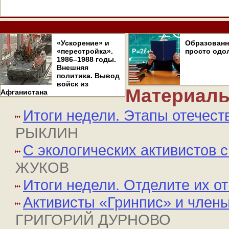
«Ускорение» и
Образован
«перестройка».
просто одо
1986–1988 годы.
Внешняя
политика. Вывод
войск из
Материалы
Афганистана
Итоги недели. Этапы отечест
РЫКЛИН
С экологических активистов 
ЖУКОВ
Итоги недели. Отделите их от
Активисты «Гринпис» и члены
ГРИГОРИЙ ДУРНОВО