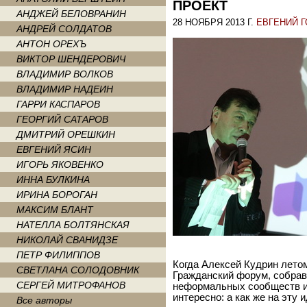
ПРОЕКТ
АНДЖЕЙ БЕЛОВРАНИН
28 НОЯБРЯ 2013 Г.
ЕВГЕНИЙ 
АНДРЕЙ СОЛДАТОВ
АНТОН ОРЕХЪ
ВИКТОР ШЕНДЕРОВИЧ
ВЛАДИМИР ВОЛКОВ
ВЛАДИМИР НАДЕИН
ГАРРИ КАСПАРОВ
ГЕОРГИЙ САТАРОВ
ДМИТРИЙ ОРЕШКИН
ЕВГЕНИЙ ЯСИН
ИГОРЬ ЯКОВЕНКО
ИННА БУЛКИНА
ИРИНА БОРОГАН
МАКСИМ БЛАНТ
НАТЕЛЛА БОЛТЯНСКАЯ
НИКОЛАЙ СВАНИДЗЕ
ПЕТР ФИЛИППОВ
Когда Алексей Кудрин летом
СВЕТЛАНА СОЛОДОВНИК
Гражданский форум, собрав
СЕРГЕЙ МИТРОФАНОВ
неформальных сообществ и 
интересно: а как же на эту
Все авторы