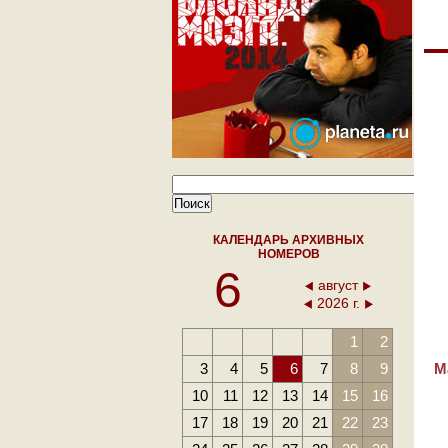
КАЛЕНДАРЬ АРХИВНЫХ
НОМЕРОВ
6
август
2026 г.
1
2
3
4
5
6
7
8
9
М
10
11
12
13
14
15
16
17
18
19
20
21
22
23