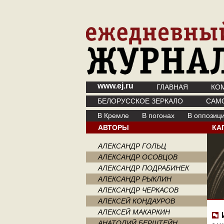
www.ej.ru
ГЛАВНАЯ
КО
БЕЛОРУССКОЕ ЗЕРКАЛО
САМ
В Кремле
В погонах
В оппозиц
АВТОРЫ
КА
АЛЕКСАНДР ГОЛЬЦ
АЛЕКСАНДР ОСОВЦОВ
АЛЕКСАНДР ПОДРАБИНЕК
АЛЕКСАНДР РЫКЛИН
АЛЕКСАНДР ЧЕРКАСОВ
АЛЕКСЕЙ КОНДАУРОВ
АЛЕКСЕЙ МАКАРКИН
АНАТОЛИЙ БЕРШТЕЙН