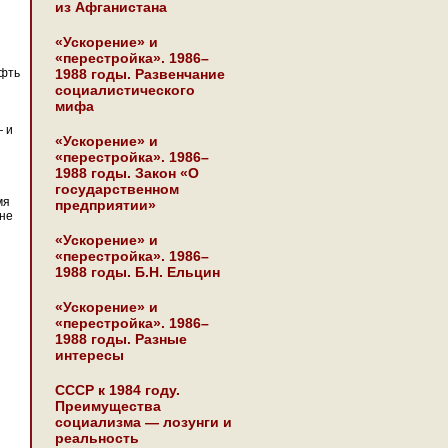
из Афганистана
«Ускорение» и
«перестройка». 1986–
ефть
1988 годы. Развенчание
социалистического
мифа
— и
«Ускорение» и
«перестройка». 1986–
1988 годы. Закон «О
государственном
мя
предприятии»
 не
«Ускорение» и
«перестройка». 1986–
1988 годы. Б.Н. Ельцин
«Ускорение» и
«перестройка». 1986–
1988 годы. Разные
интересы
СССР к 1984 году.
Преимущества
социализма — лозунги и
реальность