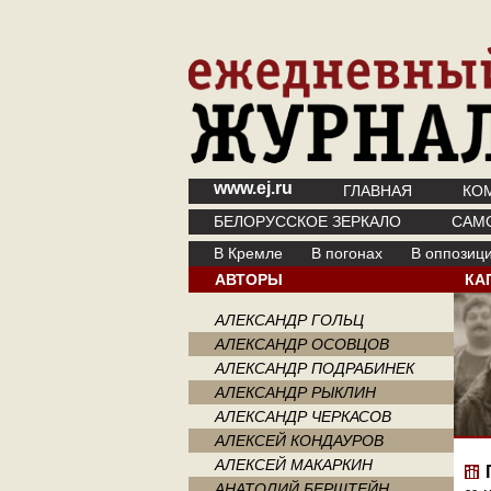
www.ej.ru
ГЛАВНАЯ
КО
БЕЛОРУССКОЕ ЗЕРКАЛО
САМ
В Кремле
В погонах
В оппозиц
АВТОРЫ
КА
АЛЕКСАНДР ГОЛЬЦ
АЛЕКСАНДР ОСОВЦОВ
АЛЕКСАНДР ПОДРАБИНЕК
АЛЕКСАНДР РЫКЛИН
АЛЕКСАНДР ЧЕРКАСОВ
АЛЕКСЕЙ КОНДАУРОВ
АЛЕКСЕЙ МАКАРКИН
АНАТОЛИЙ БЕРШТЕЙН