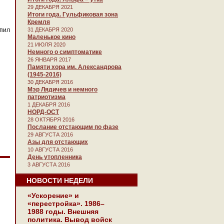
29 ДЕКАБРЯ 2021
Итоги года. Гульфиковая зона
Кремля
упил
31 ДЕКАБРЯ 2020
Маленькое кино
21 ИЮЛЯ 2020
Немного о симптоматике
26 ЯНВАРЯ 2017
Памяти хора им. Александрова
(1945-2016)
30 ДЕКАБРЯ 2016
Мэр Лядичев и немного
патриотизма
1 ДЕКАБРЯ 2016
НОРД-ОСТ
28 ОКТЯБРЯ 2016
Послание отстающим по фазе
29 АВГУСТА 2016
Азы для отстающих
10 АВГУСТА 2016
День утопленника
3 АВГУСТА 2016
НОВОСТИ НЕДЕЛИ
«Ускорение» и
«перестройка». 1986–
1988 годы. Внешняя
политика. Вывод войск