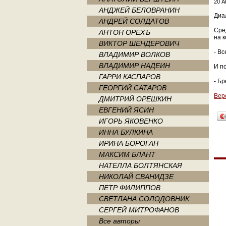
20 А
АНДЖЕЙ БЕЛОВРАНИН
Диа
АНДРЕЙ СОЛДАТОВ
Сре
АНТОН ОРЕХЪ
на 
ВИКТОР ШЕНДЕРОВИЧ
- Вс
ВЛАДИМИР ВОЛКОВ
ВЛАДИМИР НАДЕИН
И п
ГАРРИ КАСПАРОВ
- Б
ГЕОРГИЙ САТАРОВ
Вер
ДМИТРИЙ ОРЕШКИН
ЕВГЕНИЙ ЯСИН
ИГОРЬ ЯКОВЕНКО
ИННА БУЛКИНА
ИРИНА БОРОГАН
МАКСИМ БЛАНТ
НАТЕЛЛА БОЛТЯНСКАЯ
НИКОЛАЙ СВАНИДЗЕ
ПЕТР ФИЛИППОВ
СВЕТЛАНА СОЛОДОВНИК
СЕРГЕЙ МИТРОФАНОВ
Все авторы