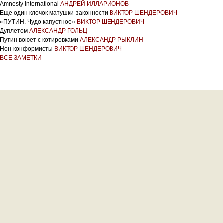
Amnesty International
АНДРЕЙ ИЛЛАРИОНОВ
Еще один клочок матушки-законности
ВИКТОР ШЕНДЕРОВИЧ
«ПУТИН. Чудо капустное»
ВИКТОР ШЕНДЕРОВИЧ
Дуплетом
АЛЕКСАНДР ГОЛЬЦ
Путин воюет с котировками
АЛЕКСАНДР РЫКЛИН
Нон-конформисты
ВИКТОР ШЕНДЕРОВИЧ
ВСЕ ЗАМЕТКИ