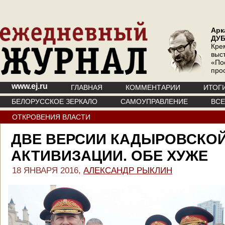
Арк
ДУ
Кре
выс
«По
про
www.ej.ru
ГЛАВНАЯ
КОММЕНТАРИИ
ИТОГ
БЕЛОРУССКОЕ ЗЕРКАЛО
САМОУПРАВЛЕНИЕ
ВС
ОТКРОВЕНИЯ ВЛАСТИ
ДВЕ ВЕРСИИ КАДЫРОВСКО
АКТИВИЗАЦИИ. ОБЕ ХУЖЕ
18 ЯНВАРЯ 2016,
АЛЕКСАНДР РЫКЛИН