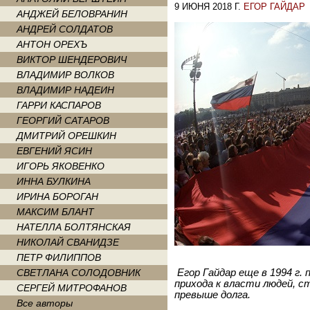
9 ИЮНЯ 2018 Г.
ЕГОР ГАЙДАР
АНДЖЕЙ БЕЛОВРАНИН
АНДРЕЙ СОЛДАТОВ
АНТОН ОРЕХЪ
ВИКТОР ШЕНДЕРОВИЧ
ВЛАДИМИР ВОЛКОВ
ВЛАДИМИР НАДЕИН
ГАРРИ КАСПАРОВ
ГЕОРГИЙ САТАРОВ
ДМИТРИЙ ОРЕШКИН
ЕВГЕНИЙ ЯСИН
ИГОРЬ ЯКОВЕНКО
ИННА БУЛКИНА
ИРИНА БОРОГАН
МАКСИМ БЛАНТ
НАТЕЛЛА БОЛТЯНСКАЯ
НИКОЛАЙ СВАНИДЗЕ
ПЕТР ФИЛИППОВ
СВЕТЛАНА СОЛОДОВНИК
Егор Гайдар еще в 1994 г.
прихода к власти людей, 
СЕРГЕЙ МИТРОФАНОВ
превыше долга.
Все авторы