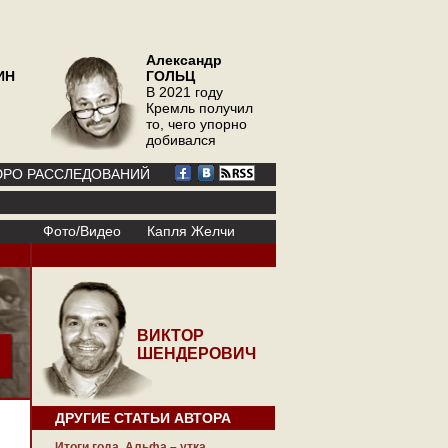
Александр
ИН
ГОЛЬЦ
В 2021 году
Кремль получил
то, чего упорно
добивался
РО РАССЛЕДОВАНИЙ
Фото/Видео
Капля Желчи
ВИКТОР
ШЕНДЕРОВИЧ
ДРУГИЕ СТАТЬИ АВТОРА
Итоги года. Альфа – утка