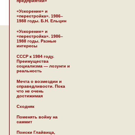
предприятии»
«Ускорение» и
«перестройка». 1986–
1988 годы. Б.Н. Ельцин
«Ускорение» и
«перестройка». 1986–
1988 годы. Разные
интересы
СССР к 1984 году.
Преимущества
социализма — лозунги и
реальность
Мечта о возмездии и
справедливости. Пока
что не очень
достижимая
Сходняк
Поменять войну на
саммит
Поиски Глайвица,