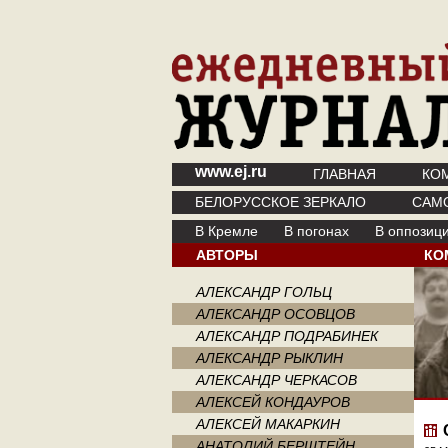
www.ej.ru
ГЛАВНАЯ
КО
БЕЛОРУССКОЕ ЗЕРКАЛО
САМ
В Кремле
В погонах
В оппозиц
АВТОРЫ
КО
АЛЕКСАНДР ГОЛЬЦ
АЛЕКСАНДР ОСОВЦОВ
АЛЕКСАНДР ПОДРАБИНЕК
АЛЕКСАНДР РЫКЛИН
АЛЕКСАНДР ЧЕРКАСОВ
АЛЕКСЕЙ КОНДАУРОВ
АЛЕКСЕЙ МАКАРКИН
АНАТОЛИЙ БЕРШТЕЙН