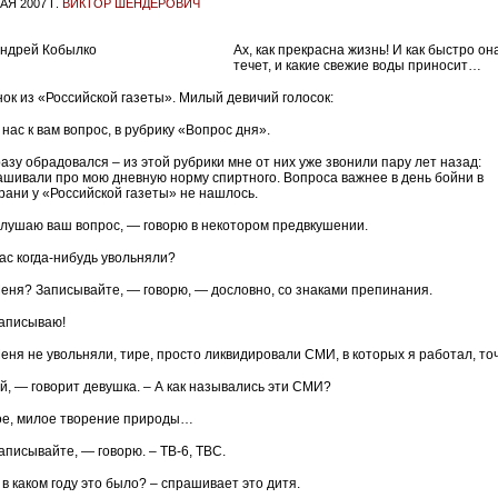
АЯ 2007 Г.
ВИКТОР ШЕНДЕРОВИЧ
Ах, как прекрасна жизнь! И как быстро он
течет, и какие свежие воды приносит…
нок из «Российской газеты». Милый девичий голосок:
нас к вам вопрос, в рубрику «Вопрос дня».
разу обрадовался – из этой рубрики мне от них уже звонили пару лет назад:
ашивали про мою дневную норму спиртного. Вопроса важнее в день бойни в
рани у «Российской газеты» не нашлось.
лушаю ваш вопрос, — говорю в некотором предвкушении.
ас когда-нибудь увольняли?
еня? Записывайте, — говорю, — дословно, со знаками препинания.
аписываю!
еня не увольняли, тире, просто ликвидировали СМИ, в которых я работал, точ
й, — говорит девушка. – А как назывались эти СМИ?
е, милое творение природы…
аписывайте, — говорю. – ТВ-6, ТВС.
 в каком году это было? – спрашивает это дитя.