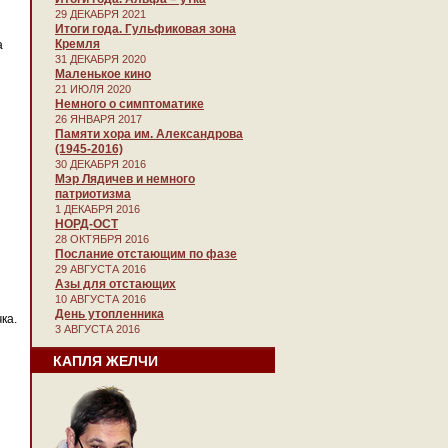
29 ДЕКАБРЯ 2021
Итоги года. Гульфиковая зона
Кремля
а
31 ДЕКАБРЯ 2020
Маленькое кино
21 ИЮЛЯ 2020
Немного о симптоматике
26 ЯНВАРЯ 2017
Памяти хора им. Александрова
(1945-2016)
30 ДЕКАБРЯ 2016
Мэр Лядичев и немного
патриотизма
1 ДЕКАБРЯ 2016
НОРД-ОСТ
28 ОКТЯБРЯ 2016
Послание отстающим по фазе
29 АВГУСТА 2016
Азы для отстающих
10 АВГУСТА 2016
День утопленника
ка.
3 АВГУСТА 2016
КАПЛЯ ЖЕЛЧИ