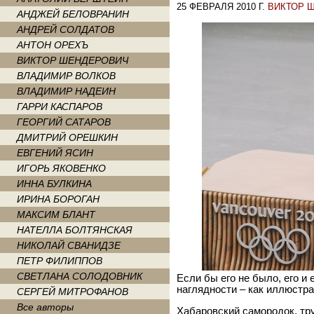
25 ФЕВРАЛЯ 2010 Г.
ВИКТОР 
АНДЖЕЙ БЕЛОВРАНИН
АНДРЕЙ СОЛДАТОВ
АНТОН ОРЕХЪ
ВИКТОР ШЕНДЕРОВИЧ
ВЛАДИМИР ВОЛКОВ
ВЛАДИМИР НАДЕИН
ГАРРИ КАСПАРОВ
ГЕОРГИЙ САТАРОВ
ДМИТРИЙ ОРЕШКИН
ЕВГЕНИЙ ЯСИН
ИГОРЬ ЯКОВЕНКО
ИННА БУЛКИНА
ИРИНА БОРОГАН
МАКСИМ БЛАНТ
НАТЕЛЛА БОЛТЯНСКАЯ
НИКОЛАЙ СВАНИДЗЕ
ПЕТР ФИЛИППОВ
СВЕТЛАНА СОЛОДОВНИК
Если бы его не было, его и
наглядности – как иллюстра
СЕРГЕЙ МИТРОФАНОВ
Все авторы
Хабаровский самородок, тру