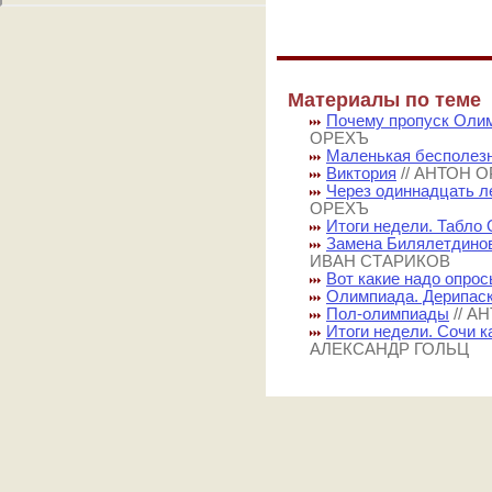
Материалы по теме
Почему пропуск Оли
ОРЕХЪ
Маленькая бесполез
Виктория
// АНТОН 
Через одиннадцать ле
ОРЕХЪ
Итоги недели. Табло
Замена Билялетдинов
ИВАН СТАРИКОВ
Вот какие надо опрос
Олимпиада. Дерипаск
Пол-олимпиады
// А
Итоги недели. Сочи к
АЛЕКСАНДР ГОЛЬЦ