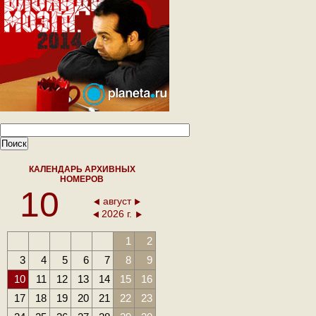
КАЛЕНДАРЬ АРХИВНЫХ
НОМЕРОВ
10
август
2026 г.
1
2
3
4
5
6
7
8
9
10
11
12
13
14
15
16
17
18
19
20
21
22
23