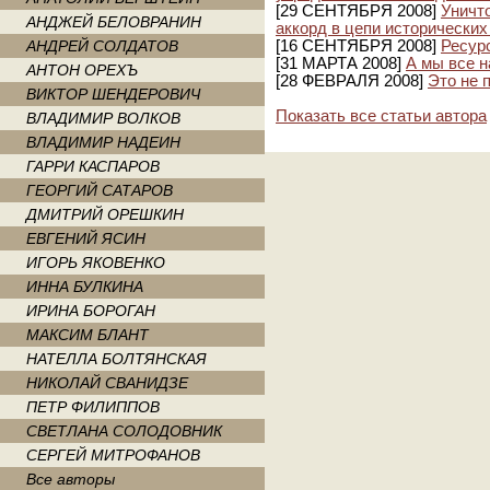
[29 СЕНТЯБРЯ 2008]
Уничт
АНДЖЕЙ БЕЛОВРАНИН
аккорд в цепи исторически
АНДРЕЙ СОЛДАТОВ
[16 СЕНТЯБРЯ 2008]
Ресур
[31 МАРТА 2008]
А мы все н
АНТОН ОРЕХЪ
[28 ФЕВРАЛЯ 2008]
Это не 
ВИКТОР ШЕНДЕРОВИЧ
Показать все статьи автора
ВЛАДИМИР ВОЛКОВ
ВЛАДИМИР НАДЕИН
ГАРРИ КАСПАРОВ
ГЕОРГИЙ САТАРОВ
ДМИТРИЙ ОРЕШКИН
ЕВГЕНИЙ ЯСИН
ИГОРЬ ЯКОВЕНКО
ИННА БУЛКИНА
ИРИНА БОРОГАН
МАКСИМ БЛАНТ
НАТЕЛЛА БОЛТЯНСКАЯ
НИКОЛАЙ СВАНИДЗЕ
ПЕТР ФИЛИППОВ
СВЕТЛАНА СОЛОДОВНИК
СЕРГЕЙ МИТРОФАНОВ
Все авторы