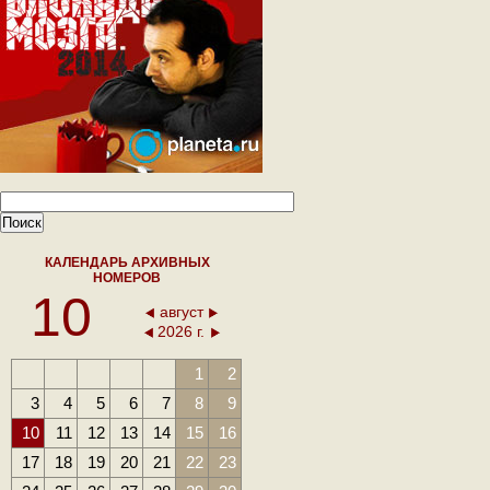
КАЛЕНДАРЬ АРХИВНЫХ
НОМЕРОВ
10
август
2026 г.
1
2
3
4
5
6
7
8
9
10
11
12
13
14
15
16
17
18
19
20
21
22
23