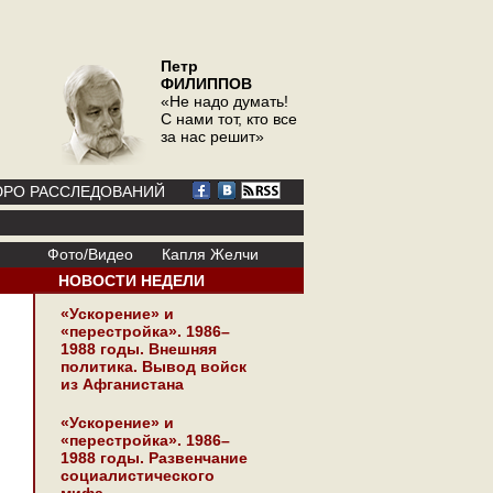
Петр
ФИЛИППОВ
«Не надо думать!
С нами тот, кто все
за нас решит»
РО РАССЛЕДОВАНИЙ
Фото/Видео
Капля Желчи
НОВОСТИ НЕДЕЛИ
«Ускорение» и
«перестройка». 1986–
1988 годы. Внешняя
политика. Вывод войск
из Афганистана
«Ускорение» и
«перестройка». 1986–
1988 годы. Развенчание
социалистического