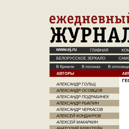
www.ej.ru
ГЛАВНАЯ
КО
БЕЛОРУССКОЕ ЗЕРКАЛО
САМ
В Кремле
В погонах
В оппозиц
АВТОРЫ
АВ
ГЕ
АЛЕКСАНДР ГОЛЬЦ
АЛЕКСАНДР ОСОВЦОВ
АЛЕКСАНДР ПОДРАБИНЕК
АЛЕКСАНДР РЫКЛИН
АЛЕКСАНДР ЧЕРКАСОВ
АЛЕКСЕЙ КОНДАУРОВ
АЛЕКСЕЙ МАКАРКИН
АНАТОЛИЙ БЕРШТЕЙН