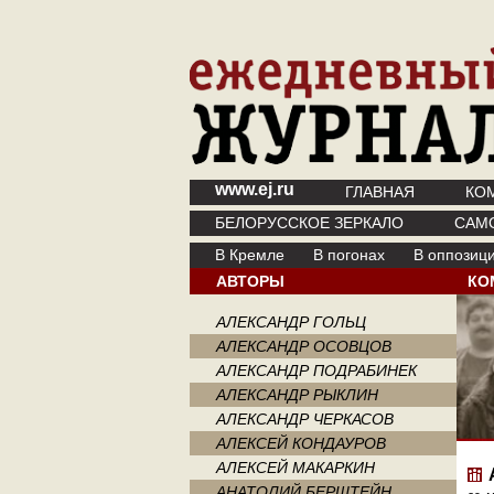
www.ej.ru
ГЛАВНАЯ
КО
БЕЛОРУССКОЕ ЗЕРКАЛО
САМ
В Кремле
В погонах
В оппозиц
АВТОРЫ
КО
АЛЕКСАНДР ГОЛЬЦ
АЛЕКСАНДР ОСОВЦОВ
АЛЕКСАНДР ПОДРАБИНЕК
АЛЕКСАНДР РЫКЛИН
АЛЕКСАНДР ЧЕРКАСОВ
АЛЕКСЕЙ КОНДАУРОВ
АЛЕКСЕЙ МАКАРКИН
АНАТОЛИЙ БЕРШТЕЙН