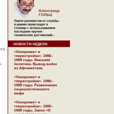
Ловля уклонистов от службы
в армию происходит в
столице с использованием
последних научно-
технических достижений...
НОВОСТИ НЕДЕЛИ
то у
«Ускорение» и
«перестройка». 1986–
1988 годы. Внешняя
ь,
политика. Вывод войск
из Афганистана
«Ускорение» и
«перестройка». 1986–
1988 годы. Развенчание
социалистического
мифа
«Ускорение» и
«перестройка». 1986–
1988 годы. Закон «О