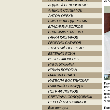
29 А
АНДЖЕЙ БЕЛОВРАНИН
АНДРЕЙ СОЛДАТОВ
АНТОН ОРЕХЪ
ВИКТОР ШЕНДЕРОВИЧ
ВЛАДИМИР ВОЛКОВ
ВЛАДИМИР НАДЕИН
ГАРРИ КАСПАРОВ
ГЕОРГИЙ САТАРОВ
ДМИТРИЙ ОРЕШКИН
ЕВГЕНИЙ ЯСИН
ИГОРЬ ЯКОВЕНКО
ИННА БУЛКИНА
ИРИНА БОРОГАН
МАКСИМ БЛАНТ
НАТЕЛЛА БОЛТЯНСКАЯ
Пре
НИКОЛАЙ СВАНИДЗЕ
Вчи
«ра
ПЕТР ФИЛИППОВ
(кст
СВЕТЛАНА СОЛОДОВНИК
диа
чле
СЕРГЕЙ МИТРОФАНОВ
Все авторы
Пре