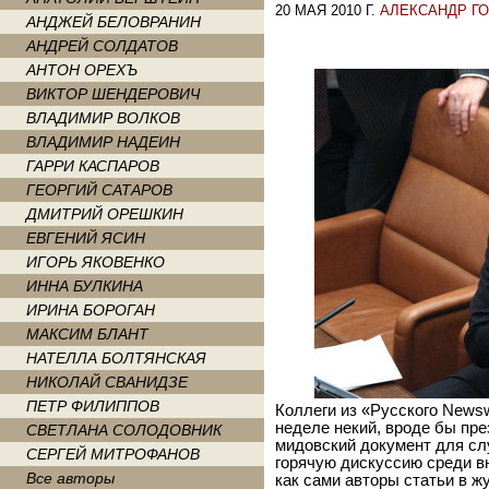
20 МАЯ 2010 Г.
АЛЕКСАНДР Г
АНДЖЕЙ БЕЛОВРАНИН
АНДРЕЙ СОЛДАТОВ
АНТОН ОРЕХЪ
ВИКТОР ШЕНДЕРОВИЧ
ВЛАДИМИР ВОЛКОВ
ВЛАДИМИР НАДЕИН
ГАРРИ КАСПАРОВ
ГЕОРГИЙ САТАРОВ
ДМИТРИЙ ОРЕШКИН
ЕВГЕНИЙ ЯСИН
ИГОРЬ ЯКОВЕНКО
ИННА БУЛКИНА
ИРИНА БОРОГАН
МАКСИМ БЛАНТ
НАТЕЛЛА БОЛТЯНСКАЯ
НИКОЛАЙ СВАНИДЗЕ
ПЕТР ФИЛИППОВ
Коллеги из «Русского News
неделе некий, вроде бы пр
СВЕТЛАНА СОЛОДОВНИК
мидовский документ для сл
СЕРГЕЙ МИТРОФАНОВ
горячую дискуссию среди в
Все авторы
как сами авторы статьи в ж