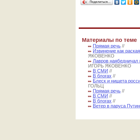
Поделиться…
Материалы по теме
Прямая речь
//
Извинение как раская
ЯКОВЕНКО
Лавров наябедничал 
ИГОРЬ ЯКОВЕНКО
В СМИ
//
В блогах
//
Блеск и нищета росс
ГОЛЬЦ
Прямая речь
//
В СМИ
//
В блогах
//
Ветер в паруса Пути