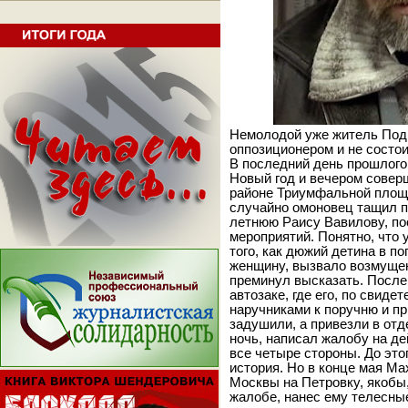
Немолодой уже житель Под
оппозиционером и не состои
В последний день прошлого 
Новый год и вечером совер
районе Триумфальной площа
случайно омоновец тащил по
летнюю Раису Вавилову, по
мероприятий. Понятно, что 
того, как дюжий детина в п
женщину, вызвало возмущени
преминул высказать. После 
автозаке, где его, по свиде
наручниками к поручню и пр
задушили, а привезли в от
ночь, написал жалобу на д
все четыре стороны. До эт
история. Но в конце мая Ма
Москвы на Петровку, якобы, 
жалобе, нанес ему телесны