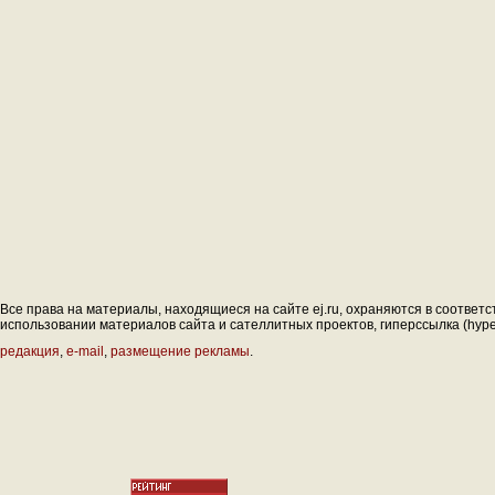
Все права на материалы, находящиеся на сайте ej.ru, охраняются в соответс
использовании материалов сайта и сателлитных проектов, гиперссылка (hyperl
редакция
,
e-mail
,
размещение рекламы
.