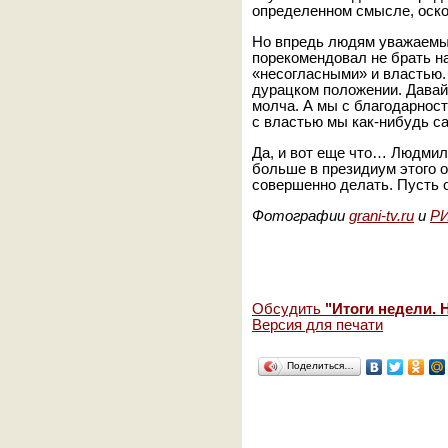
определенном смысле, оск
Но впредь людям уважаемы
порекомендовал не брать н
«несогласными» и властью. 
дурацком положении. Давай
молча. А мы с благодарност
с властью мы как-нибудь 
Да, и вот еще что… Людмил
больше в президиум этого ор
совершенно делать. Пусть 
Фотографии
grani-tv.ru
и
РИ
Обсудить
"Итоги недели. 
Версия для печати
Поделиться…