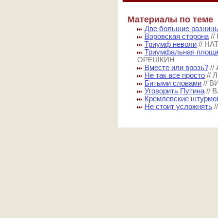
Материалы по теме
Две большие разниц
Воровская сторона
/
Триумф неволи
// Н
Триумфальная площа
ОРЕШКИН
Вместе или врозь?
/
Не так все просто
//
Битыми словами
// 
Уговорить Путина
//
Кремлевские штурмо
Не стоит усложнять