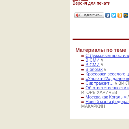
Версия для печати
Поделиться…
Материалы по теме
С Лужковым простили
В СМИ
//
В СМИ
//
В блогах
//
Кроссовки веселого 
«Уловка-22», далее в
Сик транзит…
// ВИ
Об ответственности 
ИГОРЬ ХАРИЧЕВ
Москва как Когалым
Новый мэр и федера
МАКАРКИН