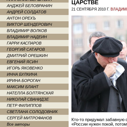
ЦАРСТВЕ
АНДЖЕЙ БЕЛОВРАНИН
21 СЕНТЯБРЯ 2010 Г.
ВЛАДИМ
АНДРЕЙ СОЛДАТОВ
АНТОН ОРЕХЪ
ВИКТОР ШЕНДЕРОВИЧ
ВЛАДИМИР ВОЛКОВ
ВЛАДИМИР НАДЕИН
ГАРРИ КАСПАРОВ
ГЕОРГИЙ САТАРОВ
ДМИТРИЙ ОРЕШКИН
ЕВГЕНИЙ ЯСИН
ИГОРЬ ЯКОВЕНКО
ИННА БУЛКИНА
ИРИНА БОРОГАН
МАКСИМ БЛАНТ
НАТЕЛЛА БОЛТЯНСКАЯ
НИКОЛАЙ СВАНИДЗЕ
ПЕТР ФИЛИППОВ
СВЕТЛАНА СОЛОДОВНИК
СЕРГЕЙ МИТРОФАНОВ
Кто-то придумал забавную ф
Все авторы
«России нужен покой, пото