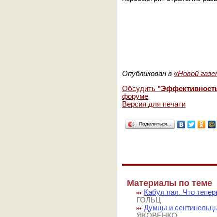
Опубликован в
«Новой газе
Обсудить
"Эффективность 
форуме
Версия для печати
Поделиться…
Материалы по теме
Кабул пал. Что тепер
ГОЛЬЦ
Думцы и сентинельц
ЯКОВЕНКО