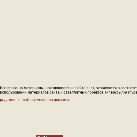
Все права на материалы, находящиеся на сайте ej.ru, охраняются в соответс
использовании материалов сайта и сателлитных проектов, гиперссылка (hyperl
редакция
,
e-mail
,
размещение рекламы
.