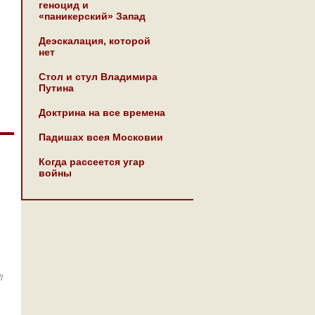
геноцид и
«паникерский» Запад
Деэскалация, которой
нет
Стол и стул Владимира
Путина
Доктрина на все времена
Падишах всея Московии
Когда рассеется угар
войны
//