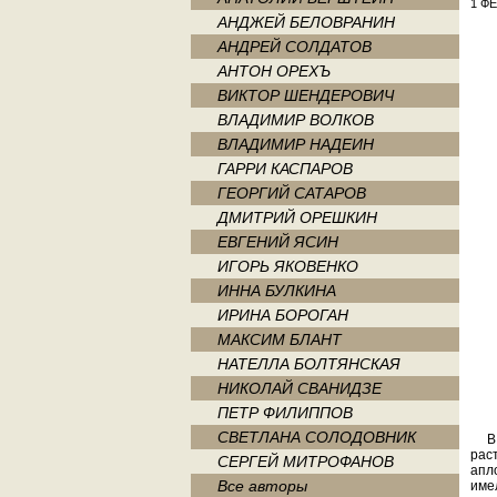
1 ФЕ
АНДЖЕЙ БЕЛОВРАНИН
АНДРЕЙ СОЛДАТОВ
АНТОН ОРЕХЪ
ВИКТОР ШЕНДЕРОВИЧ
ВЛАДИМИР ВОЛКОВ
ВЛАДИМИР НАДЕИН
ГАРРИ КАСПАРОВ
ГЕОРГИЙ САТАРОВ
ДМИТРИЙ ОРЕШКИН
ЕВГЕНИЙ ЯСИН
ИГОРЬ ЯКОВЕНКО
ИННА БУЛКИНА
ИРИНА БОРОГАН
МАКСИМ БЛАНТ
НАТЕЛЛА БОЛТЯНСКАЯ
НИКОЛАЙ СВАНИДЗЕ
ПЕТР ФИЛИППОВ
СВЕТЛАНА СОЛОДОВНИК
В Р
рас
СЕРГЕЙ МИТРОФАНОВ
апл
Все авторы
име