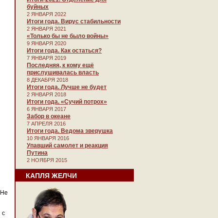
буйных
2 ЯНВАРЯ 2022
Итоги года. Вирус стабильности
2 ЯНВАРЯ 2021
«Только бы не было войны»
9 ЯНВАРЯ 2020
Итоги года. Как остаться?
7 ЯНВАРЯ 2019
Последняя, к кому ещё
прислушивалась власть
8 ДЕКАБРЯ 2018
Итоги года. Лучше не будет
2 ЯНВАРЯ 2018
Итоги года. «Сучий потрох»
6 ЯНВАРЯ 2017
Забор в океане
7 АПРЕЛЯ 2016
Итоги года. Ведома зверушка
10 ЯНВАРЯ 2016
Упавший самолет и реакция
Путина
2 НОЯБРЯ 2015
КАПЛЯ ЖЕЛЧИ
 Не
 с