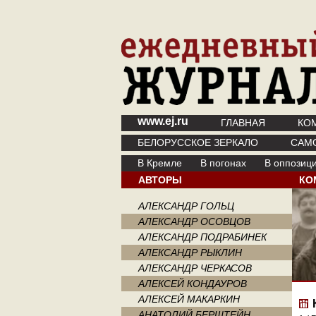
www.ej.ru
ГЛАВНАЯ
КО
БЕЛОРУССКОЕ ЗЕРКАЛО
САМ
В Кремле
В погонах
В оппозиц
АВТОРЫ
КО
АЛЕКСАНДР ГОЛЬЦ
АЛЕКСАНДР ОСОВЦОВ
АЛЕКСАНДР ПОДРАБИНЕК
АЛЕКСАНДР РЫКЛИН
АЛЕКСАНДР ЧЕРКАСОВ
АЛЕКСЕЙ КОНДАУРОВ
АЛЕКСЕЙ МАКАРКИН
АНАТОЛИЙ БЕРШТЕЙН