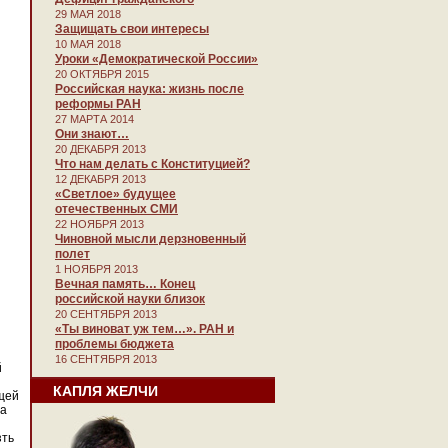
29 МАЯ 2018
Защищать свои интересы
10 МАЯ 2018
Уроки «Демократической России»
20 ОКТЯБРЯ 2015
Российская наука: жизнь после
реформы РАН
27 МАРТА 2014
Они знают…
20 ДЕКАБРЯ 2013
Что нам делать с Конституцией?
12 ДЕКАБРЯ 2013
«Светлое» будущее
отечественных СМИ
22 НОЯБРЯ 2013
Чиновной мысли дерзновенный
полет
1 НОЯБРЯ 2013
Вечная память… Конец
российской науки близок
20 СЕНТЯБРЯ 2013
«Ты виноват уж тем…». РАН и
проблемы бюджета
16 СЕНТЯБРЯ 2013
й
КАПЛЯ ЖЕЛЧИ
ющей
 а
зть