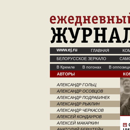
www.ej.ru
ГЛАВНАЯ
КО
БЕЛОРУССКОЕ ЗЕРКАЛО
САМ
В Кремле
В погонах
В оппозиц
АВТОРЫ
КО
АЛЕКСАНДР ГОЛЬЦ
АЛЕКСАНДР ОСОВЦОВ
АЛЕКСАНДР ПОДРАБИНЕК
АЛЕКСАНДР РЫКЛИН
АЛЕКСАНДР ЧЕРКАСОВ
АЛЕКСЕЙ КОНДАУРОВ
АЛЕКСЕЙ МАКАРКИН
АНАТОЛИЙ БЕРШТЕЙН