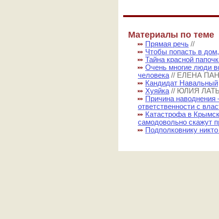
Материалы по теме
Прямая речь
//
Чтобы попасть в дом
Тайна красной папочк
Очень многие люди во
человека
// ЕЛЕНА П
Кандидат Навальный
Хуяйка
// ЮЛИЯ ЛА
Причина наводнения 
ответственности с влас
Катастрофа в Крымск
самодовольно скажут п
Подполковнику никто