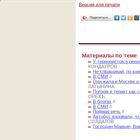
Версия для печати
Поделиться…
Материалы по теме
У террористов в рекр
КОНДАУРОВ
Не спрашивай, по ко
В СМИ
//
Она жила в Москве и
ЛАТЫНИНА
Погром и теракт как
ОРЕХЪ
В блогах
//
В СМИ
//
Прямая речь
//
Автобус взорвали, ч
СОЛДАТОВ
Господин Маркин, Ва