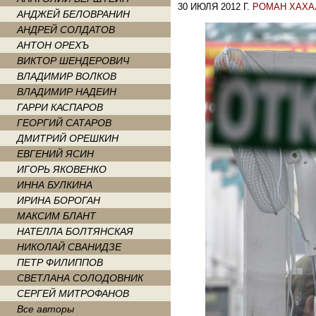
30 ИЮЛЯ 2012 Г.
РОМАН ХАХА
АНДЖЕЙ БЕЛОВРАНИН
АНДРЕЙ СОЛДАТОВ
АНТОН ОРЕХЪ
ВИКТОР ШЕНДЕРОВИЧ
ВЛАДИМИР ВОЛКОВ
ВЛАДИМИР НАДЕИН
ГАРРИ КАСПАРОВ
ГЕОРГИЙ САТАРОВ
ДМИТРИЙ ОРЕШКИН
ЕВГЕНИЙ ЯСИН
ИГОРЬ ЯКОВЕНКО
ИННА БУЛКИНА
ИРИНА БОРОГАН
МАКСИМ БЛАНТ
НАТЕЛЛА БОЛТЯНСКАЯ
НИКОЛАЙ СВАНИДЗЕ
ПЕТР ФИЛИППОВ
СВЕТЛАНА СОЛОДОВНИК
СЕРГЕЙ МИТРОФАНОВ
Все авторы