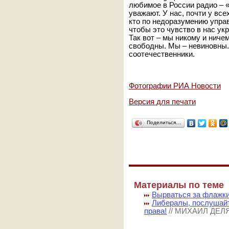
любимое в России радио – 
уважают. У нас, почти у все
кто по недоразумению управ
чтобы это чувство в нас ук
Так вот – мы никому и ниче
свободны. Мы – невиновны.
соотечественники.
Фотографии РИА Новости
Версия для печати
Поделиться…
Материалы по теме
Вырваться за флажк
Либералы, послушайт
права!
// МИХАИЛ ДЕЛ