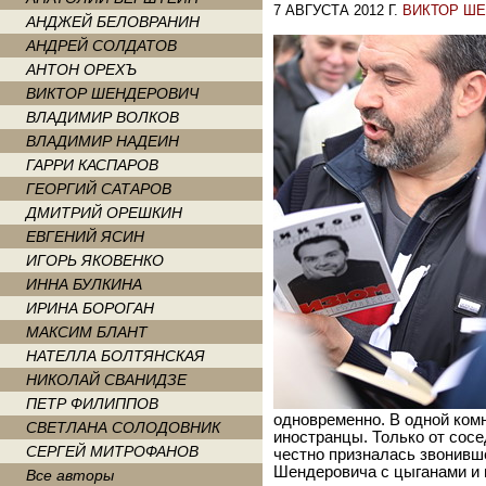
7 АВГУСТА 2012 Г.
ВИКТОР Ш
АНДЖЕЙ БЕЛОВРАНИН
АНДРЕЙ СОЛДАТОВ
АНТОН ОРЕХЪ
ВИКТОР ШЕНДЕРОВИЧ
ВЛАДИМИР ВОЛКОВ
ВЛАДИМИР НАДЕИН
ГАРРИ КАСПАРОВ
ГЕОРГИЙ САТАРОВ
ДМИТРИЙ ОРЕШКИН
ЕВГЕНИЙ ЯСИН
ИГОРЬ ЯКОВЕНКО
ИННА БУЛКИНА
ИРИНА БОРОГАН
МАКСИМ БЛАНТ
НАТЕЛЛА БОЛТЯНСКАЯ
НИКОЛАЙ СВАНИДЗЕ
ПЕТР ФИЛИППОВ
одновременно. В одной комн
СВЕТЛАНА СОЛОДОВНИК
иностранцы. Только от сосе
СЕРГЕЙ МИТРОФАНОВ
честно призналась звонивше
Шендеровича с цыганами и 
Все авторы