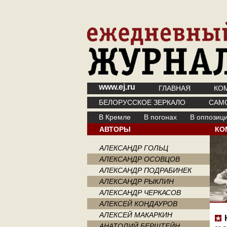
www.ej.ru
ГЛАВНАЯ
КО
БЕЛОРУССКОЕ ЗЕРКАЛО
САМ
В Кремле
В погонах
В оппозиц
АВТОРЫ
КО
АЛЕКСАНДР ГОЛЬЦ
АЛЕКСАНДР ОСОВЦОВ
АЛЕКСАНДР ПОДРАБИНЕК
АЛЕКСАНДР РЫКЛИН
АЛЕКСАНДР ЧЕРКАСОВ
АЛЕКСЕЙ КОНДАУРОВ
АЛЕКСЕЙ МАКАРКИН
АНАТОЛИЙ БЕРШТЕЙН