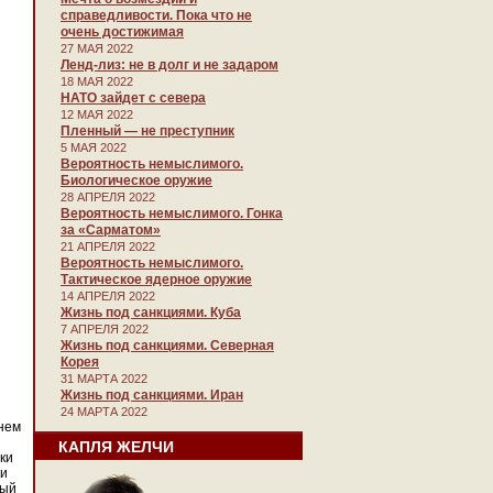
справедливости. Пока что не
очень достижимая
27 МАЯ 2022
Ленд-лиз: не в долг и не задаром
18 МАЯ 2022
НАТО зайдет с севера
12 МАЯ 2022
Пленный — не преступник
5 МАЯ 2022
Вероятность немыслимого.
Биологическое оружие
28 АПРЕЛЯ 2022
Вероятность немыслимого. Гонка
за «Сарматом»
21 АПРЕЛЯ 2022
Вероятность немыслимого.
Тактическое ядерное оружие
14 АПРЕЛЯ 2022
Жизнь под санкциями. Куба
7 АПРЕЛЯ 2022
Жизнь под санкциями. Северная
Корея
31 МАРТА 2022
Жизнь под санкциями. Иран
24 МАРТА 2022
нем
КАПЛЯ ЖЕЛЧИ
ки
ки
ный