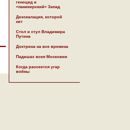
геноцид и
«паникерский» Запад
Деэскалация, которой
нет
Стол и стул Владимира
Путина
Доктрина на все времена
Падишах всея Московии
Когда рассеется угар
войны