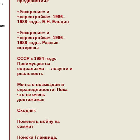
предприятии»
 в
«Ускорение» и
«перестройка». 1986–
1988 годы. Б.Н. Ельцин
ния
«Ускорение» и
«перестройка». 1986–
1988 годы. Разные
интересы
СССР к 1984 году.
Преимущества
социализма — лозунги и
реальность
Мечта о возмездии и
справедливости. Пока
что не очень
достижимая
Сходняк
Поменять войну на
саммит
Поиски Глайвица,