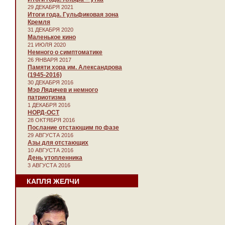
29 ДЕКАБРЯ 2021
Итоги года. Гульфиковая зона
Кремля
31 ДЕКАБРЯ 2020
Маленькое кино
21 ИЮЛЯ 2020
Немного о симптоматике
26 ЯНВАРЯ 2017
Памяти хора им. Александрова
(1945-2016)
30 ДЕКАБРЯ 2016
Мэр Лядичев и немного
патриотизма
1 ДЕКАБРЯ 2016
НОРД-ОСТ
28 ОКТЯБРЯ 2016
Послание отстающим по фазе
29 АВГУСТА 2016
Азы для отстающих
10 АВГУСТА 2016
День утопленника
3 АВГУСТА 2016
КАПЛЯ ЖЕЛЧИ