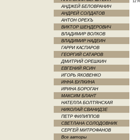
12 Я
АНДЖЕЙ БЕЛОВРАНИН
АНДРЕЙ СОЛДАТОВ
АНТОН ОРЕХЪ
ВИКТОР ШЕНДЕРОВИЧ
ВЛАДИМИР ВОЛКОВ
ВЛАДИМИР НАДЕИН
ГАРРИ КАСПАРОВ
ГЕОРГИЙ САТАРОВ
ДМИТРИЙ ОРЕШКИН
ЕВГЕНИЙ ЯСИН
ИГОРЬ ЯКОВЕНКО
ИННА БУЛКИНА
ИРИНА БОРОГАН
МАКСИМ БЛАНТ
НАТЕЛЛА БОЛТЯНСКАЯ
НИКОЛАЙ СВАНИДЗЕ
ПЕТР ФИЛИППОВ
СВЕТЛАНА СОЛОДОВНИК
СЕРГЕЙ МИТРОФАНОВ
Все авторы