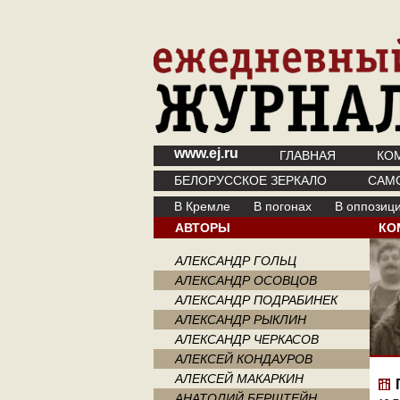
www.ej.ru
ГЛАВНАЯ
КО
БЕЛОРУССКОЕ ЗЕРКАЛО
САМ
В Кремле
В погонах
В оппозиц
АВТОРЫ
КО
АЛЕКСАНДР ГОЛЬЦ
АЛЕКСАНДР ОСОВЦОВ
АЛЕКСАНДР ПОДРАБИНЕК
АЛЕКСАНДР РЫКЛИН
АЛЕКСАНДР ЧЕРКАСОВ
АЛЕКСЕЙ КОНДАУРОВ
АЛЕКСЕЙ МАКАРКИН
АНАТОЛИЙ БЕРШТЕЙН