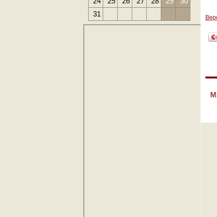
24
25
26
27
28
29
30
31
Вер
М