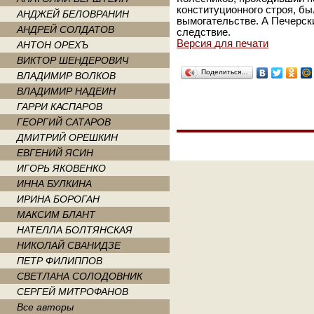
конституционного строя, бы
АНДЖЕЙ БЕЛОВРАНИН
вымогательстве. А Печерски
АНДРЕЙ СОЛДАТОВ
следствие.
Версия для печати
АНТОН ОРЕХЪ
ВИКТОР ШЕНДЕРОВИЧ
Поделиться…
ВЛАДИМИР ВОЛКОВ
ВЛАДИМИР НАДЕИН
ГАРРИ КАСПАРОВ
ГЕОРГИЙ САТАРОВ
ДМИТРИЙ ОРЕШКИН
ЕВГЕНИЙ ЯСИН
ИГОРЬ ЯКОВЕНКО
ИННА БУЛКИНА
ИРИНА БОРОГАН
МАКСИМ БЛАНТ
НАТЕЛЛА БОЛТЯНСКАЯ
НИКОЛАЙ СВАНИДЗЕ
ПЕТР ФИЛИППОВ
СВЕТЛАНА СОЛОДОВНИК
СЕРГЕЙ МИТРОФАНОВ
Все авторы