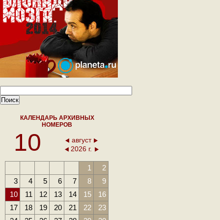
КАЛЕНДАРЬ АРХИВНЫХ
НОМЕРОВ
10
август
2026 г.
1
2
3
4
5
6
7
8
9
10
11
12
13
14
15
16
17
18
19
20
21
22
23