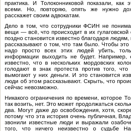
практика. И Толоконниковой показали, как 
всеми. Но, повторяю, опять же нужно до
расскажет своим адвокатам.
Дело в том, что сотрудники ФСИН не поним
вещи — всё, что происходит в их гулаговской
поздно становится известно благодаря людям,
рассказывают о том, что там было. Чтобы это
надо просто всех этих людей убить, толь
информации выходить не будет. Например, 
известно, что в нескольких мордовских кол
голодают в знак протеста против того, что
вымогают у них деньги. И это становится изв
люди об этом рассказывают. Скрыть, что прои
сейчас невозможно.
Никакого ограничения по времени, которое То
так возить, нет. Это может продолжаться сколь
два. Могут даже до освобождения, хотя, скоре
потому что эта история очень публичная, Вла
звонили известные люди и выражали озабоч
того, что ничего неизвестно о судьбе Н