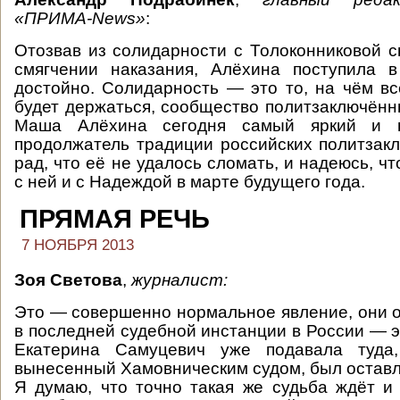
«ПРИМА-News»
:
Отозвав из солидарности с Толоконниковой с
смягчении наказания, Алёхина поступила 
достойно. Солидарность — это то, на чём вс
будет держаться, сообщество политзаключённы
Маша Алёхина сегодня самый яркий и п
продолжатель традиции российских политзак
рад, что её не удалось сломать, и надеюсь, ч
с ней и с Надеждой в марте будущего года.
ПРЯМАЯ РЕЧЬ
7 НОЯБРЯ 2013
Зоя Светова
,
журналист:
Это — совершенно нормальное явление, они 
в последней судебной инстанции в России — э
Екатерина Самуцевич уже подавала туда,
вынесенный Хамовническим судом, был оставл
Я думаю, что точно такая же судьба ждёт и