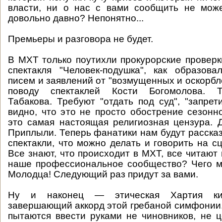
власти, ни о нас с вами сообщить не може
довольно давно? Непонятно...
Премьеры и разговора не будет.
В МХТ только поутихли прокурорские проверк
спектакля "Человек-подушка", как образов
писем и заявлений от "возмущенных и оскорбл
поводу спектаклей Кости Богомолова. Т
Табакова. Требуют "отдать под суд", "запретит
видно, что это не просто обострение сезо
это самая настоящая религиозная цензура. 
Приплыли. Теперь фанатики нам будут рассказ
спектакли, что можно делать и говорить на сц
Все знают, что происходит в МХТ, все читают 
наше профессиональное сообщество? Чего м
Молодца! Следующий раз придут за вами.
Ну и наконец — этическая Хартия кин
завершающий аккорд этой гребаной симфонии.
пытаются ввести руками не чиновников, не ц