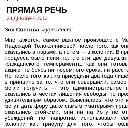
ПРЯМАЯ РЕЧЬ
23 ДЕКАБРЯ 2013
Зоя Светова
,
журналист:
Мне кажется, самое важное произошло с М
Надеждой Толоконниковой после того, как о
оказались в тюрьме, а потом — в колонии. В пр
процесса было понятно, кто эти две девушки,
гражданского темперамента, как они гото
акцию, не боясь ни тюремного срока, ни расст
Но после того, как им присудили два года лиш
в принципе за то, что они совершили, самое
могли получить — это административное н
оказались в местах лишения свободы, то пр
удивительным образом. Выяснилось, что эт
могут дать фору даже самым «матёрым» пра
оказались стойкими, они ни на йоту не от
убеждений, но, напротив, использовали с
колонии как трибуну для того, чтобы обл