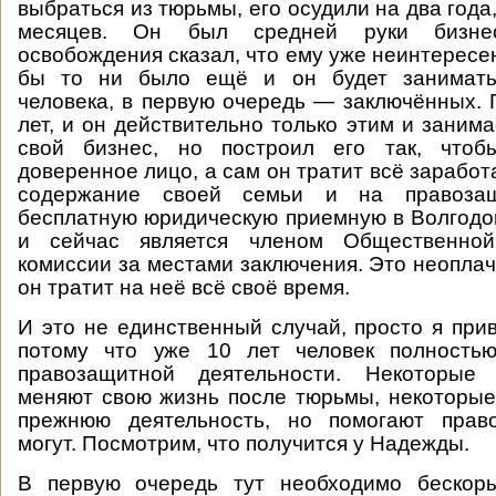
выбраться из тюрьмы, его осудили на два года
месяцев. Он был средней руки бизне
освобождения сказал, что ему уже неинтересен
бы то ни было ещё и он будет занимать
человека, в первую очередь — заключённых.
лет, и он действительно только этим и заним
свой бизнес, но построил его так, чтоб
доверенное лицо, а сам он тратит всё зарабо
содержание своей семьи и на правоза
бесплатную юридическую приемную в Волгодонс
и сейчас является членом Общественной
комиссии за местами заключения. Это неоплач
он тратит на неё всё своё время.
И это не единственный случай, просто я прив
потому что уже 10 лет человек полность
правозащитной деятельности. Некоторые
меняют свою жизнь после тюрьмы, некоторы
прежнюю деятельность, но помогают прав
могут. Посмотрим, что получится у Надежды.
В первую очередь тут необходимо бескор