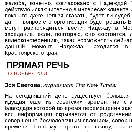
жалоба, конечно, согласовано с Надеждой 
действую исключительно в интересах клиента и
пока что даже нельзя сказать, будет ли суде
да — вопрос его организации будет решать В
могут распорядиться вести Надежду в Мо
заседание, если, повторяю, оно состоится, 
видеоконференцию, такая возможность сейчас
данный момент Надежда находится 
Красноярского края.
ПРЯМАЯ РЕЧЬ
13 НОЯБРЯ 2013
Зоя Светова
,
журналист
The
New
Times
:
На сегодняшний день существует большая 
идущая ещё из советских времён, из ста
благодаря которой во время перемещения зак
вся информация скрывается от родственник
совершенно бесчеловечным явлением, соверш
времени. Поэтому, строго по закону, точн