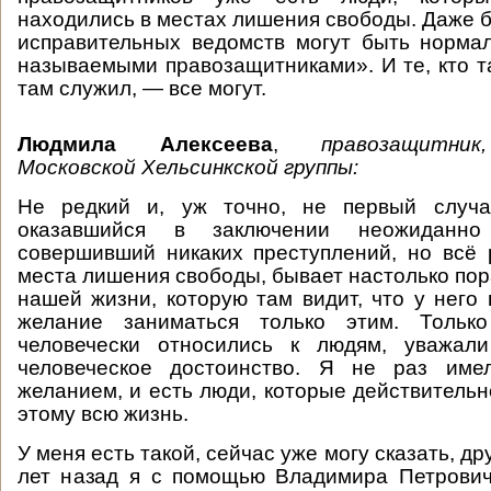
находились в местах лишения свободы. Даже 
исправительных ведомств могут быть норма
называемыми правозащитниками». И те, кто та
там служил, — все могут.
Людмила Алексеева
,
правозащитник,
Московской Хельсинкской группы:
Не редкий и, уж точно, не первый случай
оказавшийся в заключении неожиданн
совершивший никаких преступлений, но всё
места лишения свободы, бывает настолько пор
нашей жизни, которую там видит, что у него 
желание заниматься только этим. Тольк
человечески относились к людям, уважал
человеческое достоинство. Я не раз име
желанием, и есть люди, которые действительн
этому всю жизнь.
У меня есть такой, сейчас уже могу сказать, др
лет назад я с помощью Владимира Петрович