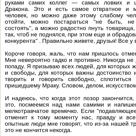
руками самих коллег — самых ловких и ш
Дракона. Это и есть самое отвратное и м
человек, но можно даже этому слабому чел
отойти, можно постараться "не быть, не
состоять", а можно радостно пнуть товарища,
так, чтоб не поднялся, при этом еще и обрадо
конкурента" . Правильно живете, друзья! Все у 
Короче говоря, жаль, что нам пришлось отме
Мне невероятно гадко и противно. Никогда не 
попаду. Я призываю всех людей, для которых 
и свободы, для которых важны достоинство 
творить и говорить свободно, сплотиться 
пришедшему Мраку. Словом, делом, искусством,
И надеюсь, что когда этот позор закончится,
это, посмеемся над нами самими и напише
мелкотравчатое времечко. Если "подавляюще
отменит к тому моменту нас, правду и все
опытные люди мне говорят, что из-за нашей т
это не кончится некогда.