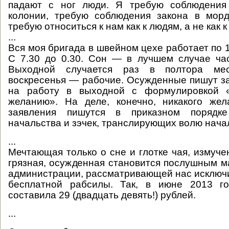
падают с ног люди. Я требую соблюдения
колонии, требую соблюдения закона в морд
требую относиться к нам как к людям, а не как к
...
Вся моя бригада в швейном цехе работает по 1
С 7.30 до 0.30. Сон — в лучшем случае ча
Выходной случается раз в полтора ме
воскресенья — рабочие. Осужденные пишут з
на работу в выходной с формулировкой «
желанию». На деле, конечно, никакого жел
заявления пишутся в приказном порядк
начальства и зэчек, транслирующих волю нача
...
Мечтающая только о сне и глотке чая, измуче
грязная, осужденная становится послушным м
администрации, рассматривающей нас исключи
бесплатной рабсилы. Так, в июне 2013 г
составила 29 (двадцать девять!) рублей.
...