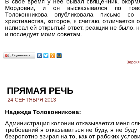
В своё время у неё бывал священник, окор
Мордовии, и он высказывался по пово
Толоконникова опубликовала письмо со
христианства, которое, я считаю, отличается о
написал ей открытый ответ, реакции не было, н
и последует моим советам.
Поделиться…
Версия
ПРЯМАЯ РЕЧЬ
24 СЕНТЯБРЯ 2013
Надежда Толоконникова:
Администрация колонии отказывается меня слы
требований я отказываться не буду, я не буду
безропотно взирая на то, как от рабских услов