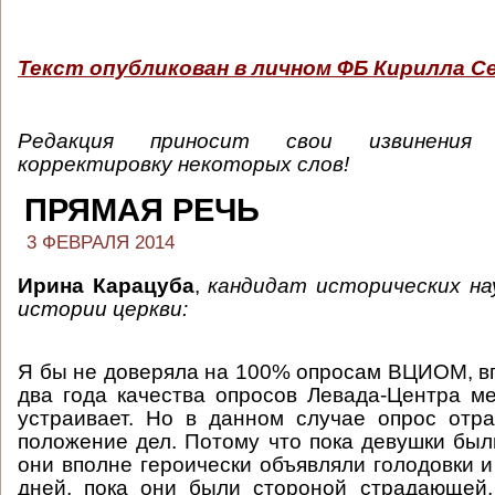
Текст опубликован в личном ФБ Кирилла С
Редакция приносит свои извинения
корректировку некоторых слов!
ПРЯМАЯ РЕЧЬ
3 ФЕВРАЛЯ 2014
Ирина Карацуба
,
кандидат исторических на
истории церкви:
Я бы не доверяла на 100% опросам ВЦИОМ, в
два года качества опросов Левада-Центра м
устраивает. Но в данном случае опрос отр
положение дел. Потому что пока девушки были
они вполне героически объявляли голодовки и
дней, пока они были стороной страдающей,