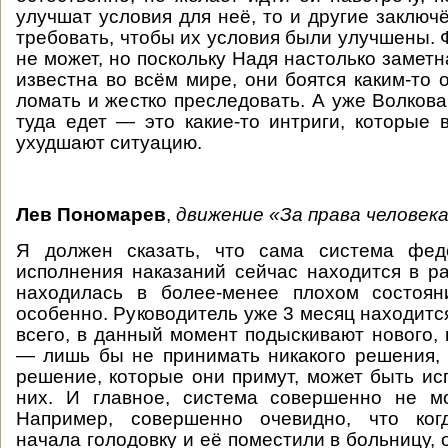
улучшат условия для неё, то и другие заключ
требовать, чтобы их условия были улучшены. 
не может, но поскольку Надя настолько заметн
известна во всём мире, они боятся каким-то 
ломать и жестко преследовать. А уже Волкова
туда едет — это какие-то интриги, которые 
ухудшают ситуацию.
Лев Пономарев
,
движение «За права человек
Я должен сказать, что сама система фед
исполнения наказаний сейчас находится в ра
находилась в более-менее плохом состоя
особенно. Руководитель уже 3 месяц находится
всего, в данный момент подыскивают нового, 
— лишь бы не принимать никакого решения,
решение, которые они примут, может быть ис
них. И главное, система совершенно не м
Например, совершенно очевидно, что ког
начала голодовку и её поместили в больницу, 