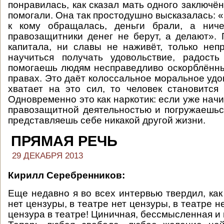
понравилась, как сказал мать одного заключё
помогали. Она так простодушно высказалась: 
к кому обращалась, деньги брали, а нич
правозащитники денег не берут, а делают».
капитала, ни славы не наживёт, только неп
научиться получать удовольствие, радость
помогаешь людям несправедливо оскорблённ
правах. Это даёт колоссальное моральное удо
хватает на это сил, то человек становится
Одновременно это как наркотик: если уже нач
правозащитной деятельностью и погружаешься
представляешь себе никакой другой жизни.
ПРЯМАЯ РЕЧЬ
29 ДЕКАБРЯ 2013
Кирилл Серебренников:
Еще недавно я во всех интервью твердил, как
нет цензуры, в театре нет цензуры, в театре нет.
цензура в театре! Циничная, бессмысленная и 