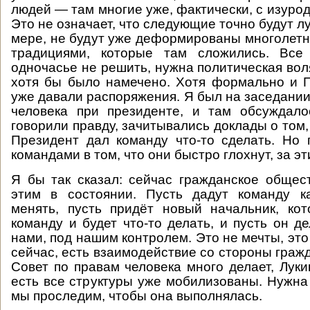
людей — там многие уже, фактически, с изуро
Это не означает, что следующие точно будут лу
мере, не будут уже деформированы многолетн
традициями, которые там сложились. Все
одночасье не решить, нужна политическая вол
хотя бы было намечено. Хотя формально и 
уже давали распоряжения. Я был на заседании
человека при президенте, и там обсуждало
говорили правду, зачитывались доклады о том, 
Президент дал команду что-то сделать. Но
командами в том, что они быстро глохнут, за э
Я бы так сказал: сейчас гражданское общес
этим в состоянии. Пусть дадут команду ка
менять, пусть придёт новый начальник, ко
команду и будет что-то делать, и пусть он д
нами, под нашим контролем. Это не мечты, эт
сейчас, есть взаимодействие со стороны гражд
Совет по правам человека много делает, Луки
есть все структуры уже мобилизованы. Нужна 
мы проследим, чтобы она выполнялась.