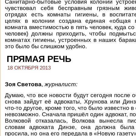
Санитарно-бытовые условия колонии устрое
чувствовал себя бесправным грязным жив
отрядах есть комнаты гигиены, в воспитат
целях в колонии создана единая «общая г
комната вместимостью в пять человек, куда со
человек) должны приходить, чтобы подмыть
комнатах гигиены, устроенных в наших барак
это было бы слишком удобно.
ПРЯМАЯ РЕЧЬ
18 ОКТЯБРЯ 2013
Зоя Светова
,
журналист:
Думаю, что все новости будут сегодня после о
снова зайдут её адвокаты, Хрунова или Динз
что-то другое, кроме того, что было известно в 
невозможно. Сначала пришёл один адвокат, по
Волковой отказалась, Волкова вынесла пис
словам адвоката Динзе, она должна была
просила, но она его передала в «Новую газету»