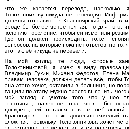
Что же касается перевода, насколько 
Толоконникову никуда не переводят. Информа
должны отправить в Красноярский край, в к
вроде бы более-менее точная, но для того, ч
колонию-поселение, чтобы ей изменили режим,
Где он должен происходить, тоже непоня
вопросов, на которые пока нет ответов, но то, 
это так, её никуда не перевели.
На мой взгляд, те люди, которые зан
Толоконниковой, я имею в виду правозащит
Владимир Лукин, Михаил Федотов, Елена Ма
правам человека, должны делать всё, чтобы Т
она этого хочет, оставили в больнице, не пер
тащили по этапу. Нужно просто выяснить, чего 
мой взгляд, с учётом того, что у неё п
состояние, наверное, она могла бы оста
досидеть, ей остался совсем небольшой 
Красноярск — это тоже довольно тяжёлый эта
сложная, поскольку Толоконникова хочет чего
естественно, не желает идти ей навстречу, п