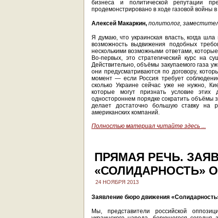
бизнеса и политической репутации пр
продемонстрировано в ходе газовой войны в 
Алексей Макаркин,
политолог, заместител
Я думаю, что украинская власть, когда шла
возможность выдвижения подобных требо
несколькими возможными ответами, которые,
Во-первых, это стратегический курс на с
Действительно, объёмы закупаемого газа уж
они предусматриваются по договору, котор
момент — если Россия требует соблюдение э
сколько Украине сейчас уже не нужно, К
которые могут признать условие этих 
одностороннем порядке сократить объёмы за
делает достаточно большую ставку на р
американских компаний.
Полностью материал читайте здесь ...
ПРЯМАЯ РЕЧЬ. ЗАЯ
«СОЛИДАРНОСТЬ» О
24 НОЯБРЯ 2013
Заявление бюро движения «Солидарность
Мы, представители российской оппозиц