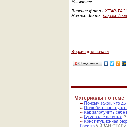
Ульяновск
Верхнее фото -
ИТАР-ТАСС
Нижнее фото -
Сергея Гог
Версия для печати
Поделиться…
Материалы по теме
Почему закон, что д
Полюбите нас глупе
Как заполучить себе 
Бумажка с печатью
/
Конституционная ре
Россию
// ИВАН СТАР