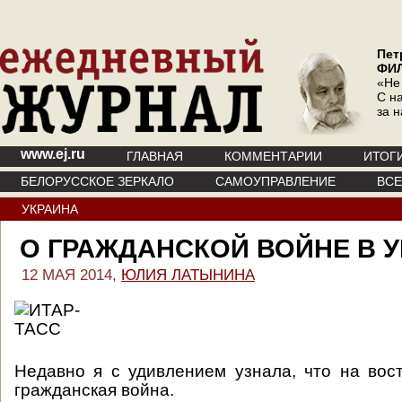
Пет
ФИ
«Не
С на
за 
www.ej.ru
ГЛАВНАЯ
КОММЕНТАРИИ
ИТОГ
БЕЛОРУССКОЕ ЗЕРКАЛО
САМОУПРАВЛЕНИЕ
ВС
УКРАИНА
О ГРАЖДАНСКОЙ ВОЙНЕ В 
12 МАЯ 2014,
ЮЛИЯ ЛАТЫНИНА
Недавно я с удивлением узнала, что на вос
гражданская война.