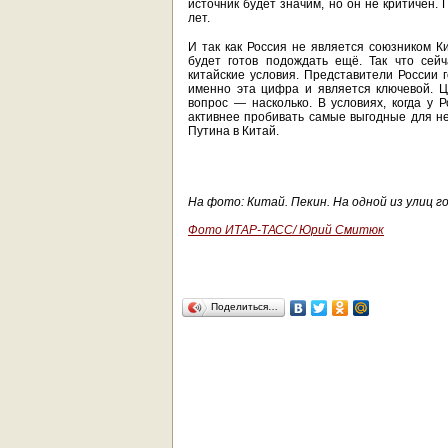
источник будет значим, но он не критичен.
лет.
И так как Россия не является союзником Ки
будет готов подождать ещё. Так что сей
китайские условия. Представители России г
именно эта цифра и является ключевой. Ц
вопрос — насколько. В условиях, когда у 
активнее пробивать самые выгодные для нег
Путина в Китай.
На фото: Китай. Пекин. На одной из улиц г
Фото ИТАР-ТАСС/ Юрий Смитюк
Поделиться…