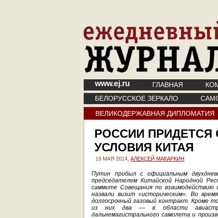
www.ej.ru
ГЛАВНАЯ
КО
БЕЛОРУССКОЕ ЗЕРКАЛО
САМ
ВЕЛИКОДЕРЖАВНАЯ ДИПЛОМАТИЯ
РОССИИ ПРИДЕТСЯ 
УСЛОВИЯ КИТАЯ
19 МАЯ 2014,
АЛЕКСЕЙ МАКАРКИН
Путин прибыл с официальным двухднев
председателем Китайской Народной Респ
саммите Совещания по взаимодействию и
назвали визит «историческим». Во врем
долгосрочный газовый контракт. Кроме то
из них два — в области авиастрое
дальнемагистрального самолета и произ