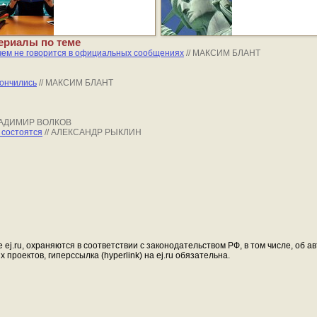
ериалы по теме
чем не говорится в официальных сообщениях
// МАКСИМ БЛАНТ
кончились
// МАКСИМ БЛАНТ
ВЛАДИМИР ВОЛКОВ
 состоятся
// АЛЕКСАНДР РЫКЛИН
ej.ru, охраняются в соответствии с законодательством РФ, в том числе, об 
проектов, гиперссылка (hyperlink) на ej.ru обязательна.