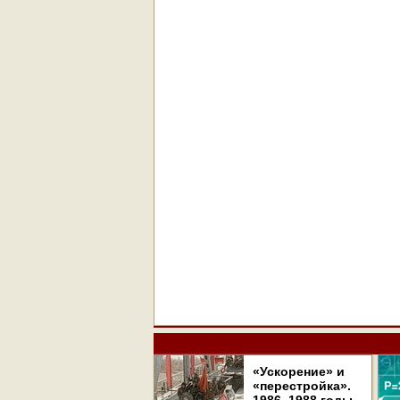
«Ускорение» и
«перестройка».