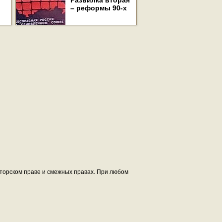
Развилка вторая
– реформы 90-х
авторском праве и смежных правах. При любом