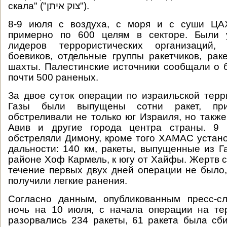
скала" ("צוק איתן").
8-9 июля с воздуха, с моря и с суши ЦА
примерно по 600 целям в секторе. Были 
лидеров террористических организаций,
боевиков, отдельные группы ракетчиков, рак
шахты. Палестинские источники сообщали о 
почти 500 раненых.
За двое суток операции по израильской терр
Газы были выпущены сотни ракет, при
обстреливали не только юг Израиля, но также
Авив и другие города центра страны. 9 
обстреляли Димону, кроме того ХАМАС устан
дальности: 140 км, ракеты, выпущенные из Г
районе Хоф Кармель, к югу от Хайфы. Жертв с
течение первых двух дней операции не было,
получили легкие ранения.
Согласно данным, опубликованным пресс-
ночь на 10 июля, с начала операции на те
разорвались 234 ракеты, 61 ракета была с