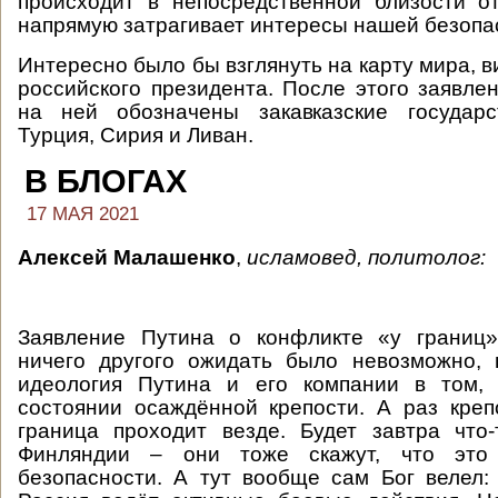
происходит в непосредственной близости о
напрямую затрагивает интересы нашей безопа
Интересно было бы взглянуть на карту мира, 
российского президента. После этого заявлен
на ней обозначены закавказские государс
Турция, Сирия и Ливан.
В БЛОГАХ
17 МАЯ 2021
Алексей Малашенко
,
исламовед, политолог:
Заявление Путина о конфликте «у границ»
ничего другого ожидать было невозможно, 
идеология Путина и его компании в том,
состоянии осаждённой крепости. А раз креп
граница проходит везде. Будет завтра что
Финляндии – они тоже скажут, что это
безопасности. А тут вообще сам Бог велел: