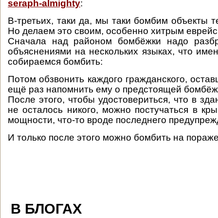
seraph-almighty
:
В-третьих, таки да, мы таки бомбим объекты т
Но делаем это своим, особенно хитрым еврейс
Сначала над районом бомбёжки надо разбр
объяснениями на нескольких языках, что имен
собираемся бомбить:
Потом обзвонить каждого гражданского, остав
ещё раз напомнить ему о предстоящей бомбёж
После этого, чтобы удостовериться, что в зд
не осталось никого, можно постучаться в кр
мощности, что-то вроде последнего предупре
И только после этого можно бомбить на пораж
В БЛОГАХ