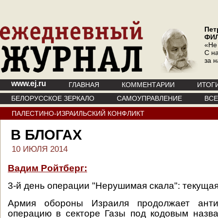
Пет
ФИ
«Не
С на
за 
www.ej.ru
ГЛАВНАЯ
КОММЕНТАРИИ
ИТОГ
БЕЛОРУССКОЕ ЗЕРКАЛО
САМОУПРАВЛЕНИЕ
ВС
ПАЛЕСТИНО-ИЗРАИЛЬСКИЙ КОНФЛИКТ
В БЛОГАХ
10 ИЮЛЯ 2014
Вадим Ройтберг:
3-й день операции "Нерушимая скала": текущая
Армия обороны Израиля продолжает антит
операцию в секторе Газы под кодовым назв