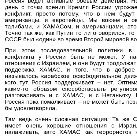
Россия ведёт активные боевые действия. Н
день с точки зрения Кремля России угрожа
конфликт, просто потому, что в нём будут
американцы, и европейцы. Мы воюем и ок
талибами, и ХАМАСом, и американцами, это
Точно так же, как Путин то ли оговорился, то 
СССР был «один» во время Второй мировой во
При этом последовательной политики в 
конфликта у России быть не может. У на
отношения с Израилем, и они будут продолжат
поддержка ХАМАС, и того, что в доброе 
называлось «арабское освободительное дви
кого тут Россия поддерживает – нет. Опти
каким-то образом способствовать регулиро
разговаривать и с ХАМАС, и с Нетаньяху. 
Россия пока помалкивает – не может быть поз
бы удовлетворяла.
Там ведь очень сложная ситуация. Та же С
имеет очень хорошие отношения с Израи
налаживать, зато ХАМАС как террористов 