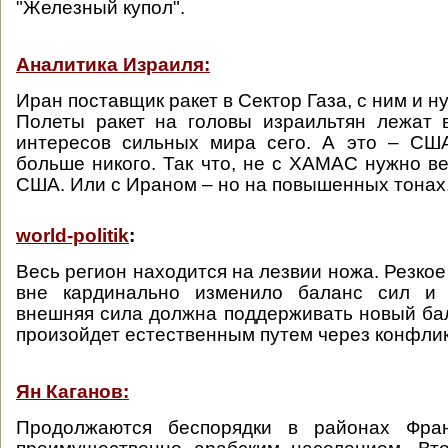
"Железный купол".
Аналитика Израиля:
Иран поставщик ракет в Сектор Газа, с ним и н
Полеты ракет на головы израильтян лежат 
интересов сильных мира сего. А это – СШ
больше никого. Так что, не с ХАМАС нужно ве
США. Или с Ираном – но на повышенных тонах.
world-politik
:
Весь регион находится на лезвии ножа. Резко
вне кардинально изменило баланс сил и 
внешняя сила должна поддерживать новый бал
произойдет естественным путем через конфлик
Ян Каганов:
Продолжаются беспорядки в районах Фран