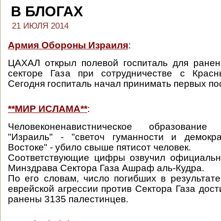
В БЛОГАХ
21 ИЮЛЯ 2014
Армия Обороны Израиля
:
ЦАХАЛ открыл полевой госпиталь для ранен
секторе Газа при сотрудничестве с Крас
Сегодня госпиталь начал принимать первых по
**МИР ИСЛАМА**
:
Человеконенавистническое образовани
"Израиль" - "светоч гуманности и демок
Востоке" - убило свыше пятисот человек.
Соответствующие цифры озвучил официальн
Минздрава Сектора Газа Ашраф аль-Кудра.
По его словам, число погибших в результа
еврейской агрессии против Сектора Газа дост
ранены 3135 палестинцев.