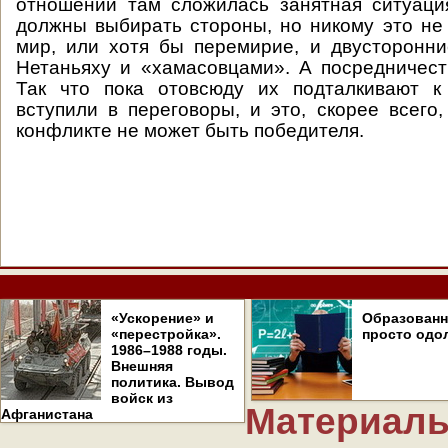
отношении там сложилась занятная ситуаци
должны выбирать стороны, но никому это не
мир, или хотя бы перемирие, и двусторонн
Нетаньяху и «хамасовцами». А посредничест
Так что пока отовсюду их подталкивают к
вступили в переговоры, и это, скорее всего,
конфликте не может быть победителя.
«Ускорение» и
Образован
«перестройка».
просто одо
1986–1988 годы.
Внешняя
политика. Вывод
войск из
Материалы
Афганистана