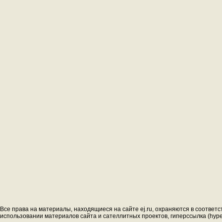
Все права на материалы, находящиеся на сайте ej.ru, охраняются в соответс
использовании материалов сайта и сателлитных проектов, гиперссылка (hyperl