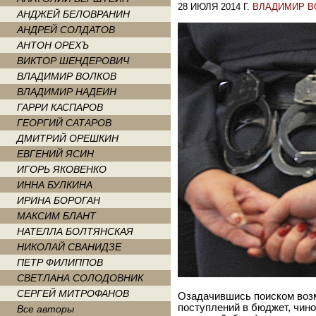
28 ИЮЛЯ 2014 Г.
ВЛАДИМИР В
АНДЖЕЙ БЕЛОВРАНИН
АНДРЕЙ СОЛДАТОВ
АНТОН ОРЕХЪ
ВИКТОР ШЕНДЕРОВИЧ
ВЛАДИМИР ВОЛКОВ
ВЛАДИМИР НАДЕИН
ГАРРИ КАСПАРОВ
ГЕОРГИЙ САТАРОВ
ДМИТРИЙ ОРЕШКИН
ЕВГЕНИЙ ЯСИН
ИГОРЬ ЯКОВЕНКО
ИННА БУЛКИНА
ИРИНА БОРОГАН
МАКСИМ БЛАНТ
НАТЕЛЛА БОЛТЯНСКАЯ
НИКОЛАЙ СВАНИДЗЕ
ПЕТР ФИЛИППОВ
СВЕТЛАНА СОЛОДОВНИК
СЕРГЕЙ МИТРОФАНОВ
Озадачившись поиском воз
поступлений в бюджет, чино
Все авторы