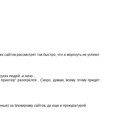
их сайтов рассмотрят так быстро, что и моргнуть не успеют
угих людей -и ничо...
 принтер" разогрелся... Скоро, думаю, всему этому придёт
нные) за блокировку сайтов, да еще и прокуратурой