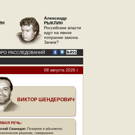
Александр
ИН
РЫКЛИН
Российские власти
идут на явное
попрание закона.
Зачем?
РО РАССЛЕДОВАНИЙ
08 августа 2026 г.
ВИКТОР ШЕНДЕРОВИЧ
ЯМАЯ РЕЧЬ:
олай Сванидзе:
Позорное и абсолютно
ологическое решение, совершенно