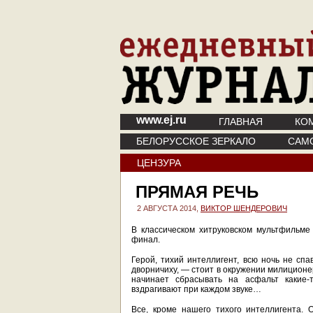
www.ej.ru
ГЛАВНАЯ
КО
БЕЛОРУССКОЕ ЗЕРКАЛО
САМ
ЦЕНЗУРА
ПРЯМАЯ РЕЧЬ
2 АВГУСТА 2014,
ВИКТОР ШЕНДЕРОВИЧ
В классическом хитруковском мультфильме
финал.
Герой, тихий интеллигент, всю ночь не сп
дворничиху, — стоит в окружении милиционер
начинает сбрасывать на асфальт какие-
вздрагивают при каждом звуке…
Все, кроме нашего тихого интеллигента. О