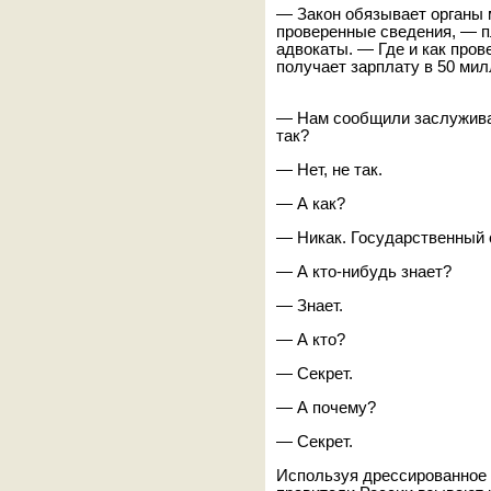
— Закон обязывает органы 
проверенные сведения, — п
адвокаты. — Где и как пров
получает зарплату в 50 ми
— Нам сообщили заслуживаю
так?
— Нет, не так.
— А как?
— Никак. Государственный 
— А кто-нибудь знает?
— Знает.
— А кто?
— Секрет.
— А почему?
— Секрет.
Используя дрессированное 