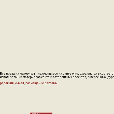
Все права на материалы, находящиеся на сайте ej.ru, охраняются в соответс
использовании материалов сайта и сателлитных проектов, гиперссылка (hyperl
редакция
,
e-mail
,
размещение рекламы
.