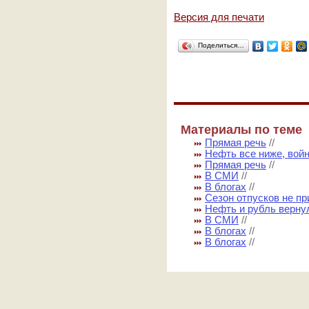
Версия для печати
Поделиться…
Материалы по теме
Прямая речь
//
Нефть все ниже, вой
Прямая речь
//
В СМИ
//
В блогах
//
Сезон отпусков не пр
Нефть и рубль вернул
В СМИ
//
В блогах
//
В блогах
//