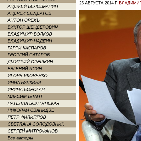
25 АВГУСТА 2014 Г.
ВЛАДИМИ
АНДЖЕЙ БЕЛОВРАНИН
АНДРЕЙ СОЛДАТОВ
АНТОН ОРЕХЪ
ВИКТОР ШЕНДЕРОВИЧ
ВЛАДИМИР ВОЛКОВ
ВЛАДИМИР НАДЕИН
ГАРРИ КАСПАРОВ
ГЕОРГИЙ САТАРОВ
ДМИТРИЙ ОРЕШКИН
ЕВГЕНИЙ ЯСИН
ИГОРЬ ЯКОВЕНКО
ИННА БУЛКИНА
ИРИНА БОРОГАН
МАКСИМ БЛАНТ
НАТЕЛЛА БОЛТЯНСКАЯ
НИКОЛАЙ СВАНИДЗЕ
ПЕТР ФИЛИППОВ
СВЕТЛАНА СОЛОДОВНИК
СЕРГЕЙ МИТРОФАНОВ
Все авторы