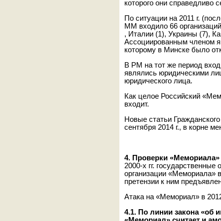
которого они справедливо 
По ситуации на 2011 г. (по
ММ входило 66 организаций –
, Италии (1), Украины (7), К
Ассоциированным членом я
которому в Минске было от
В РМ на тот же период вход
являлись юридическими лиц
юридического лица.
Как целое Российский «Ме
входит.
Новые статьи Гражданского 
сентября 2014 г., в корне м
4. Проверки «Мемориала» 
2000-х гг. государственные
организации «Мемориала» в
претензии к ним предъявле
Атака на «Мемориал» в 2012
4.1. По линии закона «об 
«Мемориал» считает и ам