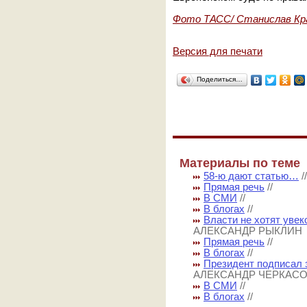
Фото ТАСС/ Станислав Кр
Версия для печати
Поделиться…
Материалы по теме
58-ю дают статью…
Прямая речь
//
В СМИ
//
В блогах
//
Власти не хотят уве
АЛЕКСАНДР РЫКЛИН
Прямая речь
//
В блогах
//
Президент подписал 
АЛЕКСАНДР ЧЕРКАС
В СМИ
//
В блогах
//