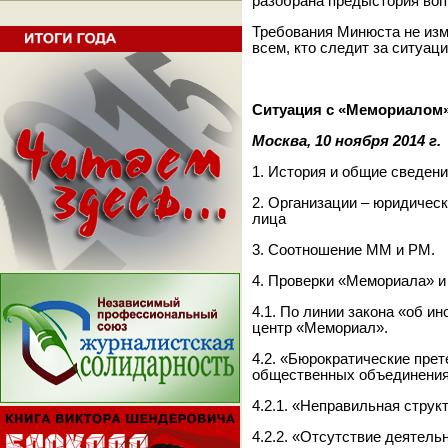
разобрана предыстория вопр
Требования Минюста не изм
всем, кто следит за ситуац
Ситуация с «Мемориалом»
Москва, 10 ноября 2014 г.
1. История и общие сведен
2. Организации – юридическ
лица
3. Соотношение ММ и РМ.
4. Проверки «Мемориала» и 
4.1. По линии закона «об и
центр «Мемориал».
4.2. «Бюрократические прет
общественных объединения
4.2.1. «Неправильная струк
4.2.2. «Отсутствие деятель