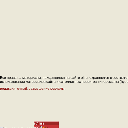
Все права на материалы, находящиеся на сайте ej.ru, охраняются в соответс
использовании материалов сайта и сателлитных проектов, гиперссылка (hyperl
редакция
,
e-mail
,
размещение рекламы
.