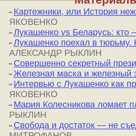
Картежники, или История не
ЯКОВЕНКО
Лукашенко vs Беларусь: кто –
Лукашенко поехал в тюрьму. 
АЛЕКСАНДР РЫКЛИН
Совершенно секретный през
Железная маска и железный 
Интервью с Лукашенко как п
ЯКОВЕНКО
Мария Колесникова ломает п
РЫКЛИН
Свобода и достаток — не съе
МИТРОФАНОВ