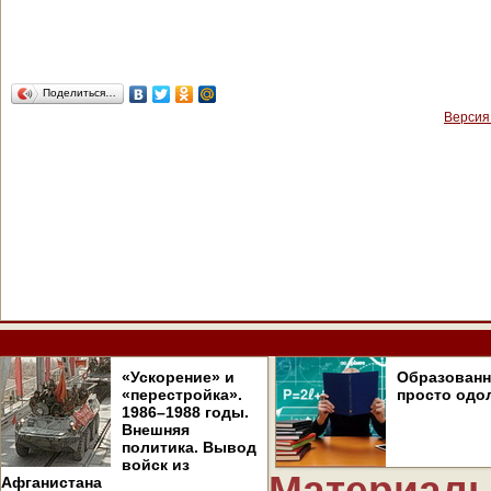
Поделиться…
Версия
«Ускорение» и
Образован
«перестройка».
просто одо
1986–1988 годы.
Внешняя
политика. Вывод
войск из
Материалы
Афганистана