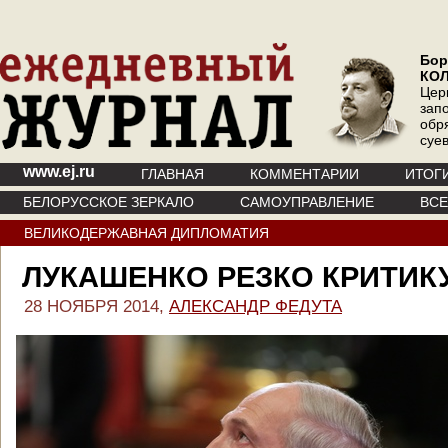
Бор
КО
Цер
зап
обр
суе
www.ej.ru
ГЛАВНАЯ
КОММЕНТАРИИ
ИТОГ
БЕЛОРУССКОЕ ЗЕРКАЛО
САМОУПРАВЛЕНИЕ
ВС
ВЕЛИКОДЕРЖАВНАЯ ДИПЛОМАТИЯ
ЛУКАШЕНКО РЕЗКО КРИТИК
28 НОЯБРЯ 2014,
АЛЕКСАНДР ФЕДУТА