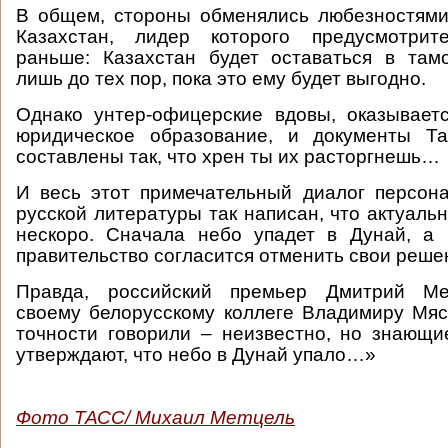
В общем, стороны обменялись любезностями
Казахстан, лидер которого предусмотрит
раньше: Казахстан будет оставаться в там
лишь до тех пор, пока это ему будет выгодно.
Однако унтер-офицерские вдовы, оказывает
юридическое образование, и документы Т
составлены так, что хрен ты их расторгнешь…
И весь этот примечательный диалог персон
русской литературы так написан, что актуаль
нескоро. Сначала небо упадет в Дунай, а 
правительство согласится отменить свои реше
Правда, российский премьер Дмитрий Ме
своему белорусскому коллеге Владимиру Мяс
точности говорили – неизвестно, но знающ
утверждают, что небо в Дунай упало…»
Фото ТАСС/ Михаил Метцель