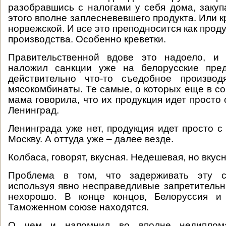
разобравшись с налогами у себя дома, заку
этого вполне заплесневевшего продукта. Или к
норвежской. И все это преподносится как прод
производства. Особенно креветки.
Правительственной вдове это надоело, и 
наложил санкции уже на белорусские пред
действительно что-то съедобное производ
мясокомбинаты. Те самые, о которых еще в со
мама говорила, что их продукция идет просто 
Ленинград.
Ленинграда уже нет, продукция идет просто с
Москву. А оттуда уже – далее везде.
Колбаса, говорят, вкусная. Недешевая, но вкусн
Проблема в том, что задерживать эту с
используя явно несправедливые запретительны
нехорошо. В конце концов, Белоруссия и
Таможенном союзе находятся.
О чем и напомнил во вполне недиплом