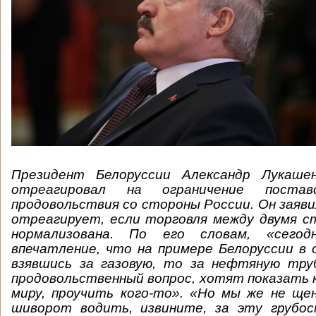
Президент Белоруссии Александр Лукашен
отреагировал на ограничение поставо
продовольствия со стороны России. Он заяви
отреагирует, если торговля между двумя с
нормализована. По его словам, «сегод
впечатление, что на примере Белоруссии в 
взявшись за газовую, то за нефтяную труб
продовольственный вопрос, хотят показать 
миру, проучить кого-то». «Но мы же не ще
шиворот водить, извините, за эту грубо