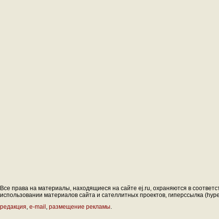
Все права на материалы, находящиеся на сайте ej.ru, охраняются в соответс
использовании материалов сайта и сателлитных проектов, гиперссылка (hyperl
редакция
,
e-mail
,
размещение рекламы
.