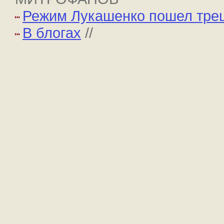
Режим Лукашенко пошел тр
В блогах
//