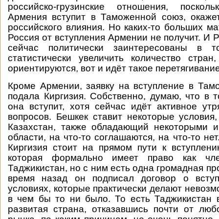
российско-грузинские отношения, поскол
Армения вступит в Таможенной союз, окаже
российского влияния. Но каких-то больших м
Россия от вступления Армении не получит. И 
сейчас политически заинтересованы в т
статистически увеличить количество стран
ориентируются, вот и идёт такое перетягивание
Кроме Армении, заявку на вступление в Та
подала Киргизия. Собственно, думаю, что в 
она вступит, хотя сейчас идёт активное ут
вопросов. Бешкек ставит некоторые условия, 
Казахстан, также обладающий некоторыми и
области, на что-то соглашаются, на что-то нет.
Киргизия стоит на прямом пути к вступлени
которая формально имеет право как чл
Таджикистан, но с ним есть одна громадная п
время назад он подписал договор о всту
условиях, которые практически делают невозм
в чем бы то ни было. То есть Таджикистан 
развитая страна, отказавшись почти от лю