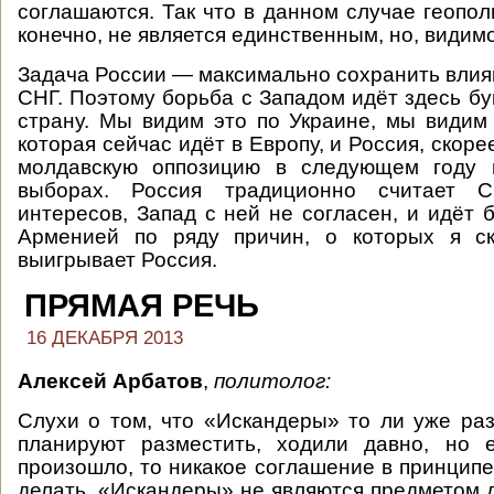
соглашаются. Так что в данном случае геопол
конечно, не является единственным, но, види
Задача России — максимально сохранить влия
СНГ. Поэтому борьба с Западом идёт здесь бу
страну. Мы видим это по Украине, мы видим
которая сейчас идёт в Европу, и Россия, скоре
молдавскую оппозицию в следующем году 
выборах. Россия традиционно считает 
интересов, Запад с ней не согласен, и идёт 
Арменией по ряду причин, о которых я ск
выигрывает Россия.
ПРЯМАЯ РЕЧЬ
16 ДЕКАБРЯ 2013
Алексей Арбатов
,
политолог
:
Слухи о том, что «Искандеры» то ли уже ра
планируют разместить, ходили давно, но е
произошло, то никакое соглашение в принципе
делать. «Искандеры» не являются предметом д