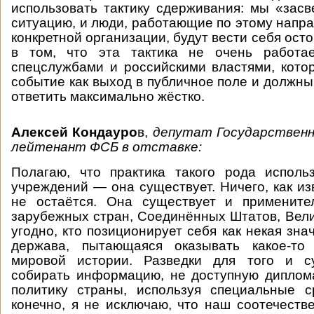
использовать тактику сдерживания: мы «засв
ситуацию, и люди, работающие по этому напра
конкретной организации, будут вести себя ос
в том, что эта тактика не очень работа
спецслужбами и российскими властями, кот
событие как выход в публичное поле и должны
ответить максимально жёстко.
Алексей Кондауро
в,
депутат Государственн
лейтенант ФСБ в отставке:
Полагаю, что практика такого рода исполь
учреждений — она существует. Ничего, как из
не остаётся. Она существует и примените
зарубежных стран, Соединённых Штатов, Вели
угодно, кто позиционирует себя как некая зн
держава, пытающаяся оказывать какое-то
мировой истории. Разведки для того и с
собирать информацию, не доступную диплом
политику страны, используя специальные с
конечно, я не исключаю, что наш соотечеств