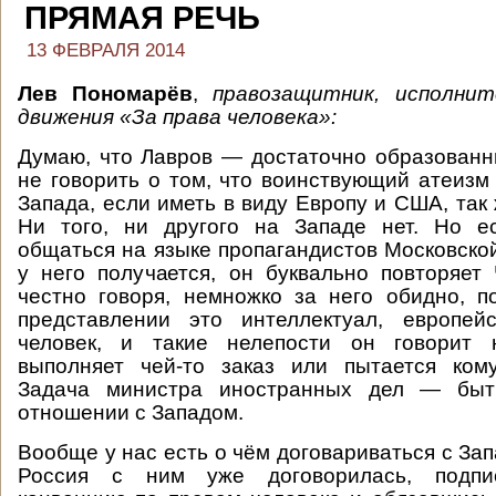
ПРЯМАЯ РЕЧЬ
13 ФЕВРАЛЯ 2014
Лев Пономарёв
,
правозащитник, исполни
движения «За права человека»:
Думаю, что Лавров — достаточно образованн
не говорить о том, что воинствующий атеизм
Запада, если иметь в виду Европу и США, так 
Ни того, ни другого на Западе нет. Но е
общаться на языке пропагандистов Московско
у него получается, он буквально повторяет
честно говоря, немножко за него обидно, 
представлении это интеллектуал, европей
человек, и такие нелепости он говорит 
выполняет чей-то заказ или пытается кому
Задача министра иностранных дел — быт
отношении с Западом.
Вообще у нас есть о чём договариваться с За
Россия с ним уже договорилась, подпи