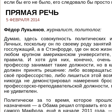
если бы его не было, его следовало бы просто
ПРЯМАЯ РЕЧЬ
5 ФЕВРАЛЯ 2014
Фёдор Лукьянов
,
журналист, политолог:
Думаю, здесь совокупность политических 
Личных, поскольку он по своему роду занятий
госслужащий, а в Стэнфорде, где он всю жизнь
любом крупном американском университете,
правила. И хотя для них, конечно, очень
профессор занимает такие должности, но в к
должен принять решение: либо возвращатьс
своё профессорство, либо лишиться этой во
никогда не демонстрировал намерения брос
профессорско-преподавательской должности, 
не удивителен.
Политически за то время, которое прошл
назначения — а Обама решил отправить его в 
самого Макфола, ещё в начале 2011 года, 