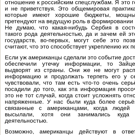
отношение к российским спецслужбам. Я это г
и не приветствуя. Это общемировая практик
которые имеют хорошие бюджеты, мощн
претендуют на ведущую роль в формировании 
Не думаю, что какая-нибудь Сербия в сост
такого рода деятельностью, да и зачем ей эт
государств, во-первых, могут себе это позв
считают, что это способствует укреплению их п
Если уж американцы сделали это событие дост
обеспечили утечку информации, то Зайце
выдворят из страны. Они же не могут расп
информацию и продолжать терпеть его у с
чувствовали, что там есть что-то очень серь
посадили до того, как эта информация прос
это не тот случай, когда стоит усложнять отн
напряженные. У нас были куда более серьё
связанные с американцами, когда людей 
высылали, хотя они занимались куда 
деятельностью.
Возможно, американцы действуют в отв