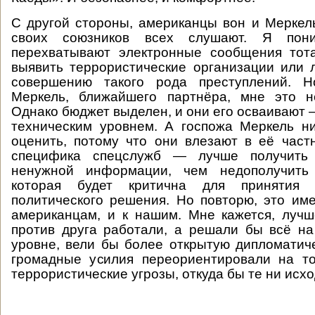
С другой стороны, американцы вон и Меркел
своих союзников всех слушают. Я пон
перехватывают электронные сообщения тот
выявить террористические организации или 
совершению такого рода преступлений. Н
Меркель, ближайшего партнёра, мне это н
Однако бюджет выделен, и они его осваивают 
техническим уровнем. А госпожа Меркель н
оценить, потому что они влезают в её част
специфика спецслужб — лучше получить
ненужной информации, чем недополучить
которая будет критична для принятия
политического решения. Но повторю, это им
американцам, и к нашим. Мне кажется, луч
против друга работали, а решали бы всё н
уровне, вели бы более открытую дипломатиче
громадные усилия переориентировали на то
террористические угрозы, откуда бы те ни исхо