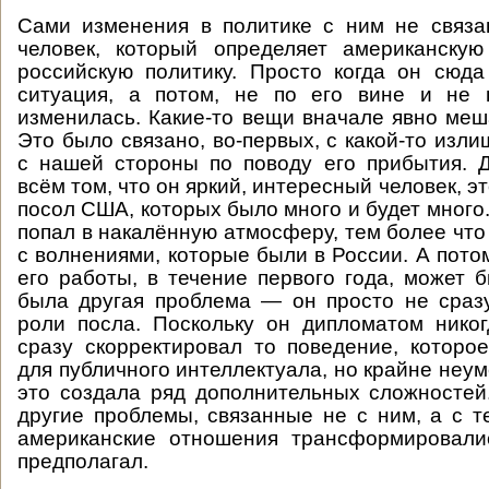
Сами изменения в политике с ним не связа
человек, который определяет американскую
российскую политику. Просто когда он сюд
ситуация, а потом, не по его вине и не 
изменилась. Какие-то вещи вначале явно меш
Это было связано, во-первых, с какой-то изл
с нашей стороны по поводу его прибытия. 
всём том, что он яркий, интересный человек, э
посол США, которых было много и будет много
попал в накалённую атмосферу, тем более что
с волнениями, которые были в России. А пото
его работы, в течение первого года, может б
была другая проблема — он просто не сраз
роли посла. Поскольку он дипломатом нико
сразу скорректировал то поведение, котор
для публичного интеллектуала, но крайне неум
это создала ряд дополнительных сложносте
другие проблемы, связанные не с ним, а с те
американские отношения трансформировалис
предполагал.