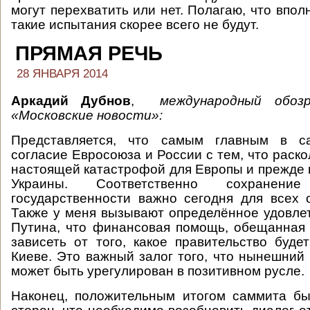
могут перехватить или нет. Полагаю, что впол
такие испытания скорее всего не будут.
ПРЯМАЯ РЕЧЬ
28 ЯНВАРЯ 2014
Аркадий Дубнов
,
международный обоз
«Московские новости»:
Представляется, что самым главным в 
согласие Евросоюза и России с тем, что раск
настоящей катастрофой для Европы и прежде 
Украины. Соответственно сохранен
государственности важно сегодня для всех 
Также у меня вызывают определённое удовле
Путина, что финансовая помощь, обещанная 
зависеть от того, какое правительство буд
Киеве. Это важный залог того, что нынешний 
может быть урегулирован в позитивном русле.
Наконец, положительным итогом саммита б