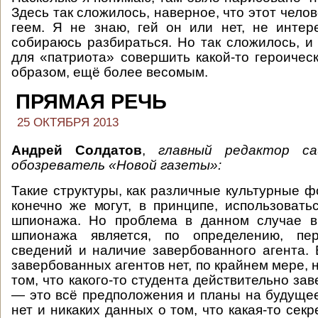
Здесь так сложилось, наверное, что этот чело
геем. Я не знаю, гей он или нет, не инте
собираюсь разбираться. Но так сложилось, и
для «патриота» совершить какой-то героическ
образом, ещё более весомым.
ПРЯМАЯ РЕЧЬ
25 ОКТЯБРЯ 2013
Андрей Солдатов
,
главный редактор 
обозреватель
«Новой газеты»:
Такие структуры, как различные культурные 
конечно же могут, в принципе, использовать
шпионажа. Но проблема в данном случае в
шпионажа является, по определению, пер
сведений и наличие завербованного агента.
завербованных агентов нет, по крайнем мере, 
том, что какого-то студента действительно за
— это всё предположения и планы на будущее
нет и никаких данных о том, что какая-то се