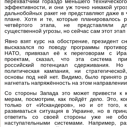
перехватчики гораздо меньшего техническог
эффективности, и они уж точно никакой угро
дальнобойных ракет не представляют даже в 
плане. Хотя и те, которые планировалось 
четвёртого этапа, не представляли д
существенной угрозы, но сейчас сам этот этап
Явно взят курс на обострение, президент с
высказался по поводу программы противо
НАТО, привязал её к переговорам с Ир
проектам, сказал, что эта система при
российский потенциал сдерживания. Н
политическая кампания, ни стратегической
основы под ней нет. Видимо, было принято
нагнетать напряжённость на этом направлении
Со стороны Запада это может привести к к
мерам, посмотрим, как пойдёт дело. Это, ко
только от «Искандеров», но и от того, 
развиваться ситуация в Украине, но в при
ответить со своей стороны уже не обо
наступательными системами. Например, ра