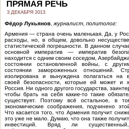
ПРЯМАЯ РЕЧЬ
3 ДЕКАБРЯ 2013
Фёдор Лукьянов
,
журналист, политолог:
Армения — страна очень маленькая. Да, у Рос
расходы, но, в общем, довольно несуществ
статистической погрешности. В данном случа
основной императив — императив безопа
находится с одним своим соседом, Азербайджа
состоянии остановленной войны, с друг
состоянии замороженных отношений. С
изолирована и вынуждена полагаться на 
своей безопасности, которые ей может и х
Россия. Ни одного другого государства, заинте
чтобы брать на себя какие-то такие обязате
существует. Поэтому всё остальное, в то
экономические соображения, подчинено это
Что касается того, что Армения получит сниж
это уже не мало. Думаю, что она также получи
инвестиций. Вряд ли существенны