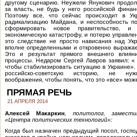
другому сценарию. Неужели Янукович продо
за власть, не будь у него российской фина
Поэтому все, что сейчас происходит в Ук
радикализацию Майдана, и неспособность п
сформировать новое правительство, и
экономическую катастрофу, и потерю управле
это следствие не просто нависания над Ук
вполне определенными и откровенно выража
Это и результат прямого внешнего влиян
процессы. Недаром Сергей Лавров заявил: « 
чтобы стабилизировать ситуацию в Украине». 
российско-советскую историю, не нуж
воображения, чтобы понять, что это «все» може
ПРЯМАЯ РЕЧЬ
21 АПРЕЛЯ 2014
Алексей Макаркин
,
политолог, замест
«Центра политических технологий»:
Когда был назначен предыдущий посол, госпо