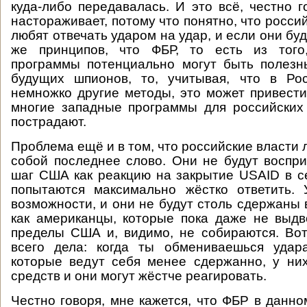
куда-либо передавалась. И это всё, честно г
настораживает, потому что понятно, что росси
любят отвечать ударом на удар, и если они буд
же принципов, что ФБР, то есть из того
программы потенциально могут быть полезн
будущих шпионов, то, учитывая, что в Ро
немножко другие методы, это может привести 
многие западные программы для российских
пострадают.
Проблема ещё и в том, что российские власти 
собой последнее слово. Они не будут восп
шаг США как реакцию на закрытие USAID в се
попытаются максимально жёстко ответить. 
возможности, и они не будут столь сдержаны 
как американцы, которые пока даже не выд
пределы США и, видимо, не собираются. Во
всего дела: когда ты обмениваешься удар
которые ведут себя менее сдержанно, у ни
средств и они могут жёстче реагировать.
Честно говоря, мне кажется, что ФБР в данно