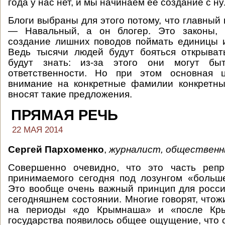
года у нас нет, и мы начинаем её создание с ну
Блоги выбраны для этого потому, что главный
— Навальный, а он блогер. Это законы, 
создание лишних поводов поймать единицы и
Ведь тысячи людей будут бояться открыват
будут знать: из-за этого они могут бы
ответственности. Но при этом основная 
внимание на конкретные фамилии конкретны
вносят такие предложения.
ПРЯМАЯ РЕЧЬ
22 МАЯ 2014
Сергей Пархоменко
,
журналист, общественн
Совершенно очевидно, что это часть репре
принимаемого сегодня под лозунгом «больш
Это вообще очень важный принцип для росси
сегодняшнем состоянии. Многие говорят, чтож
на периоды «до Крымнаша» и «после Кры
государства появилось общее ощущение, что 