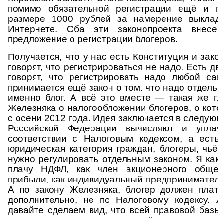
помимо обязательной регистрации ещё и 
размере 1000 рублей за намерение выкла
Интернете. Оба эти законопроекта внес
предложение о регистрации блогеров.
Получается, что у нас есть Конституция и за
говорят, что регистрироваться не надо. Есть д
говорят, что регистрировать надо любой са
принимается ещё закон о том, что надо отдел
именно блог. А всё это вместе — такая же гл
Железняка о налогообложении блогеров, о кот
с осени 2012 года. Идея заключается в следу
Российской Федерации вычисляют и упла
соответствии с Налоговым кодексом, а ест
юридическая категория граждан, блогеры, чь
нужно регулировать отдельным законом. Я ка
плачу НДФЛ, как член акционерного общ
прибыли, как индивидуальный предпринимате
А по закону Железняка, блогер должен пла
дополнительно, не по Налоговому кодексу. 
давайте сделаем вид, что всей правовой баз