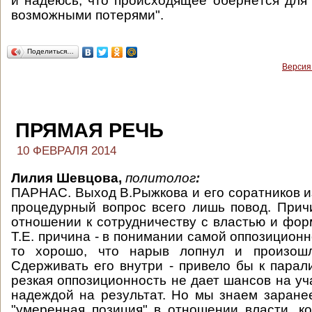
и надеюсь, что происходящее обернётся дл
возможными потерями".
Поделиться…
Версия
ПРЯМАЯ РЕЧЬ
10 ФЕВРАЛЯ 2014
Лилия Шевцова,
политолог
:
ПАРНАС. Выход В.Рыжкова и его соратников из
процедурный вопрос всего лишь повод. Прич
отношении к сотрудничеству с властью и фор
Т.Е. причина - в понимании самой оппозиционн
то хорошо, что нарыв лопнул и произошл
Сдерживать его внутри - привело бы к паралич
резкая оппозиционность не дает шансов на уч
надеждой на результат. Но мы знаем заране
"умеренная позиция" в отношении власти, к