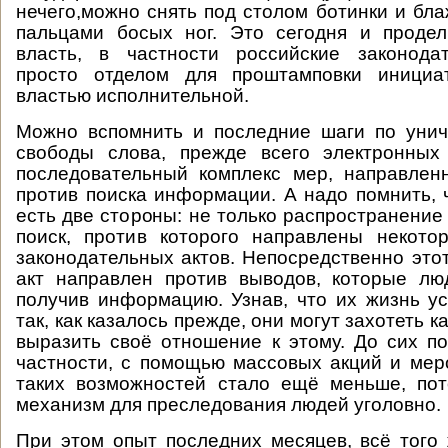
нечего,можно снять под столом ботинки и бл
пальцами босых ног. Это сегодня и продел
власть, в частности российские законода
просто отделом для проштамповки инициа
властью исполнительной.
Можно вспомнить и последние шаги по унич
свободы слова, прежде всего электронны
последовательный комплекс мер, направлен
против поиска информации. А надо помнить,
есть две стороны: не только распространение
поиск, против которого направлены некото
законодательных актов. Непосредственно это
акт направлен против выводов, которые лю
получив информацию. Узнав, что их жизнь у
так, как казалось прежде, они могут захотеть к
выразить своё отношение к этому. До сих по
частности, с помощью массовых акций и мер
таких возможностей стало ещё меньше, пот
механизм для преследования людей уголовно.
При этом опыт последних месяцев, всё того 