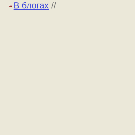
В блогах
//