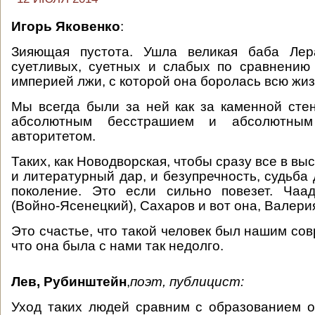
Игорь Яковенко
:
Зияющая пустота. Ушла великая баба Лер
суетливых, суетных и слабых по сравнению
империей лжи, с которой она боролась всю жиз
Мы всегда были за ней как за каменной сте
абсолютным бесстрашием и абсолютны
авторитетом.
Таких, как Новодворская, чтобы сразу все в выс
и литературный дар, и безупречность, судьба
поколение. Это если сильно повезет. Чаад
(Войно-Ясенецкий), Сахаров и вот она, Валер
Это счастье, что такой человек был нашим со
что она была с нами так недолго.
Лев, Рубинштейн
,
поэт, публицист:
Уход таких людей сравним с образованием 