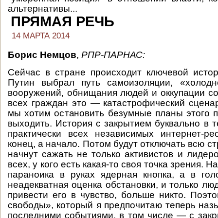
альтернативы...
ПРЯМАЯ РЕЧЬ
14 МАРТА 2014
Борис Немцов
,
РПР-ПАРНАС:
Сейчас в стране происходит ключевой истор
Путин выбрал путь самоизоляции, «холодн
вооружений, обнищания людей и оккупации со
всех граждан это — катастрофический сцена
мы хотим остановить безумные планы этого п
выходить. История с закрытием буквально в т
практически всех независимых интернет-р
конец, а начало. Потом будут отключать всю ст
начнут сажать не только активистов и лидеро
всех, у кого есть какая-то своя точка зрения. Н
параноика в руках ядерная кнопка, а в го
неадекватная оценка обстановки, и только лю
привести его в чувство, больше никто. Поэ
свободы», который я предпочитаю теперь назы
последними событиями, в том числе — с зак