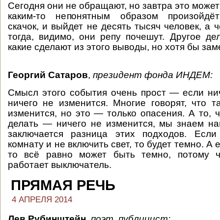
Сегодня они не обращают, но завтра это может
каким-то непонятным образом произойдёт
скачок, и выйдет не десять тысяч человек, а
тогда, видимо, они репу почешут. Другое дел
какие сделают из этого выводы, но хотя бы заме
Георгий Сатаров
,
президент фонда ИНДЕМ:
Смысл этого события очень прост — если нич
ничего не изменится. Многие говорят, что т
изменится, но это — только опасения. А то, 
делать — ничего не изменится, мы знаем на
заключается разница этих подходов. Есл
комнату и не включить свет, то будет темно. А 
то всё равно может быть темно, потому ч
работает выключатель.
ПРЯМАЯ РЕЧЬ
4 АПРЕЛЯ 2014
Лев Рубинштейн
,
поэт, публицист: