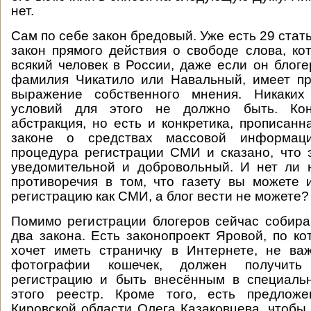
нет.
Сам по себе закон бредовый. Уже есть 29 стат
закон прямого действия о свободе слова, кот
всякий человек в России, даже если он блоге
фамилия Чикатило или Навальный, имеет пр
выражение собственного мнения. Никаких
условий для этого не должно быть. Ко
абстракция, но есть и конкретика, прописан
законе о средствах массовой информац
процедура регистрации СМИ и сказано, что 
уведомительной и добровольный. И нет ли 
противоречия в том, что газету вы можете 
регистрацию как СМИ, а блог вести не можете?
Помимо регистрации блогеров сейчас собир
два закона. Есть законопроект Яровой, по ко
хочет иметь страничку в Интернете, не ва
фотографии кошечек, должен получить 
регистрацию и быть внесённым в специаль
этого реестр. Кроме того, есть предлож
Кировской области Олега Казаковцева, чтобы