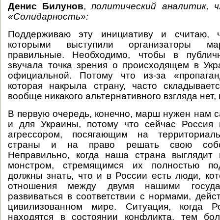
Денис Билунов
,
политический аналитик, 
«Солидарность»
:
Поддерживаю эту инициативу и считаю, ч
которыми выступили организаторы ма
правильные. Необходимо, чтобы в публич
звучала точка зрения о происходящем в Укр
официальной. Потому что из-за «пропаган
которая накрыла страну, часто складывает
вообще никакого альтернативного взгляда нет, н
В первую очередь, конечно, марш нужен нам с
и для Украины, потому что сейчас Россия 
агрессором, посягающим на территориаль
страны и на право решать свою собст
Неправильно, когда наша страна выглядит 
монстром, стремящимся их полностью под
должны знать, что и в России есть люди, кот
отношения между двумя нашими госуда
развиваться в соответствии с нормами, дей
цивилизованном мире. Ситуация, когда Р
находятся в состоянии конфликта, тем бол