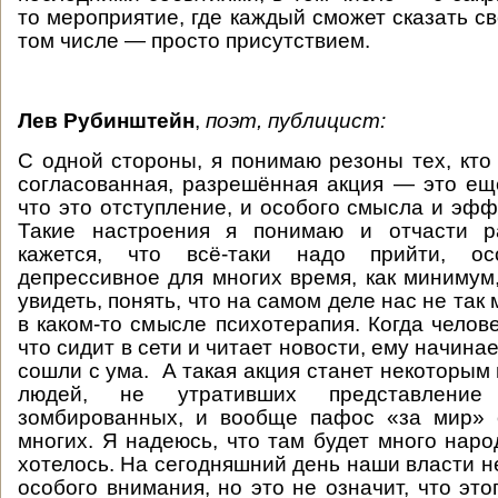
то мероприятие, где каждый сможет сказать св
том числе — просто присутствием.
Лев Рубинштейн
,
поэт, публицист:
С одной стороны, я понимаю резоны тех, кто 
согласованная, разрешённая акция — это ещ
что это отступление, и особого смысла и эфф
Такие настроения я понимаю и отчасти р
кажется, что всё-таки надо прийти, о
депрессивное для многих время, как минимум,
увидеть, понять, что на самом деле нас не так 
в каком-то смысле психотерапия. Когда челове
что сидит в сети и читает новости, ему начинае
сошли с ума. А такая акция станет некоторым
людей, не утративших представлени
зомбированных, и вообще пафос «за мир» 
многих. Я надеюсь, что там будет много наро
хотелось. На сегодняшний день наши власти н
особого внимания, но это не означит, что это