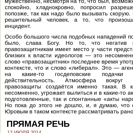
мужественно, несмотря на то, что был, возможн
спокойно, хладнокровно, попросил разреш
попозже, так как надо было вызывать скорую.
решительный человек, а то, что произо
инцидент.
Особо большого числа подобных нападений п
было, слава Богу. Но то, что негатив
правозащитникам имеет место у части предст
близких к власти идеологов — это несомне
слово «правозащитник» последнее время употр
контексте, что и слово «либерал». Это — аге
на какие-то госдеповские подачки 
действительность. Атмосфера вокруг 
правозащиты создаётся именно такая. В к
несомненно, угрожает вылиться и в какие-то а
подготовленные, так и спонтанные «акты нар
Но пока до этого не дошло, и, я думаю, что
Юровым в таком контексте рассматривать рано
ПРЯМАЯ РЕЧЬ
12 ИЮЛЯ 2014