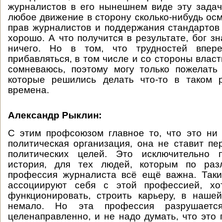
журналистов в его нынешнем виде эту задач
любое движение в сторону сколько-нибудь о
прав журналистов и поддержания стандарто
хорошо. А что получится в результате, бог зн
ничего. Но в том, что трудностей впере
прибавляться, в том числе и со стороны власт
сомневаюсь, поэтому могу только пожелать
которые решились делать что-то в таком
времена.
Александр Рыклин:
С этим профсоюзом главное то, что это ни
политическая организация, она не ставит пе
политических целей. Это исключительно 
история, для тех людей, которым по раз
профессия журналиста всё ещё важна. Таки
ассоциируют себя с этой профессией, хо
функционировать, строить карьеру, в наше
немало. Но эта профессия разрушаетс
целенаправленно, и не надо думать, что это 