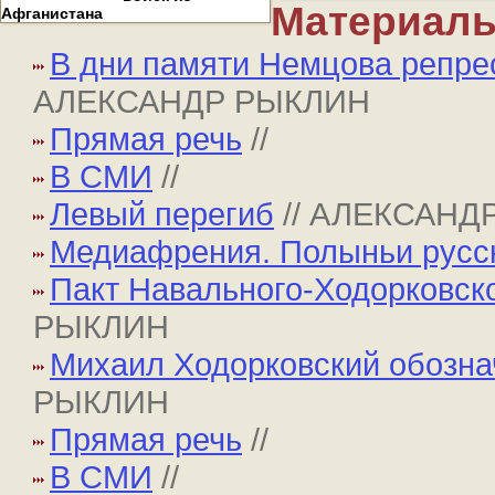
Материалы
Афганистана
В дни памяти Немцова репре
АЛЕКСАНДР РЫКЛИН
Прямая речь
//
В СМИ
//
Левый перегиб
// АЛЕКСАНД
Медиафрения. Полыньи русс
Пакт Навального-Ходорковск
РЫКЛИН
Михаил Ходорковский обозна
РЫКЛИН
Прямая речь
//
В СМИ
//