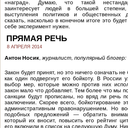
«наград». Думаю, что такой нестанда
заинтересует людей в большей степени
выступления политиков и общественных д
сказать, насколько в конечном итоге это будет
себе эксперимент нужен.
ПРЯМАЯ РЕЧЬ
8 АПРЕЛЯ 2014
Антон Носик
,
журналист, популярный блогер:
Закон будет принят, но это ничего означать не 
как один подвергнут его бойкоту. В России 
выбор мер, которые можно против них испол
закон мало что добавляет. Тем более что мы по
санкции будут прописаны, но вряд ли речь 
заключении. Скорее всего, бойкотирование эт
административным правонарушением. Но в
подобных предложений — обратить вниман
который их вносит, повысить его рейтинг ци
его включили в список на следующую Думу. Ни