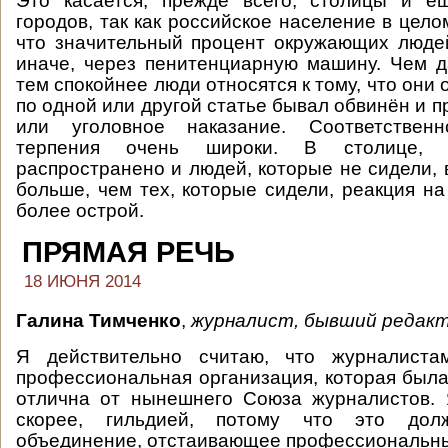
Это касается, прежде всего, столицы и 
городов, так как российское население в цело
что значительный процент окружающих люде
иначе, через пенитенциарную машину. Чем 
тем спокойнее люди относятся к тому, что они 
по одной или другой статье бывал обвинён и 
или уголовное наказание. Соответствен
терпения очень широки. В столице,
распространено и людей, которые не сидели, 
больше, чем тех, которые сидели, реакция на
более острой.
ПРЯМАЯ РЕЧЬ
18 ИЮНЯ 2014
Галина Тимченко
,
журналист, бывший редак
Я действительно считаю, что журналиста
профессиональная организация, которая была
отлична от нынешнего Союза журналистов. 
скорее, гильдией, потому что это до
объединение, отстаивающее профессиональн