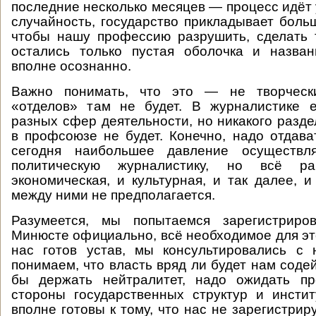
последние несколько месяцев — процесс идёт 
случайность, государство прикладывает больш
чтобы нашу профессию разрушить, сделать 
остались только пустая оболочка и назван
вполне осознанно.
Важно понимать, что это — не творчески
«отделов» там не будет. В журналистике 
разных сфер деятельности, но никакого разд
в профсоюзе не будет. Конечно, надо отдават
сегодня наибольшее давление осуществл
политическую журналистику, но всё 
экономическая, и культурная, и так далее, и
между ними не предполагается.
Разумеется, мы попытаемся зарегистриро
Минюсте официально, всё необходимое для это
нас готов устав, мы консультировались с
понимаем, что власть вряд ли будет нам соде
бы держать нейтралитет, надо ожидать пр
стороны государственных структур и инсти
вполне готовы к тому, что нас не зарегистрир