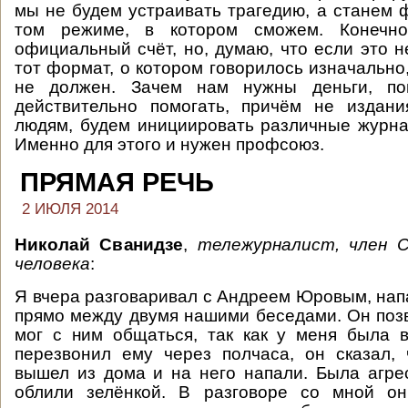
мы не будем устраивать трагедию, а станем 
том режиме, в котором сможем. Конечно
официальный счёт, но, думаю, что если это н
тот формат, о котором говорилось изначально
не должен. Зачем нам нужны деньги, по
действительно помогать, причём не издани
людям, будем инициировать различные журна
Именно для этого и нужен профсоюз.
ПРЯМАЯ РЕЧЬ
2 ИЮЛЯ 2014
Николай Сванидзе
,
тележурналист, член 
человека
:
Я вчера разговаривал с Андреем Юровым, на
прямо между двумя нашими беседами. Он позв
мог с ним общаться, так как у меня была в
перезвонил ему через полчаса, он сказал,
вышел из дома и на него напали. Была агрес
облили зелёнкой. В разговоре со мной о