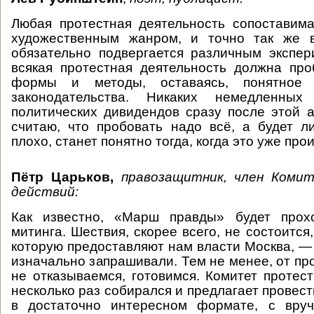
Любая протестная деятельность сопоставим
художественным жанром, и точно так же 
обязательно подвергается различным экспе
всякая протестная деятельность должна пр
формы и методы, оставаясь, понятное
законодательства. Никаких немедленны
политических дивидендов сразу после этой а
считаю, что пробовать надо всё, а будет 
плохо, станет понятно тогда, когда это уже про
Пётр Царьков,
правозащитник, член Коми
действий:
Как известно, «Марш правды» будет прох
митинга. Шествия, скорее всего, не состоится,
которую предоставляют нам власти Москва, — 
изначально запрашивали. Тем не менее, от пр
не отказываемся, готовимся. Комитет протес
несколько раз собирался и предлагает провес
в достаточно интересном формате, с вру