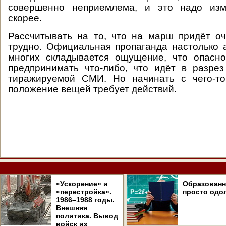
совершенно неприемлема, и это надо изм
скорее.
Рассчитывать на то, что на марш придёт о
трудно. Официальная пропаганда настолько а
многих складывается ощущение, что опасн
предпринимать что-либо, что идёт в разрез
тиражируемой СМИ. Но начинать с чего-т
положение вещей требует действий.
«Ускорение» и
Образован
«перестройка».
просто одо
1986–1988 годы.
Внешняя
политика. Вывод
войск из