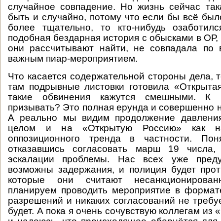
случайное совпадение. Но жизнь сейчас так
быть и случайно, потому что если бы всё был
более тщательно, то кто-нибудь озаботил
подобная бездарная история с обысками в ОР, 
они рассчитывают найти, не совпадала по 
важным пиар-мероприятием.
Что касается содержательной стороны дела, т
там подрывные листовки готовила «Открыта
такие обвинения кажутся смешными. К
призывать? Это полная ерунда и совершенно 
А реально мы видим продолжение давлени
целом и на «Открытую Россию» как н
оппозиционного тренда в частности. Пон
отказавшись согласовать марш 19 числа,
эскалации проблемы. Нас всех уже преду
возможны задержания, и полиция будет прот
которые они считают несанкционирова
планируем проводить мероприятие в формат
разрешений и никаких согласований не требуе
будет. А пока я очень сочувствую коллегам из