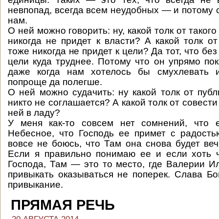
невпопад, всегда всем неудобных — и потому 
нам.
О ней можно говорить: ну, какой толк от такого
никогда не придет к власти? А какой толк от
тоже никогда не придет к цели? Да тот, что без
цели куда труднее. Потому что он упрямо пок
даже когда нам хотелось бы смухлевать 
попроще да полегше.
О ней можно судачить: ну какой толк от публ
никто не соглашается? А какой толк от совести
ней в ладу?
У меня как-то совсем нет сомнений, что 
Небесное, что Господь ее примет с радост
вовсе не боюсь, что Там она снова будет ве
Если я правильно понимаю ее и если хоть 
Господа, Там — это то место, где Валерии И
привыкать оказываться не поперек. Слава Бог
привыкание.
ПРЯМАЯ РЕЧЬ