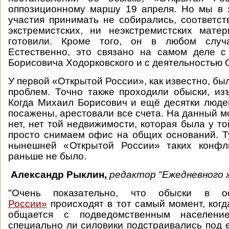
оппозиционному маршу 19 апреля. Но мы в 
участия принимать не собирались, соответств
экстремистских, ни неэкстремистских мате
готовили. Кроме того, он в любом случ
Естественно, это связано на самом деле 
Борисовича Ходорковского и с деятельностью 
У первой «Открытой России», как известно, б
проблем. Точно также проходили обыски, из
Когда Михаил Борисович и ещё десятки люд
посажены, арестовали все счета. На данный м
нет, нет той недвижимости, которая была у т
просто снимаем офис на общих оснований. Т
нынешней «Открытой России» таких конфл
раньше не было.
Александр Рыклин,
редактор "Ежедневного 
"Очень показательно, что обыски в о
России»
происходят в тот самый момент, ког
общается с подведомственным населен
специально ли силовики подстраивались под е