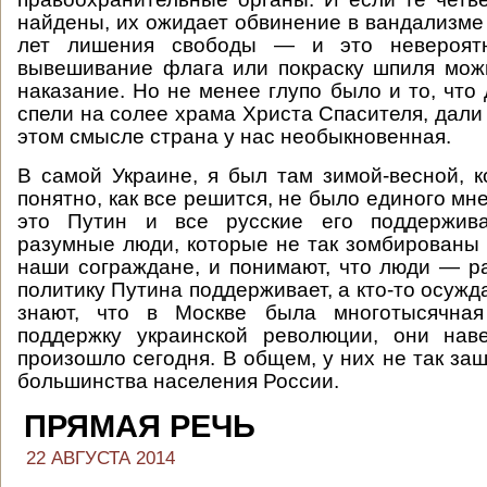
найдены, их ожидает обвинение в вандализме 
лет лишения свободы — и это невероятн
вывешивание флага или покраску шпиля мож
наказание. Но не менее глупо было и то, что
спели на солее храма Христа Спасителя, дали
этом смысле страна у нас необыкновенная.
В самой Украине, я был там зимой-весной, 
понятно, как все решится, не было единого мн
это Путин и все русские его поддержив
разумные люди, которые не так зомбированы 
наши сограждане, и понимают, что люди — ра
политику Путина поддерживает, а кто-то осужд
знают, что в Москве была многотысячная
поддержку украинской революции, они наве
произошло сегодня. В общем, у них не так заш
большинства населения России.
ПРЯМАЯ РЕЧЬ
22 АВГУСТА 2014