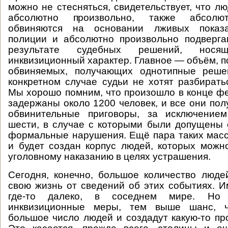
можно не стесняться, свидетельствует, что л
абсолютно произвольно, также абсолю
обвиняются на основании лживых показа
полиции и абсолютно произвольно подверга
результате судебных решений, нося
инквизиционный характер. Главное — объём, п
обвиняемых, получающих однотипные реше
конкретном случае судьи не хотят разбирать
Мы хорошо помним, что произошло в конце фе
задержаны около 1200 человек, и все они пол
обвинительные приговоры, за исключением
шести, в случае с которыми были допущены
формальные нарушения. Ещё пара таких мас
и будет создан корпус людей, которых можн
уголовному наказанию в целях устрашения.
Сегодня, конечно, большое количество люде
свою жизнь от сведений об этих событиях. Им
где-то далеко, в соседнем мире. Н
инквизиционные меры, тем выше шанс, ч
большое число людей и создадут какую-то пр