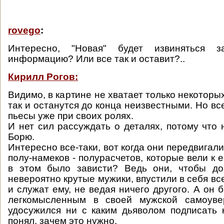
rovego
:
Интересно, "Новая" будет извиняться з
информацию? Или все так и оставит?..
Кирилл Рогов:
Видимо, в картине не хватает только некоторы
так и останутся до конца неизвестными. Но вс
пьесы уже при своих ролях.
И нет сил рассуждать о деталях, потому что
Борю.
Интересно все-таки, вот когда они передвигал
полу-намеков - полурасчетов, которые вели к е
в этом было зависти? Ведь они, чтобы док
невероятно крутые мужики, впустили в себя все
и служат ему, не ведая ничего другого. А он 
легкомысленным в своей мужской самоуве
удосужился ни с каким дьяволом подписать к
понял, зачем это нужно.