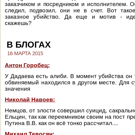
заказчиком и посредником и исполнителем. Ос
следил, подвозил, они не в счет. Вот тако
заказное убийство. Да еще и мотив - иде
скажешь?
В БЛОГАХ
16 МАРТА 2015
Антон Горобец:
У Дадаева есть алиби. В момент убийства он 
обвиняемый находился в другом месте. Для с
значения
Николай Навоев:
Немцов, от злости совершил суицид, сакральн
Ельцин, так как переемником своим на пост п
Путина В.В. как он всё тонко рассчитал....
Михаил Тевосян
: