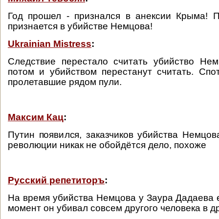
Год прошел - признался в анексии Крыма! 
признается в убийстве Немцова!
Ukrainian Mistress
:
Следствие перестало считать убийство Нем
потом и убийством перестанут считать. Спо
пролетавшие рядом пули.
Максим Кац
:
Путин появился, заказчиков убийства Немцов
революции никак не обойдётся дело, похоже
Русский репетиторъ
:
На время убийства Немцова у Заура Дадаева е
момент он убивал совсем другого человека в д