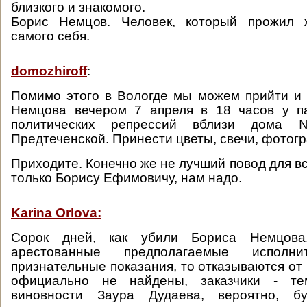
близкого и знакомого.
Борис Немцов. Человек, который прожил 
самого себя.
domozhiroff
:
Помимо этого в Вологде мы можем прийти и
Немцова вечером 7 апреля в 18 часов у п
политических репрессий вблизи дом
Предтеченской. Принести цветы, свечи, фотог
Приходите. Конечно же не лучший повод для вс
только Борису Ефимовичу, нам надо.
Karina Orlova:
Сорок дней, как убили Бориса Немцов
арестованные предполагаемые испол
признательные показания, то отказываются от
официально не найдены, заказчики - те
виновности Заура Дудаева, вероятно, б