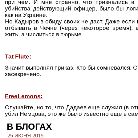
при чем. И мне странно, что признались в 
убийства действующий офицер, было бы логи
как на Украине.
Но Кадыров в обиду своих не даст. Даже если 
отбывать в Чечне (через некоторое время),
жить, а числиться в тюрьме.
Tat Flute
:
Значит выполнял приказ. Кто бы сомневался. 
засекречено.
FreeLemons:
Слушайте, но то, что Дадаев еще служил (в отп
убил Немцова, это же было известно еще в са
В БЛОГАХ
25 ИЮНЯ 2015