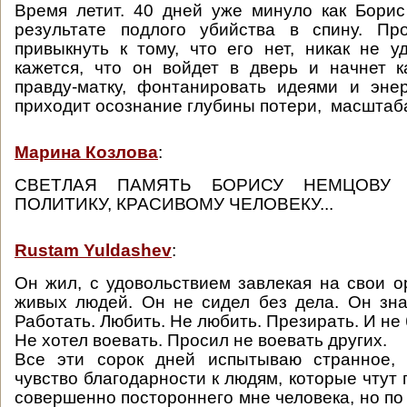
Время летит. 40 дней уже минуло как Бори
результате подлого убийства в спину. П
привыкнуть к тому, что его нет, никак не у
кажется, что он войдет в дверь и начнет 
правду-матку, фонтанировать идеями и эне
приходит осознание глубины потери, масштаба
Марина Козлова
:
СВЕТЛАЯ ПАМЯТЬ БОРИСУ НЕМЦОВУ 
ПОЛИТИКУ, КРАСИВОМУ ЧЕЛОВЕКУ...
Rustam Yuldashev
:
Он жил, с удовольствием завлекая на свои 
живых людей. Он не сидел без дела. Он зна
Работать. Любить. Не любить. Презирать. И не
Не хотел воевать. Просил не воевать других.
Все эти сорок дней испытываю странное,
чувство благодарности к людям, которые чтут
совершенно постороннего мне человека, но п