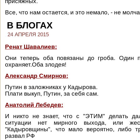
присяжных.
Все, что нам остается, и это немало, - не молча
В БЛОГАХ
24 АПРЕЛЯ 2015
Ренат Шавалиев:
Они теперь оба повязаны до гроба. Один п
охраняет.Оба злодея!
Александр Смирнов:
Путин в заложниках у Кадырова.
Плати выкуп, Путин, за себя сам.
Анатолий Лебедев:
И никто не знает, что с "ЭТИМ" делать дал
ситуации нет мирного выхода, или жес
"Кадыровщины", что мало вероятно, либо т
развал РФ