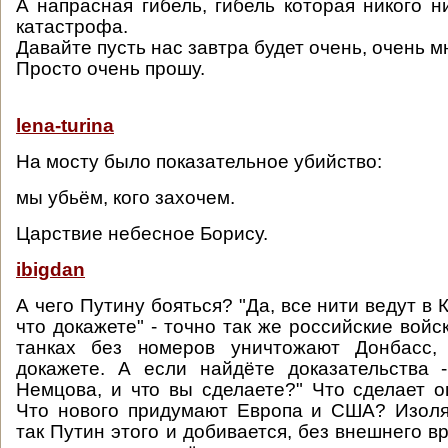
А напрасная гибель, гибель которая никого н
катастрофа.
Давайте пусть нас завтра будет очень, очень м
Просто очень прошу.
lena-turina
На мосту было показательное убийство:
мы убьём, кого захочем.
Царствие небесное Борису.
ibigdan
А чего Путину бояться? "Да, все нити ведут в 
что докажете" - точно так же российские войс
танках без номеров уничтожают Донбасс,
докажете. А если найдёте доказательства 
Немцова, и что вы сделаете?" Что сделает о
Что нового придумают Европа и США? Изоля
так Путин этого и добивается, без внешнего в