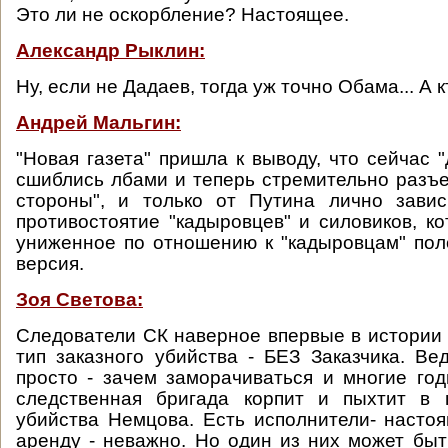
Это ли не оскорбление? Настоящее.
Александр Рыклин:
Ну, если не Дадаев, тогда уж точно Обама... А 
Андрей Мальгин:
"Новая газета" пришла к выводу, что сейчас 
сшиблись лбами и теперь стремительно разъ
стороны", и только от Путина лично завис
противостоятие "кадыровцев" и силовиков, к
униженное по отношению к "кадыровцам" пол
версия.
Зоя Светова:
Следователи СК наверное впервые в истории
тип заказного убийства - БЕЗ Заказчика. Ве
просто - зачем заморачиваться и многие год
следственная бригада корпит и пыхтит в п
убийства Немцова. Есть исполнители- насто
аренду - неважно. Но один из них может бы