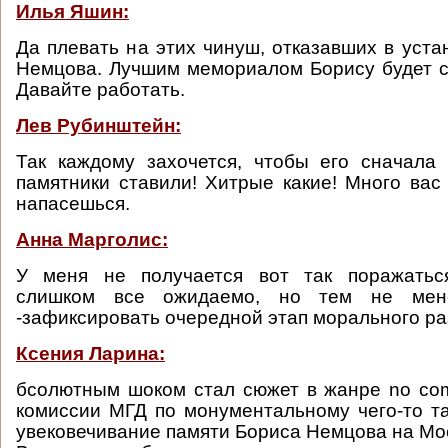
Илья Яшин:
Да плевать на этих чинуш, отказавших в уста
Немцова. Лучшим мемориалом Борису будет с
Давайте работать.
Лев Рубинштейн:
Так каждому захочется, чтобы его сначала
памятники ставили! Хитрые какие! Много вас 
напасешься.
Анна Марголис:
У меня не получается вот так поражатьс
слишком все ожидаемо, но тем не мен
-зафиксировать очередной этап морального ра
Ксения Ларина:
бсолютным шоком стал сюжет в жанре no co
комиссии МГД по монументальному чего-то т
увековечивание памяти Бориса Немцова на Мо