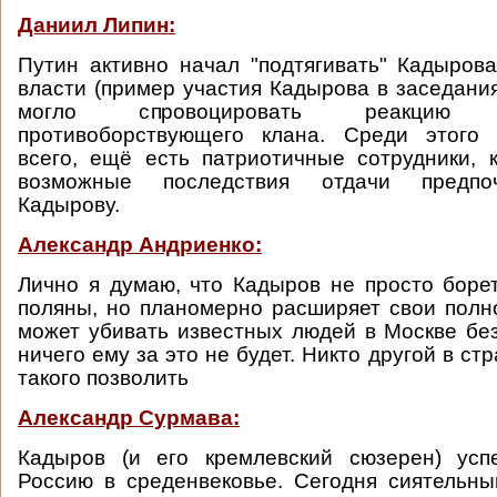
Даниил Липин:
Путин активно начал "подтягивать" Кадыров
власти (пример участия Кадырова в заседания
могло спровоцировать реакцию
противоборствующего клана. Среди этого 
всего, ещё есть патриотичные сотрудники,
возможные последствия отдачи предпо
Кадырову.
Александр Андриенко:
Лично я думаю, что Кадыров не просто боре
поляны, но планомерно расширяет свои полн
может убивать известных людей в Москве без
ничего ему за это не будет. Никто другой в ст
такого позволить
Александр Сурмава:
Кадыров (и его кремлевский сюзерен) ус
Россию в среденвековье. Сегодня сиятельны