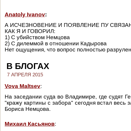
Anatoly Ivanov
:
А ИСЧЕЗНОВЕНИЕ И ПОЯВЛЕНИЕ ПУ СВЯЗА
КАК Я И ГОВОРИЛ:
1) С убийством Немцова
2) С дилеммой в отношении Кадырова
Нет ощущения, что вопрос полностью разруле
В БЛОГАХ
7 АПРЕЛЯ 2015
Vova Maltsev
:
На заседании суда во Владимире, где судят Г
"кражу картины с забора" сегодня встал весь з
Бориса Немцова.
Михаил Касьянов
: