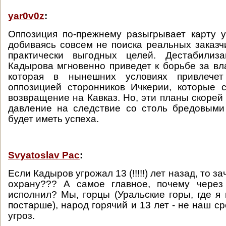
yar0v0z
:
Оппозиция по-прежнему разыгрывает карту 
добиваясь совсем не поиска реальных заказчи
практически выгодных целей. Дестабилиз
Кадырова мгновенно приведет к борьбе за вла
которая в нынешних условиях привлече
оппозицией сторонников Ичкерии, которые 
возвращение на Кавказ. Но, эти планы скорей 
давление на следствие со столь бредовыми
будет иметь успеха.
Svyatoslav Pac
:
Если Кадыров угрожал 13 (!!!!!) лет назад, то з
охрану??? А самое главное, почему через 
исполнил? Мы, горцы (Уральские горы, где я 
постарше), народ горячий и 13 лет - не наш с
угроз.