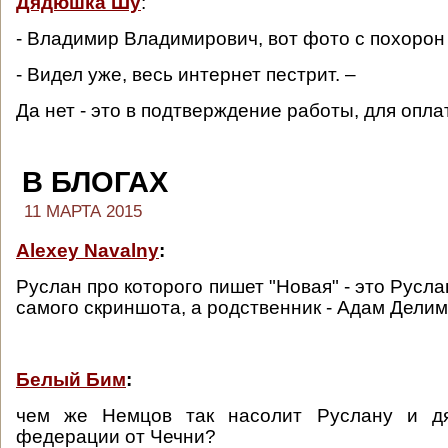
Дядюшка Шу
:
- Владимир Владимирович, вот фото с похорон
- Видел уже, весь интернет пестрит. –
Да нет - это в подтверждение работы, для опла
В БЛОГАХ
11 МАРТА 2015
Alexey Navalny
:
Руслан про которого пишет "Новая" - это Русла
самого скриншота, а родственник - Адам Дели
Белый Бим
:
чем же Немцов так насолит Руслану и дя
федерации от Чечни?