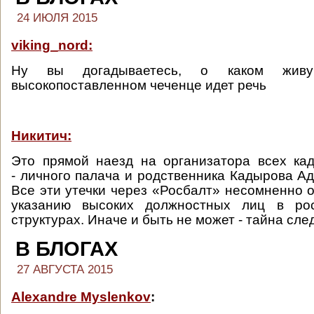
24 ИЮЛЯ 2015
viking_nord:
Ну вы догадываетесь, о каком жив
высокопоставленном чеченце идет речь
Никитич:
Это прямой наезд на организатора всех ка
- личного палача и родственника Кадырова А
Все эти утечки через «Росбалт» несомненно 
указанию высоких должностных лиц в рос
структурах. Иначе и быть не может - тайна след
В БЛОГАХ
27 АВГУСТА 2015
Alexandre Myslenkov
: