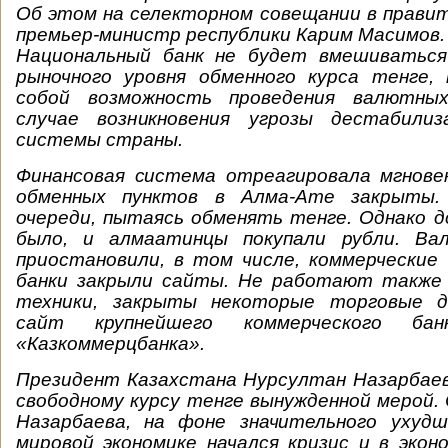
Об этом на селекторном совещании в прави
премьер-министр республики Карим Масимов. 
Национальный банк не будет вмешиваться
рыночного уровня обменного курса тенге,
собой возможность проведения валютны
случае возникновения угрозы дестабилиз
системы страны.
Финансовая система отреагировала мгнове
обменных пунктов в Алма-Ате закрыты
очереди, пытаясь обменять тенге. Однако д
было, и алмаатинцы покупали рубли. Ва
приостановили, в том числе, коммерческие
банки закрыли сайты. Не работают также
техники, закрыты некоторые торговые д
сайт крупнейшего коммерческого б
«Казкоммерцбанка».
Президент Казахстана Нурсултан Назарбаев
свободному курсу тенге вынужденной мерой. 
Назарбаева, на фоне значительного ухуд
мировой экономике начался кризис и в экон