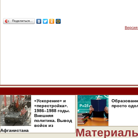
Поделиться…
Версия
«Ускорение» и
Образован
«перестройка».
просто одо
1986–1988 годы.
Внешняя
политика. Вывод
войск из
Материалы
Афганистана