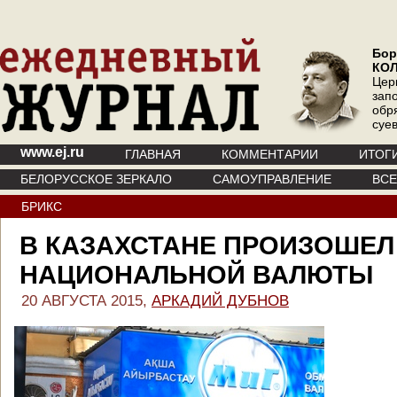
Бор
КО
Цер
зап
обр
суе
www.ej.ru
ГЛАВНАЯ
КОММЕНТАРИИ
ИТОГ
БЕЛОРУССКОЕ ЗЕРКАЛО
САМОУПРАВЛЕНИЕ
ВС
БРИКС
В КАЗАХСТАНЕ ПРОИЗОШЕЛ
НАЦИОНАЛЬНОЙ ВАЛЮТЫ
20 АВГУСТА 2015,
АРКАДИЙ ДУБНОВ