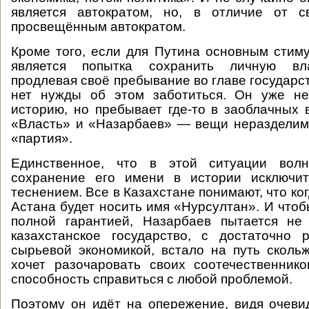
является автократом, но, в отличие от 
просвещённым автократом.
Кроме того, если для Путина основным стим
является попытка сохранить личную вла
продлевая своё пребывание во главе государс
нет нужды об этом заботиться. Он уже н
историю, но пребывает где-то в заоблачных 
«Власть» и «Назарбаев» — вещи неразделим
«партия».
Единственное, что в этой ситуации в
сохранение его имени в истории исключи
теснением. Все в Казахстане понимают, что ко
Астана будет носить имя «Нурсултан». И чтоб
полной гарантией, Назарбаев пытается не 
казахстанское государство, с достаточно 
сырьевой экономикой, встало на путь сколь
хочет разочаровать своих соотечественник
способность справиться с любой проблемой.
Поэтому он идёт на опережение, видя очев