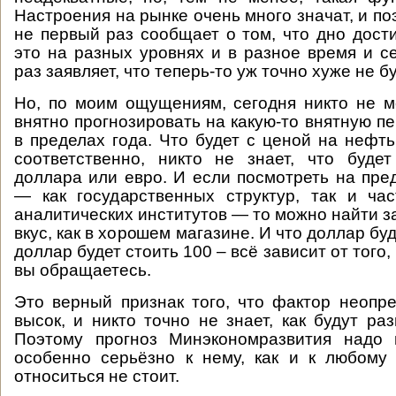
Настроения на рынке очень много значат, и п
не первый раз сообщает о том, что дно дости
это на разных уровнях и в разное время и с
раз заявляет, что теперь-то уж точно хуже не бу
Но, по моим ощущениям, сегодня никто не 
внятно прогнозировать на какую-то внятную пе
в пределах года. Что будет с ценой на нефть
соответственно, никто не знает, что буде
доллара или евро. И если посмотреть на пр
— как государственных структур, так и ча
аналитических институтов — то можно найти з
вкус, как в хорошем магазине. И что доллар буд
доллар будет стоить 100 – всё зависит от того,
вы обращаетесь.
Это верный признак того, что фактор неопр
высок, и никто точно не знает, как будут ра
Поэтому прогноз Минэкономразвития надо 
особенно серьёзно к нему, как и к любому 
относиться не стоит.