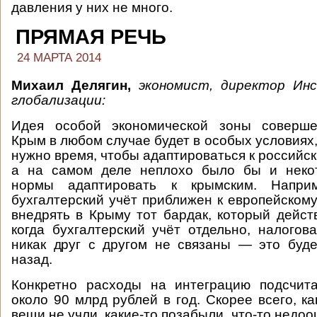
давления у них не много.
ПРЯМАЯ РЕЧЬ
24 МАРТА 2014
Михаил Делягин,
экономист, директор Ин
глобализации:
Идея особой экономической зоны соверше
Крым в любом случае будет в особых условиях
нужно время, чтобы адаптироваться к российс
а на самом деле неплохо было бы и неко
нормы адаптировать к крымским. Напри
бухгалтерский учёт приближен к европейскому
внедрять в Крыму тот бардак, который действ
когда бухгалтерский учёт отдельно, налогов
никак друг с другом не связаны — это буд
назад.
Конкретно расходы на интеграцию подсчит
около 90 млрд рублей в год. Скорее всего, ка
вещи не учли, какие-то позабыли, что-то недоо