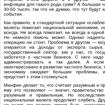
инфляции для такого рода сумм? А большая ч
30-50 тысяч, так что не думаю, что тут будут 
события.
Как правило, в стандартной ситуации ослабл
валюты помогает национальной экономике, н
всегда. Не всегда помогает, не всегда в одной
Но немного помочь может. Однако надеять
операцию не стоит. Проблема в другом — ког
опирается на доходы от экспорта сырья,
государственный сектор, как у нас, то гос
заботится о частном бизнесе. С него надо
администрировать и так далее. А если
заинтересовано в развитии частного бизнеса, 
экономику ожидают большие проблемы, 
предстоит с этим столкнуться.
Минфин делает то, что считает разумным и п
ему это позволяют — значит, правительство
разумным и правильным. Но последствия,
национальная валюта продолжит слабеть. Др
не знает, как далеко: может быть, останет