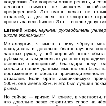
поддержки. Эти вопросы можно решать, и соз
делового климата не является какой-л
преференцией. Это нужно делать не тольк
отраслей, а для всех, но экспортные отра
просить за весь бизнес. Это — вполне допусти
Евгений Ясин,
научный руководитель унив
школа экономики»:
Металлургия, я имею в виду чёрную мета
находилась в довольно благополучном сост
частных руках, у неё хороший рынок сбыта
рубежом, и там довольно успешно проводили
основных предприятий, благодаря чему го
согласно нашим данным, именно она была н
достижениям в области производительности
отраслей. Если брать американскую произ
100%, она имела 33%, и это был лучший показ
рынка.
Но сейчас — кризис. И кризис, в частности, 
что довольно резко сократился спрос на чё