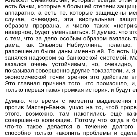
есть банки, которые в большей степени защищ
аппаратно, а есть те, которые защищены м
случае, очевидно, эта виртуальная защи
образом прорвана, и число таких «неприк
наверное, будет уменьшаться. Я думаю, что это
с тем, что за дело особым образом взялась т
дама, как Эльвира Набиуллина, полагаю, 
разрешения были даны именно ей. То есть Ц
занялся надзором за банковской системой. М
казался очень устойчивым, но, очевидно, 
показывал совершенно другие показатели, и, я 
экономической точки зрения это действие в
Это главная причина того, что произошло, и,
только первая такая громкая история, и будут е
Думаю, что время с момента выдвижения 
против Мастер-Банка, ушло на то, чтоб прорв
этого, возможно, там накопились ещё как
совершенно вопиющие. Потому что когда в б
что-то такое делается в течение долгого
способно только накопить проблемы и сдела