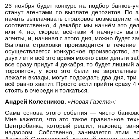
26 ноября будет конкурс на подбор банков-уч
станут агентами по выплате депозитов. По 
начать выплачивать страховое возмещение не
соответственно, 4 декабря мы начнём это дел
или 4, но, скорее, всё-таки 4 начнутся вып
агенты, и, начиная с этого дня, можно будет за
Выплата страховки производится в течение 
осуществляется конкурсное производство, э
двух лет и всё это время можно свои деньги за
все сразу придут 4 декабря, то будет лишний а
торопится, у кого это были не зарплатные
лежали вклады, могут подождать два дня, три
всё равно хватит. Просто если прийти сразу 4 
стоять в очереди и толкаться.
Андрей Колесников
,
«Новая Газета»:
Сама основа этого события — чисто банковс
Мне кажется, что это такое правильное тех
Центробанка, который решил, наконец, зан
надзором. Собственно, занимается этим 
Алексей Симановский, который всегда этим 