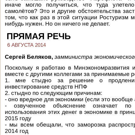
иначе могло получиться, что туда улетел
самолётов? Это и другие обстоятельства заст
том, что как раз в этой ситуации Ростуризм 
нибудь нужен. Но он ничего не делает.
ПРЯМАЯ РЕЧЬ
6 АВГУСТА 2014
Сергей Беляков,
замминистра экономическог
Поскольку я работаю в Минэкономразвития 
вместе с другими коллегами за принимаемые 
1. мне стыдно за решение о продлени
инвестирование средств НПФ
2. стыдно по следующим причинам:
- оно вредное для экономики (если это вообще
- озвученное объяснение означает по
использования этих денег в экономике в принц
2015 году
- мы всем обещали, что заморозка распрост
2014 год