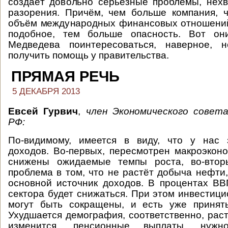
создаёт довольно серьёзные проблемы, нехва
разорения. Причём, чем больше компания, 
объём международных финансовых отношений
подобное, тем больше опасность. Вот он
Медведева поинтересоваться, наверное, 
получить помощь у правительства.
ПРЯМАЯ РЕЧЬ
5 ДЕКАБРЯ 2013
Евсей Гурвич
,
член Экономического совет
РФ:
По-видимому, имеется в виду, что у нас 
доходов. Во-первых, пересмотрен макроэконо
снижены ожидаемые темпы роста, во-втор
проблема в том, что не растёт добыча нефти,
основной источник доходов. В процентах В
сектора будет снижаться. При этом инвестиц
могут быть сокращены, и есть уже приняты
Ухудшается демография, соответственно, раст
изменится, пенсионные выплаты, нужн