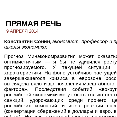
ПРЯМАЯ РЕЧЬ
9 АПРЕЛЯ 2014
Константин Сонин
,
экономист, профессор и 
школы экономики:
Прогноз Минэкономразвития может оказат
оптимистичным — я бы не удивился росту
прогнозируемого. У текущей ситуации
характеристики. На фоне устойчиво растуще
завершающегося кризиса в еврозоне росс
выглядела вяло и до появления масштабного 
фактора». Последствия событий «вокр
российской экономики могут быть только нега
санкций, удорожающих среди прочего ц
российских компаний, и из-за реакции нас
(конвертация сбережений в доллары и евро, в
рубеж). Но для катастрофических прогнозов