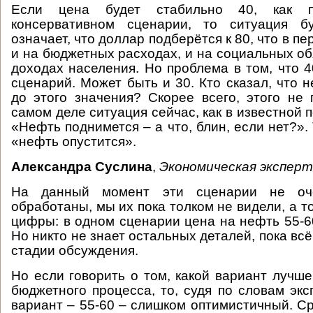
Если цена будет стабильно 40, как п
консервативном сценарии, то ситуация б
означает, что доллар подберётся к 80, что в пе
и на бюджетных расходах, и на социальных об
доходах населения. Но проблема в том, что 4
сценарий. Может быть и 30. Кто сказал, что 
до этого значения? Скорее всего, этого не 
самом деле ситуация сейчас, как в известной 
«Нефть поднимется – а что, блин, если нет?».
«нефть опустится».
Александра Суслина
,
Экономическая эксперт
На данный момент эти сценарии не оч
обработаны, мы их пока толком не видели, а 
цифры: в одном сценарии цена на нефть 55-60
Но никто не знает остальных деталей, пока вс
стадии обсуждения.
Но если говорить о том, какой вариант лучше
бюджетного процесса, то, судя по словам экс
вариант – 55-60 – слишком оптимистичный. С