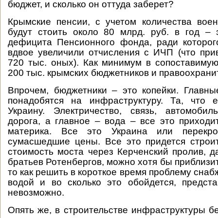
бюджет, и сколько он оттуда заберет?
Крымские пенсии, с учетом количества вое
будут стоить около 80 млрд. руб. в год –
дефицита Пенсионного фонда, ради которог
вдвое увеличили отчисления с ИЧП (что при
720 тыс. оных). Как минимум в сопоставиму
200 тыс. крымских бюджетников и правоохрани
Впрочем, бюджетники – это копейки. Главн
понадобятся на инфраструктуру. Та, что е
Украину. Электричество, связь, автомоби
дорога, а главное – вода – все это приходи
материка. Все это Украина или перекро
сумасшедшие цены. Все это придется строи
стоимость моста через Керченский пролив, д
братьев Ротенбергов, можно хотя бы приблизи
то как решить в короткое время проблему сна
водой и во сколько это обойдется, предст
невозможно.
Опять же, в строительстве инфраструктуры бе