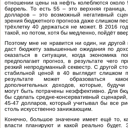
отношении цены на нефть колеблются около 
баррель. То есть 55 – это верхняя граница,
долларов – это возможный негативный сцен
зрения бюджетного прогноза даже слишком пе
трёхлетку 40 держаться не может. В 2016 го
такой, но потом, хотя бы медленно, пойдёт вве
Поэтому мне не нравится ни один, ни другой
даст бюджету завышенные ожидания по дох
оказаться в ситуации, когда экономика по
предполагает прогноз, в результате чего п
резкий непродуманный секвестр. С другой сто
стабильной ценой в 40 выглядит слишком п
результате может образоваться какое
дополнительных доходов, которые, будучи
могут быть потрачены неэффективно. Для б
бы сделать средне-консервативный сценарий,
45-47 долларов, который учитывал бы все ри
столь искусственно занижающим.
Конечно, большое значение имеет ещё то, к
власти планируют и какой реально будет. 