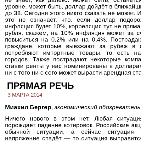
уровне, может быть, доллар дойдёт в ближайш
до 38. Сегодня этого никто сказать не может. 
это не означает, что, если доллар подор
инфляция будет 10%, корреляция тут не пряма
рубля, скажем, на 10% инфляция может за с
повыситься на 0,2% или на 0,4%. Пострада
граждане, которые выезжают за рубеж в 
потребляют импортные товары, то есть н
городов. Также пострадают некоторые комп
ставки ренты у нас номинированы в долларах
ни с того ни с сего может вырасти арендная ста
ПРЯМАЯ РЕЧЬ
3 МАРТА 2014
Миахил Бергер
,
экономический обозреватель
Ничего нового в этом нет. Любая ситуаци
порождает падение котировок. Российские акц
обычной ситуации, а сейчас ситуация 
напряжение спадёт — то ситуация выправитс