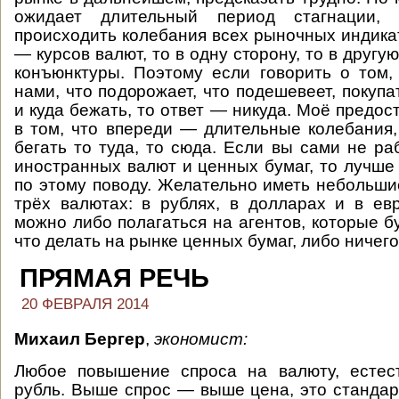
ожидает длительный период стагнации,
происходить колебания всех рыночных индикат
— курсов валют, то в одну сторону, то в другую
конъюнктуры. Поэтому если говорить о том,
нами, что подорожает, что подешевеет, покупа
и куда бежать, то ответ — никуда. Моё предо
в том, что впереди — длительные колебания, 
бегать то туда, то сюда. Если вы сами не ра
иностранных валют и ценных бумаг, то лучше 
по этому поводу. Желательно иметь небольши
трёх валютах: в рублях, в долларах и в ев
можно либо полагаться на агентов, которые б
что делать на рынке ценных бумаг, либо ничего
ПРЯМАЯ РЕЧЬ
20 ФЕВРАЛЯ 2014
Михаил Бергер
,
экономист:
Любое повышение спроса на валюту, естест
рубль. Выше спрос — выше цена, это стандар