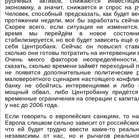
рублёвых активов, снижаются инвестиц
экономику, а значит, снижается и спрос на р
Человек, способный предсказать, как будет в
протяжении недели, мог бы заработать сейча
Скорее всего, если ситуация не изменится
время мы перейдём в новое состоян
стабилизируется, но всё будет зависеть ещё от
себя Центробанк. Сейчас он повысил ставк
сколько они готовы потратить на интервенции 
Очень много факторов неопределённости,
сказать, сколько времени займёт переходный 
не появятся дополнительные политические 
маловероятного сценария настоящего конфли
банку не обойтись интервенциями и либо 
мощный обвал, либо Центробанку придётся 
временные ограничения на операции с капита
у нас до 2006 года.
Если говорить о европейских санкциях, то на
Европа слишком сильно зависит от российских 
что ей будет трудно ввести какие-то реал
независимы от нас, но и рычагов реальног