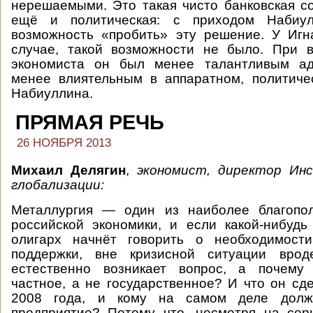
нерешаемыми. Это такая чисто банковская с
ещё и политическая: с приходом Набиул
возможность «пробить» эту решение. У Игн
случае, такой возможности не было. При в
экономиста он был менее талантливым ад
менее влиятельным в аппаратном, политиче
Набиуллина.
ПРЯМАЯ РЕЧЬ
26 НОЯБРЯ 2013
Михаил Делягин
,
экономист, директор Ин
глобализации:
Металлургия — один из наиболее благопо
российской экономики, и если какой-нибудь
олигарх начнёт говорить о необходимости
поддержки, вне кризисной ситуации врод
естественно возникает вопрос, а почему
частное, а не государственное? И что он сд
2008 года, и кому на самом деле долж
предприятие? Потому что, несмотря на сер