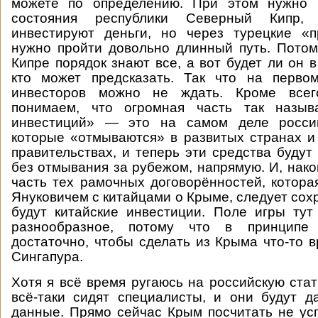
можете по определению. При этом нужно 
состояния республики Северный Кипр,
инвестируют деньги, но через турецкие «п
нужно пройти довольно длинный путь. Пото
Кипре порядок знают все, а вот будет ли он 
кто может предсказать. Так что на перво
инвесторов можно не ждать. Кроме всег
понимаем, что огромная часть так назыв
инвестиций» — это на самом деле россий
которые «отмываются» в развитых странах 
правительствах, и теперь эти средства будут
без отмывания за рубежом, напрямую. И, нако
часть тех рамочных договорённостей, котора
Януковичем с китайцами о Крыме, следует сохр
будут китайские инвестиции. Поле игры ту
разнообразное, потому что в принципе 
достаточно, чтобы сделать из Крыма что-то в
Сингапура.
Хотя я всё время ругаюсь на российскую стат
всё-таки сидят специалисты, и они будут 
данные. Прямо сейчас Крым посчитать не усп