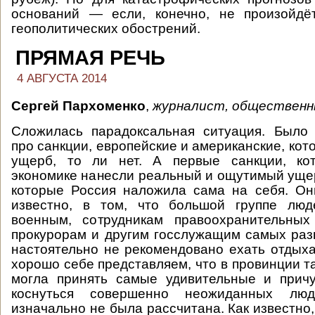
оснований — если, конечно, не произойдё
геополитических обострений.
ПРЯМАЯ РЕЧЬ
4 АВГУСТА 2014
Сергей Пархоменко
,
журналист, общественн
Сложилась парадоксальная ситуация. Было 
про санкции, европейские и американские, кот
ущерб, то ли нет. А первые санкции, ко
экономике нанесли реальный и ощутимый ущер
которые Россия наложила сама на себя. Он
известно, в том, что большой группе люд
военным, сотрудникам правоохранительных 
прокурорам и другим госслужащим самых ра
настоятельно не рекомендовано ехать отдыха
хорошо себе представляем, что в провинции т
могла принять самые удивительные и при
коснуться совершенно неожиданных лю
изначально не была рассчитана. Как известно