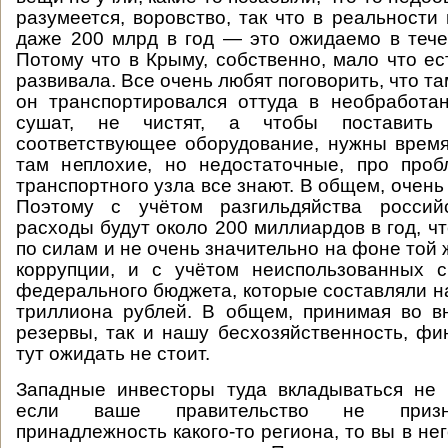
разумеется, воровство, так что в реальности
даже 200 млрд в год — это ожидаемо в тече
Потому что в Крыму, собственно, мало что ес
развивала. Все очень любят поговорить, что та
он транспортировался оттуда в необработа
сушат, не чистят, а чтобы поставить
соответствующее оборудование, нужны время
там неплохие, но недостаточные, про проб
транспортного узла все знают. В общем, очень
Поэтому с учётом разгильдяйства россий
расходы будут около 200 миллиардов в год, ч
по силам и не очень значительно на фоне той
коррупции, и с учётом неиспользованных с
федерального бюджета, которые составляли на
триллиона рублей. В общем, принимая во в
резервы, так и нашу бесхозяйственность, ф
тут ожидать не стоит.
Западные инвесторы туда вкладываться не 
если ваше правительство не призн
принадлежность какого-то региона, то вы в не