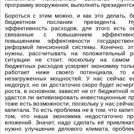
программу вооружения, выполнять президентск
Бороться с этим можно, и как это делать, 
бюджетном послании президента. Н
эффективность расходов, для этого есть о
связанные с повышением эффективнос
повышением эффективности государствен
реформой пенсионной системы. Конечно, эт
нужны, рассчитывать на положительный р
ситуации не стоит, поскольку на самом 
бюджетных расходов ускоряет экономику тольк
работает ниже своего потенциала, то 
незагруженных мощностей. У нас сейчас е
недогруз, но он достаточно скоро будет исчер
роста, в основном, зависят не от бюджетной по
удастся ли активизировать инвестиционные пр
тоже есть возможности, поскольку у нас сейча
капитала. То есть проблема не в том, что капит
том, что наша экономика недостаточно пр
вложений. Значит, надо сделать её привлекат
нужно улучшение делового климата, проблем