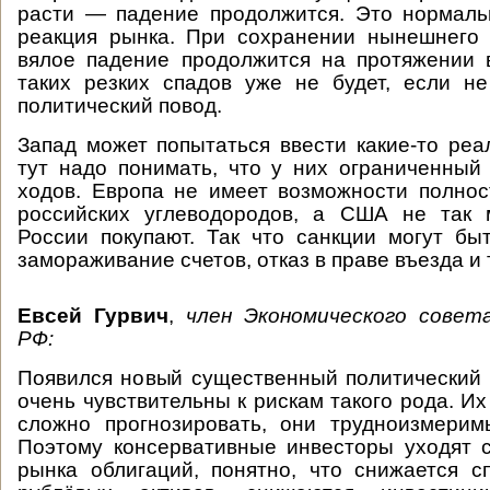
расти — падение продолжится. Это нормаль
реакция рынка. При сохранении нынешнего
вялое падение продолжится на протяжении 
таких резких спадов уже не будет, если н
политический повод.
Запад может попытаться ввести какие-то реа
тут надо понимать, что у них ограниченны
ходов. Европа не имеет возможности полнос
российских углеводородов, а США не так 
России покупают. Так что санкции могут бы
замораживание счетов, отказ в праве въезда и 
Евсей Гурвич
,
член Экономического совет
РФ:
Появился новый существенный политический 
очень чувствительны к рискам такого рода. И
сложно прогнозировать, они трудноизмерим
Поэтому консервативные инвесторы уходят 
рынка облигаций, понятно, что снижается 