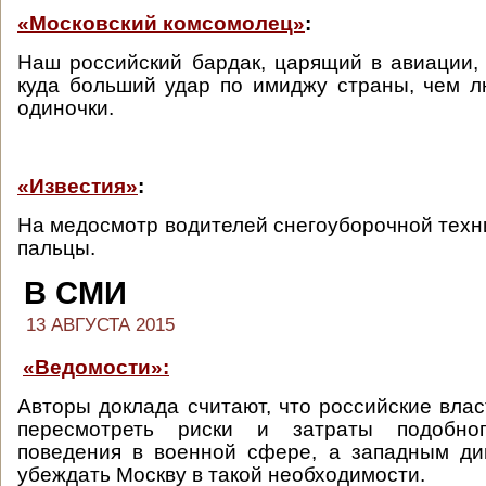
«Московский комсомолец»
:
Наш российский бардак, царящий в авиации,
куда больший удар по имиджу страны, чем 
одиночки.
«Известия»
:
На медосмотр водителей снегоуборочной техни
пальцы.
В СМИ
13 АВГУСТА 2015
«Ведомости»:
Авторы доклада считают, что российские вла
пересмотреть риски и затраты подобного
поведения в военной сфере, а западным ди
убеждать Москву в такой необходимости.