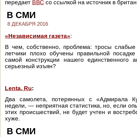
передает
ВВС
со ссылкой на источник в британ
В СМИ
8 ДЕКАБРЯ 2016
«Независимая газета»
:
В чем, собственно, проблема: тросы слабы
летчики плохо обучены правильной посадке
самой конструкции нашего единственного а
серьезный изъян?
Lenta. Ru
:
Два самолета, потерянных с «Адмирала К
недели, — неприятная статистика, но, если оп
этих происшествий, не будет учтен и востреб
хуже.
В СМИ