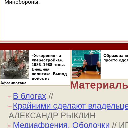
Минобороны.
«Ускорение» и
Образован
«перестройка».
просто одо
1986–1988 годы.
Внешняя
политика. Вывод
войск из
Материалы
Афганистана
В блогах
//
Крайними сделают владельце
АЛЕКСАНДР РЫКЛИН
Медиафрения. Оболочки
// 