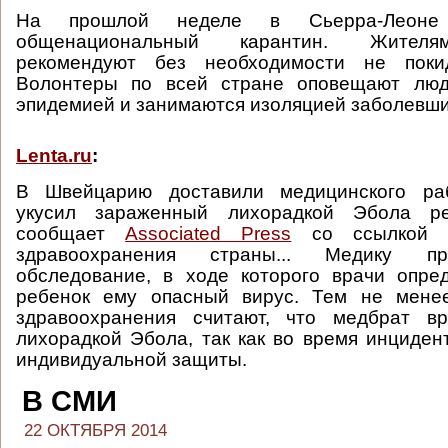
На прошлой неделе в Сьерра-Лео
общенациональный карантин. Жителя
рекомендуют без необходимости не поки
Волонтеры по всей стране оповещают люд
эпидемией и занимаются изоляцией заболевши
Lenta.ru
:
В Швейцарию доставили медицинского раб
укусил зараженный лихорадкой Эбола р
сообщает
Associated Press
со ссылкой н
здравоохранения страны... Медику пр
обследование, в ходе которого врачи опре
ребенок ему опасный вирус. Тем не мене
здравоохранения считают, что медбрат в
лихорадкой Эбола, так как во время инциден
индивидуальной защиты.
В СМИ
22 ОКТЯБРЯ 2014