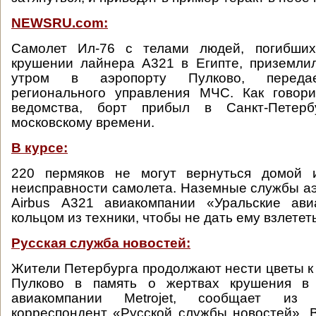
NEWSRU.com:
Самолет Ил-76 с телами людей, погибших
крушении лайнера А321 в Египте, приземли
утром в аэропорту Пулково, передае
регионального управления МЧС. Как говор
ведомства, борт прибыл в Санкт-Петер
московскому времени.
В курсе:
220 пермяков не могут вернуться домой и
неисправности самолета. Наземные службы а
Airbus А321 авиакомпании «Уральские ав
кольцом из техники, чтобы не дать ему взлететь
Русская служба новостей:
Жители Петербурга продолжают нести цветы к
Пулково в память о жертвах крушения в 
авиакомпании Metrojet, сообщает из С
корреспондент «Русской службы новостей». 