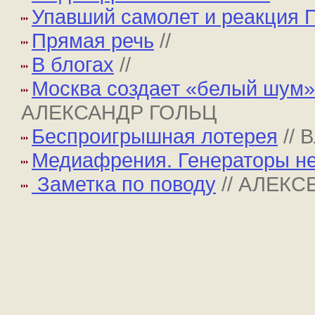
Упавший самолет и реакция 
Прямая речь
//
В блогах
//
Москва создает «белый шум» 
АЛЕКСАНДР ГОЛЬЦ
Беспроигрышная лотерея
//
Медиафрения. Генераторы н
Заметка по поводу
// АЛЕК