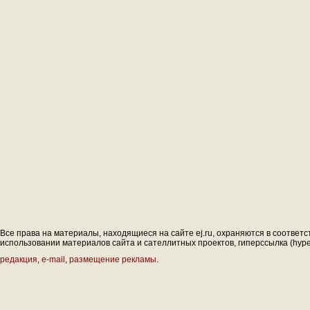
Все права на материалы, находящиеся на сайте ej.ru, охраняются в соответс
использовании материалов сайта и сателлитных проектов, гиперссылка (hyperl
редакция
,
e-mail
,
размещение рекламы
.