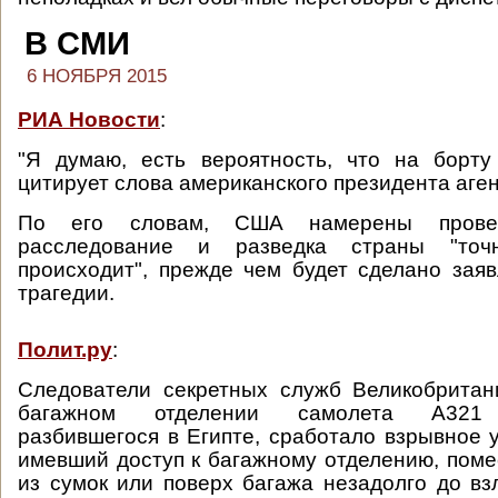
В СМИ
6 НОЯБРЯ 2015
РИА Новости
:
"Я думаю, есть вероятность, что на борт
цитирует слова американского президента аген
По его словам, США намерены провес
расследование и разведка страны "точ
происходит", прежде чем будет сделано зая
трагедии.
Полит.ру
:
Следователи секретных служб Великобритан
багажном отделении самолета А321 
разбившегося в Египте, сработало взрывное у
имевший доступ к багажному отделению, поме
из сумок или поверх багажа незадолго до вз