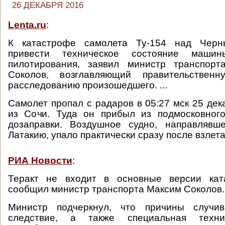
26 ДЕКАБРЯ 2016
Lenta.ru
:
К катастрофе самолета Ту-154 над Чер
привести техническое состояние маши
пилотирования, заявил министр транспор
Соколов, возглавляющий правительствен
расследованию произошедшего. ...
Самолет пропал с радаров в 05:27 мск 25 дек
из Сочи. Туда он прибыл из подмосковного
дозаправки. Воздушное судно, направлявш
Латакию, упало практически сразу после взлета
РИА Новости
:
Теракт не входит в основные версии ката
сообщил министр транспорта Максим Соколов. .
Министр подчеркнул, что причины случив
следствие, а также специальная техни