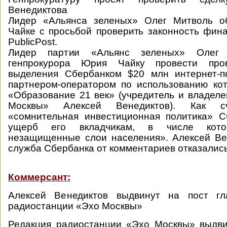
Венедиктова
Лидер «Альянса зеленых» Олег Митволь о
Чайке с просьбой проверить законность фин
PublicPost.
Лидер партии «Альянс зеленых» Олег 
генпрокурора Юрия Чайку провести пров
выделения Сбербанком $20 млн интернет-по
партнером-оператором по использованию ко
«Образование 21 век» (учредитель и владел
Москвы» Алексей Венедиктов). Как сч
«сомнительная инвестиционная политика» С
ущерб его вкладчикам, в числе кото
незащищенные слои населения». Алексей Ве
служба Сбербанка от комментариев отказались
Коммерсант:
Алексей Венедиктов выдвинут на пост гл
радиостанции «Эхо Москвы»
Редакция радиостанции «Эхо Москвы» выдви