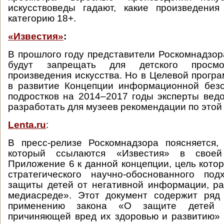
искусствоведы гадают, какие произведения
категорию 18+.
«Известия»
:
В прошлого году представители Роскомнадзора
будут запрещать для детского просмо
произведения искусства. Но в Целевой прогр
в развитие Концепции информационной безо
подростков на 2014–2017 годы эксперты вед
разработать для музеев рекомендации по этой
Lenta.ru
:
В пресс-релизе Роскомнадзора поясняется,
который ссылаются «Известия» в свое
Приложение 6 к данной концепции, цель кото
стратегического научно-обоснованного по
защиты детей от негативной информации, р
медиасреде». Этот документ содержит ряд
применению закона «О защите детей 
причиняющей вред их здоровью и развитию»