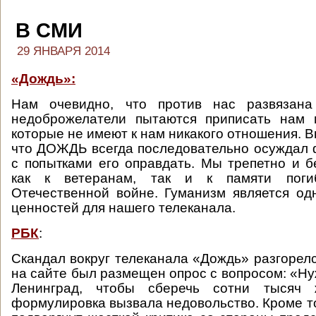
В СМИ
29 ЯНВАРЯ 2014
«Дождь»:
Нам очевидно, что против нас развязана
недоброжелатели пытаются приписать нам 
которые не имеют к нам никакого отношения. Вы
что ДОЖДЬ всегда последовательно осуждал
с попытками его оправдать. Мы трепетно и 
как к ветеранам, так и к памяти пог
Отечественной войне. Гуманизм является о
ценностей для нашего телеканала.
РБК
:
Скандал вокруг телеканала «Дождь» разгорелс
на сайте был размещен опрос с вопросом: «Ну
Ленинград, чтобы сберечь сотни тысяч
формулировка вызвала недовольство. Кроме то