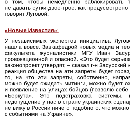
о том, чтобы немедленно заблокировать 
не давать сутки-двое-трое, как предусмотрено
говорит Луговой.
«Новые Известия»
:
У независимых экспертов инициатива Лугов
нашла вовсе. Завкафедрой новых медиа и те
факультета журналистики МГУ Иван Засур
провокационной и опасной. «Это будет серьез
законопроект утвердят, – сказал г-н Засурский 
реакция общества на эти запреты будет гораз
то, на что эти запреты, собственно, напра
можно будет ожидать митинги, можно будет о
и появление на улицах бойцов (позволю себе 
«Беркута». Это подстраховка системы, 
недопущение у нас в стране украинских сцена
не вижу в России ничего подобного, что можн
с событиями на Украине».