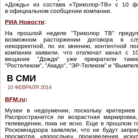
«Дождь» из состава «Триколор-ТВ» с 10 фе
в официальном сообщении компании.
РИА Новости
:
На прошлой неделе "Триколор ТВ" предуп
возможном расторжении договора в сл
некорректной, по их мнению, контентной по
компании заявили, что отключат канал с 1
вещание "Дождя" уже прекратили таки
"Ростелеком", "Акадо", "ЭР-Телеком" и "Вымпел
В СМИ
10 ФЕВРАЛЯ 2014
BFM.ru
:
Музеи в недоумении, поскольку критериев 
Распространится ли возрастная маркировка
телевидении, пока не ясно. Еще в прошлом г
Роскомнадзора заявляли, что не будут запре
просмотра «взрослые» произведения иску