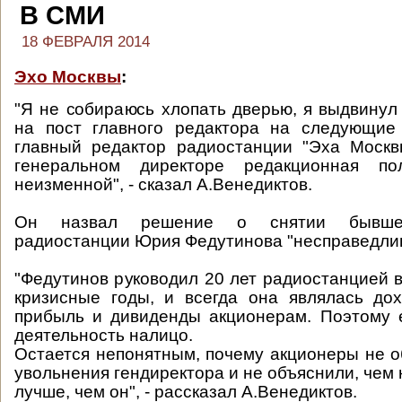
В СМИ
18 ФЕВРАЛЯ 2014
Эхо Москвы
:
"Я не собираюсь хлопать дверью, я выдвинул
на пост главного редактора на следующие 
главный редактор радиостанции "Эха Москв
генеральном директоре редакционная пол
неизменной", - сказал А.Венедиктов.
Он назвал решение о снятии бывшег
радиостанции Юрия Федутинова "несправедли
"Федутинов руководил 20 лет радиостанцией 
кризисные годы, и всегда она являлась до
прибыль и дивиденды акционерам. Поэтому 
деятельность налицо.
Остается непонятным, почему акционеры не 
увольнения гендиректора и не объяснили, чем
лучше, чем он", - рассказал А.Венедиктов.