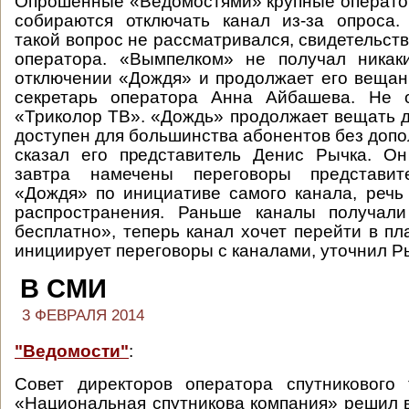
Опрошенные «Ведомостями» крупные операто
собираются отключать канал из-за опроса.
такой вопрос не рассматривался, свидетельст
оператора. «Вымпелком» не получал ника
отключении «Дождя» и продолжает его вещани
секретарь оператора Анна Айбашева. Не 
«Триколор ТВ». «Дождь» продолжает вещать д
доступен для большинства абонентов без допо
сказал его представитель Денис Рычка. Он
завтра намечены переговоры представи
«Дождя» по инициативе самого канала, речь
распространения. Раньше каналы получал
бесплатно», теперь канал хочет перейти в пл
инициирует переговоры с каналами, уточнил Р
В СМИ
3 ФЕВРАЛЯ 2014
"Ведомости"
:
Совет директоров оператора спутникового
«Национальная спутникова компания» решил 