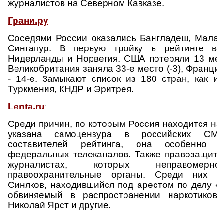
журналистов на Северном Кавказе.
Грани.ру
Соседями России оказались Бангладеш, Мал
Сингапур. В первую тройку в рейтинге в
Нидерланды и Норвегия. США потеряли 13 ме
Великобритания заняла 33-е место (-3), Франци
- 14-е. Замыкают список из 180 стран, как 
Туркмения, КНДР и Эритрея.
Lenta.ru
:
Среди причин, по которым Россия находится н
указана самоцензура в российских 
составителей рейтинга, она особенно
федеральных телеканалов. Также правозащи
журналистах, которых неправомер
правоохранительные органы. Среди них
Синяков, находившийся под арестом по делу 
обвиняемый в распространении наркотико
Николай Ярст и другие.