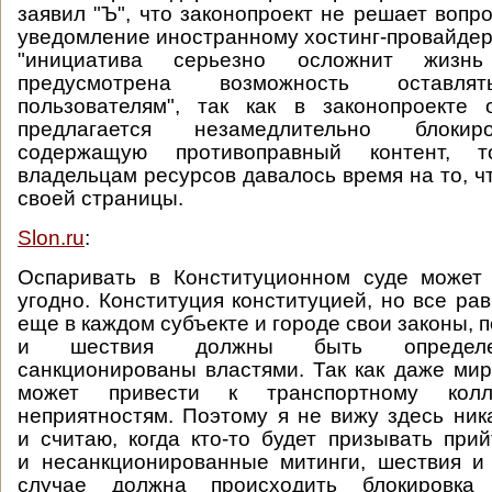
заявил "Ъ", что законопроект не решает вопро
уведомление иностранному хостинг-провайдеру
"инициатива серьезно осложнит жизнь
предусмотрена возможность оставля
пользователям", так как в законопроекте 
предлагается незамедлительно блокир
содержащую противоправный контент, 
владельцам ресурсов давалось время на то, ч
своей страницы.
Slon.ru
:
Оспаривать в Конституционном суде может 
угодно. Конституция конституцией, но все ра
еще в каждом субъекте и городе свои законы, 
и шествия должны быть определе
санкционированы властями. Так как даже ми
может привести к транспортному кол
неприятностям. Поэтому я не вижу здесь ник
и считаю, когда кто-то будет призывать при
и несанкционированные митинги, шествия и
случае должна происходить блокировка