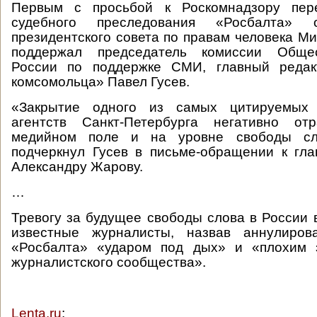
Первым с просьбой к Роскомнадзору пере
судебного преследования «Росбалта» 
президентского совета по правам человека Ми
поддержал председатель комиссии Обще
России по поддержке СМИ, главный редак
комсомольца» Павел Гусев.
«Закрытие одного из самых цитируемых
агентств Санкт-Петербурга негативно от
медийном поле и на уровне свободы с
подчеркнул Гусев в письме-обращении к гл
Александру Жарову.
…
Тревогу за будущее свободы слова в России 
известные журналисты, назвав аннулиров
«Росбалта» «ударом под дых» и «плохим 
журналистского сообщества».
Lenta.ru
: