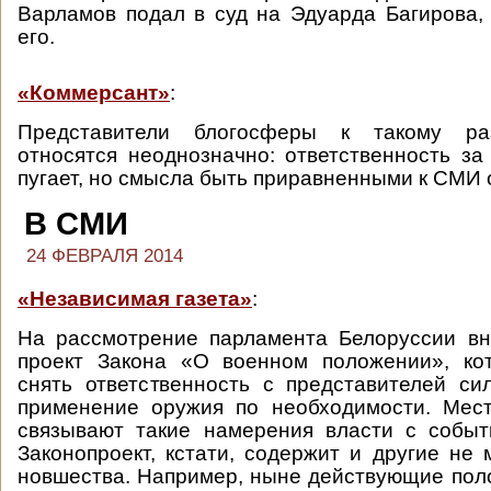
Варламов подал в суд на Эдуарда Багирова,
его.
«Коммерсант»
:
Представители блогосферы к такому ра
относятся неоднозначно: ответственность за
пугает, но смысла быть приравненными к СМИ о
В СМИ
24 ФЕВРАЛЯ 2014
«Независимая газета»
:
На рассмотрение парламента Белоруссии вн
проект Закона «О военном положении», ко
снять ответственность с представителей си
применение оружия по необходимости. Мес
связывают такие намерения власти с собы
Законопроект, кстати, содержит и другие не
новшества. Например, ныне действующие пол