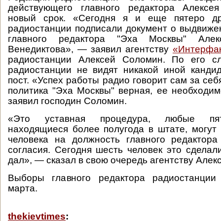
действующего главного редактора Алексе
новый срок. «Сегодня я и еще пятеро др
радиостанции подписали документ о выдвиже
главного редактора "Эха Москвы" Алек
Венедиктова», — заявил агентству
«Интерфа
радиостанции Алексей Соломин. По его сл
радиостанции не видят никакой иной канди
пост. «Успех работы радио говорит сам за себ
политика "Эха Москвы" верная, ее необходи
заявил господин Соломин.
«Это уставная процедура, любые пят
находящиеся более полугода в штате, могут
человека на должность главного редактора
согласия. Сегодня шесть человек это сделали
дал», — сказал в свою очередь агентству Алек
Выборы главного редактора радиостанции
марта.
thekievtimes
: