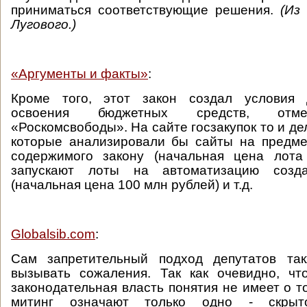
приниматься соответствующие решения.
(Из
Лугового.)
«Аргументы и факты»
:
Кроме того, этот закон создал условия 
освоения бюджетных средств, отме
«Роскомсвободы». На сайте госзакупок то и де
которые анализировали бы сайты на предме
содержимого закону (начальная цена лота
запускают лоты на автоматизацию созд
(начальная цена 100 млн рублей) и т.д.
Globalsib.com
:
Сам запретительный подход депутатов та
вызывать сожаления. Так как очевидно, чт
законодательная власть понятия не имеет о т
митинг означают только одно - скрыт