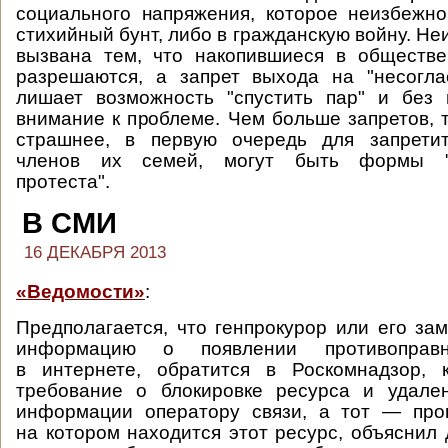
социального напряжения, которое неизбежн
стихийный бунт, либо в гражданскую войну. Н
вызвана тем, что накопившиеся в обществе
разрешаются, а запрет выхода на "несогла
лишает возможность "спустить пар" и без 
внимание к проблеме. Чем больше запретов, 
страшнее, в первую очередь для запретит
членов их семей, могут быть формы "н
протеста".
В СМИ
16 ДЕКАБРЯ 2013
«Ведомости»
:
Предполагается, что генпрокурор или его зам
информацию о появлении противоправ
в интернете, обратится в Роскомнадзор, 
требование о блокировке ресурса и удале
информации оператору связи, а тот — пров
на котором находится этот ресурс, объяснил 