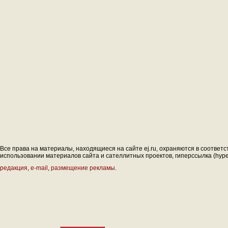
Все права на материалы, находящиеся на сайте ej.ru, охраняются в соответс
использовании материалов сайта и сателлитных проектов, гиперссылка (hyperl
редакция
,
e-mail
,
размещение рекламы
.