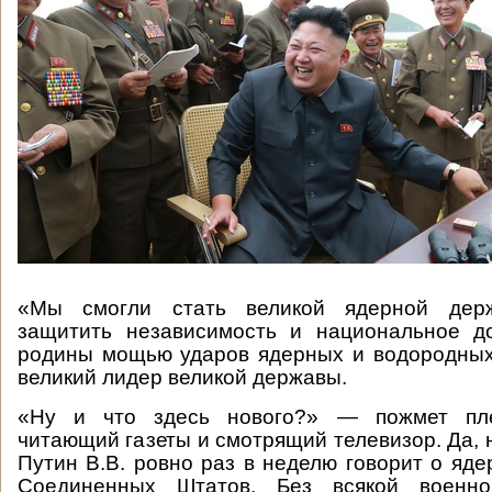
«Мы смогли стать великой ядерной держ
защитить независимость и национальное д
родины мощью ударов ядерных и водородных
великий лидер великой державы.
«Ну и что здесь нового?» — пожмет пле
читающий газеты и смотрящий телевизор. Да, 
Путин В.В. ровно раз в неделю говорит о яд
Соединенных Штатов. Без всякой военно