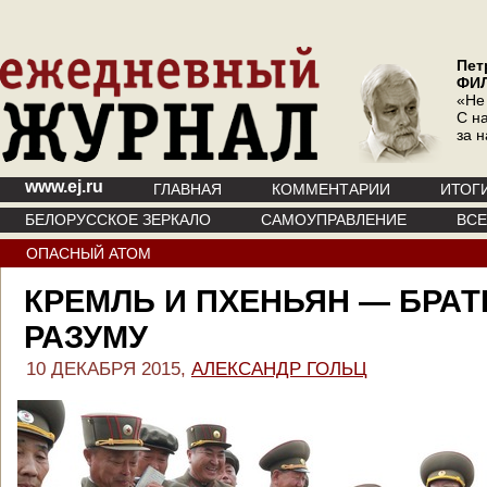
Пет
ФИ
«Не
С на
за 
www.ej.ru
ГЛАВНАЯ
КОММЕНТАРИИ
ИТОГ
БЕЛОРУССКОЕ ЗЕРКАЛО
САМОУПРАВЛЕНИЕ
ВС
ОПАСНЫЙ АТОМ
КРЕМЛЬ И ПХЕНЬЯН — БРАТ
РАЗУМУ
10 ДЕКАБРЯ 2015,
АЛЕКСАНДР ГОЛЬЦ