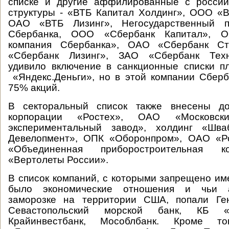
списке и другие аффилированные с россий
структуры - «ВТБ Капитал Холдинг», ООО «
ОАО «ВТБ Лизинг», Негосударственный 
Сбербанка, ООО «Сбербанк Капитал», 
компания Сбербанка», ОАО «Сбербанк Ст
«Сбербанк Лизинг», ЗАО «Сбербанк Техн
удивило включение в санкционные списки п
«Яндекс.Деньги», но в этой компании Сбер
75% акций.
В секторальный список также внесены до
корпорации «Ростех», ОАО «Московски
экспериментальный завод», холдинг «Шва
Девелопмент», ОПК «Оборонпром», ОАО «Ро
«Объединенная приборостроительная к
«Вертолеты России».
В список компаний, с которыми запрещено име
было экономические отношения и чьи 
заморозке на территории США, попали Ген
Севастопольский морской банк, КБ «В
Крайинвестбанк, Мособлбанк. Кроме то