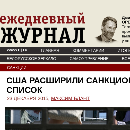
Дми
ОР
Тел
пре
выи
у х
www.ej.ru
ГЛАВНАЯ
КОММЕНТАРИИ
ИТОГ
БЕЛОРУССКОЕ ЗЕРКАЛО
САМОУПРАВЛЕНИЕ
ВС
САНКЦИИ
США РАСШИРИЛИ САНКЦИ
СПИСОК
23 ДЕКАБРЯ 2015,
МАКСИМ БЛАНТ