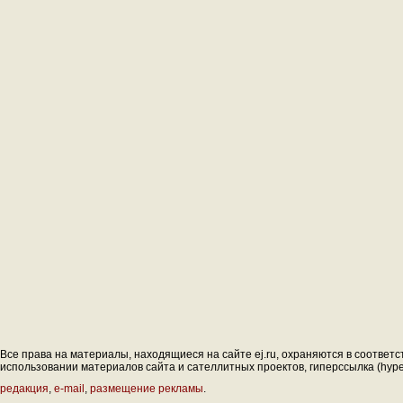
Все права на материалы, находящиеся на сайте ej.ru, охраняются в соответс
использовании материалов сайта и сателлитных проектов, гиперссылка (hyperl
редакция
,
e-mail
,
размещение рекламы
.