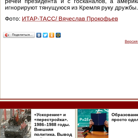
речей президента и с госканалов, а амери
игнорируют тянущуюся из Кремля руку дружбы.
Фото:
ИТАР-ТАСС/ Вячеслав Прокофьев
Поделиться…
Версия
«Ускорение» и
Образован
«перестройка».
просто одо
1986–1988 годы.
Внешняя
политика. Вывод